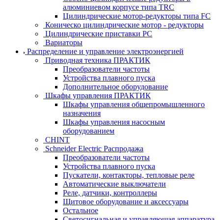
алюминиевом корпусе типа TRC
Цилиндрические мотор-редукторы типа FC
Коническо цилиндрические мотор - редукторы
Цилиндрические приставки PC
Вариаторы
Распределение и управление электроэнергией
Приводная техника ПРАКТИК
Преобразователи частоты
Устройства плавного пуска
Дополнительное оборудование
Шкафы управления ПРАКТИК
Шкафы управления общепромышленного
назначения
Шкафы управления насосным
оборудованием
CHINT
Schneider Electric Распродажа
Преобразователи частоты
Устройства плавного пуска
Пускатели, контакторы, тепловые реле
Автоматические выключатели
Реле, датчики, контроллеры
Щитовое оборудование и аксессуары
Остальное
Светосигнальная и управляющая аппаратура