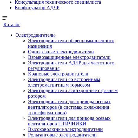
Консультация технического специалиста
Конфигуратор АДЧР
Каталог
Электродвигатели
Электродвигатели общепромышленного
назначения
Однофазные электродвигатели
Взрывозащищенные электродвигатели
Электродвигатели АДЧР для частотного
регулирования
Крановые электродвигатели
Электродвигатели со встроенным
электромагнитным тормозом
Электродвигатели асинхронные с фазным
ротором
Электродвигатели для привода осевых
вентиляторов (в системах охлаждения
трансформаторов)
Электродвигатели для привода осевых
вентиляторов ПТИЧНИКИ
Высоковольтные электродвигатели
Рольганговые электродвигатели