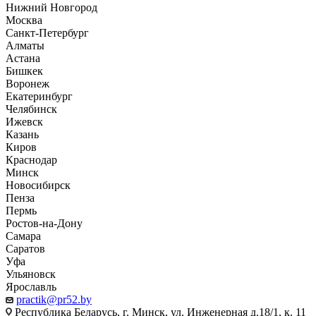
Нижний Новгород
Москва
Санкт-Петербург
Алматы
Астана
Бишкек
Воронеж
Екатеринбург
Челябинск
Ижевск
Казань
Киров
Краснодар
Минск
Новосибирск
Пенза
Пермь
Ростов-на-Дону
Самара
Саратов
Уфа
Ульяновск
Ярославль
practik@pr52.by
Республика Беларусь, г. Минск, ул. Инженерная д.18/1, к. 11