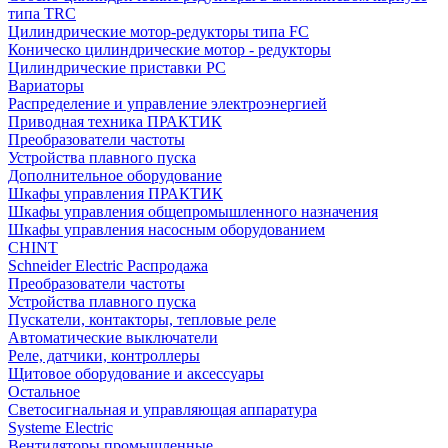
типа TRC
Цилиндрические мотор-редукторы типа FC
Коническо цилиндрические мотор - редукторы
Цилиндрические приставки PC
Вариаторы
Распределение и управление электроэнергией
Приводная техника ПРАКТИК
Преобразователи частоты
Устройства плавного пуска
Дополнительное оборудование
Шкафы управления ПРАКТИК
Шкафы управления общепромышленного назначения
Шкафы управления насосным оборудованием
CHINT
Schneider Electric Распродажа
Преобразователи частоты
Устройства плавного пуска
Пускатели, контакторы, тепловые реле
Автоматические выключатели
Реле, датчики, контроллеры
Щитовое оборудование и аксессуары
Остальное
Светосигнальная и управляющая аппаратура
Systeme Electric
Вентиляторы промышленные