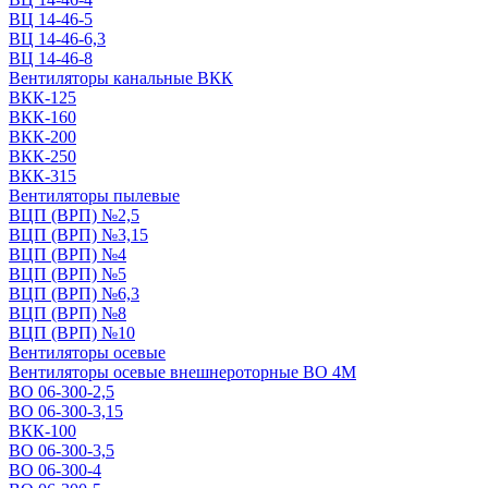
ВЦ 14-46-5
ВЦ 14-46-6,3
ВЦ 14-46-8
Вентиляторы канальные ВКК
ВКК-125
ВКК-160
ВКК-200
ВКК-250
ВКК-315
Вентиляторы пылевые
ВЦП (ВРП) №2,5
ВЦП (ВРП) №3,15
ВЦП (ВРП) №4
ВЦП (ВРП) №5
ВЦП (ВРП) №6,3
ВЦП (ВРП) №8
ВЦП (ВРП) №10
Вентиляторы осевые
Вентиляторы осевые внешнероторные ВО 4М
ВО 06-300-2,5
ВО 06-300-3,15
ВКК-100
ВО 06-300-3,5
ВО 06-300-4