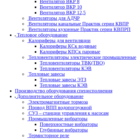
Вентилятор ВКР 8
Вентилятор ВКР 10
Вентилятор ВКР 12,5
Вентиляторы для АДЧР
Вентиляторы канальные Практик серии КВПР
Вентиляторы кухонные Практик серии КВПРП
Тепловое оборудование
Калориферы для вентиляции
Калориферы КСк водяные
Калориферы КПСк паровые
Тепловентиляторы электрические промышленные
Тепловентиляторы ТВК(ТВО)
Тепловентиляторы КЭВ
Тепловые завесы
Тепловые завесы ЭТЗ
Тепловые завесы КЭВ
Производство оборудования специсполнения
Дополнительное оборудование
Электромагнитные тормоза
Провод ВПП водопогружной
СУЗ – станции управления к насосам
Промышленные вибраторы
Поверхностные вибраторы
Глубинные вибраторы
Термисторное реле