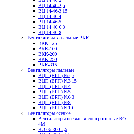
ВЦ 14-46-2
ВЦ 14-46-2,5
ВЦ 14-46-3,15
ВЦ 14-46-4
ВЦ 14-46-5
ВЦ 14-46-6,3
ВЦ 14-46-8
Вентиляторы канальные ВКК
ВКК-125
ВКК-160
ВКК-200
ВКК-250
ВКК-315
Вентиляторы пылевые
ВЦП (ВРП) №2,5
ВЦП (ВРП) №3,15
ВЦП (ВРП) №4
ВЦП (ВРП) №5
ВЦП (ВРП) №6,3
ВЦП (ВРП) №8
ВЦП (ВРП) №10
Вентиляторы осевые
Вентиляторы осевые внешнероторные ВО
4М
ВО 06-300-2,5