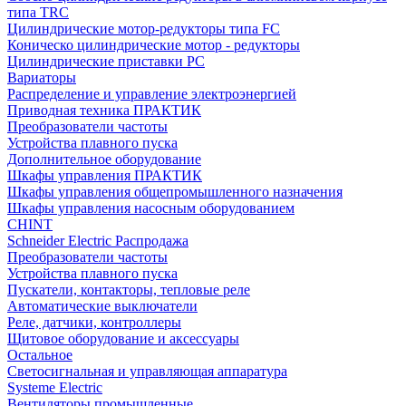
типа TRC
Цилиндрические мотор-редукторы типа FC
Коническо цилиндрические мотор - редукторы
Цилиндрические приставки PC
Вариаторы
Распределение и управление электроэнергией
Приводная техника ПРАКТИК
Преобразователи частоты
Устройства плавного пуска
Дополнительное оборудование
Шкафы управления ПРАКТИК
Шкафы управления общепромышленного назначения
Шкафы управления насосным оборудованием
CHINT
Schneider Electric Распродажа
Преобразователи частоты
Устройства плавного пуска
Пускатели, контакторы, тепловые реле
Автоматические выключатели
Реле, датчики, контроллеры
Щитовое оборудование и аксессуары
Остальное
Светосигнальная и управляющая аппаратура
Systeme Electric
Вентиляторы промышленные