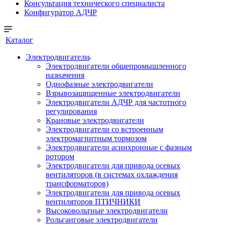
Консультация технического специалиста
Конфигуратор АДЧР
Каталог
Электродвигатели
Электродвигатели общепромышленного
назначения
Однофазные электродвигатели
Взрывозащищенные электродвигатели
Электродвигатели АДЧР для частотного
регулирования
Крановые электродвигатели
Электродвигатели со встроенным
электромагнитным тормозом
Электродвигатели асинхронные с фазным
ротором
Электродвигатели для привода осевых
вентиляторов (в системах охлаждения
трансформаторов)
Электродвигатели для привода осевых
вентиляторов ПТИЧНИКИ
Высоковольтные электродвигатели
Рольганговые электродвигатели