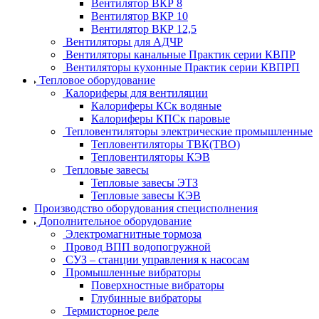
Вентилятор ВКР 8
Вентилятор ВКР 10
Вентилятор ВКР 12,5
Вентиляторы для АДЧР
Вентиляторы канальные Практик серии КВПР
Вентиляторы кухонные Практик серии КВПРП
Тепловое оборудование
Калориферы для вентиляции
Калориферы КСк водяные
Калориферы КПСк паровые
Тепловентиляторы электрические промышленные
Тепловентиляторы ТВК(ТВО)
Тепловентиляторы КЭВ
Тепловые завесы
Тепловые завесы ЭТЗ
Тепловые завесы КЭВ
Производство оборудования специсполнения
Дополнительное оборудование
Электромагнитные тормоза
Провод ВПП водопогружной
СУЗ – станции управления к насосам
Промышленные вибраторы
Поверхностные вибраторы
Глубинные вибраторы
Термисторное реле