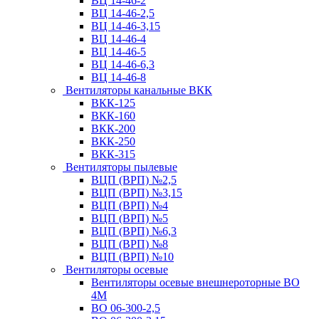
ВЦ 14-46-2
ВЦ 14-46-2,5
ВЦ 14-46-3,15
ВЦ 14-46-4
ВЦ 14-46-5
ВЦ 14-46-6,3
ВЦ 14-46-8
Вентиляторы канальные ВКК
ВКК-125
ВКК-160
ВКК-200
ВКК-250
ВКК-315
Вентиляторы пылевые
ВЦП (ВРП) №2,5
ВЦП (ВРП) №3,15
ВЦП (ВРП) №4
ВЦП (ВРП) №5
ВЦП (ВРП) №6,3
ВЦП (ВРП) №8
ВЦП (ВРП) №10
Вентиляторы осевые
Вентиляторы осевые внешнероторные ВО
4М
ВО 06-300-2,5