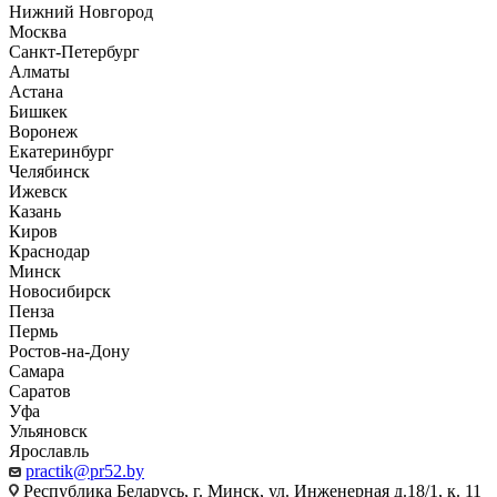
Нижний Новгород
Москва
Санкт-Петербург
Алматы
Астана
Бишкек
Воронеж
Екатеринбург
Челябинск
Ижевск
Казань
Киров
Краснодар
Минск
Новосибирск
Пенза
Пермь
Ростов-на-Дону
Самара
Саратов
Уфа
Ульяновск
Ярославль
practik@pr52.by
Республика Беларусь, г. Минск, ул. Инженерная д.18/1, к. 11