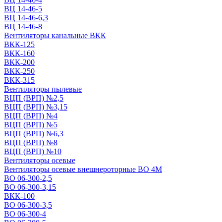
ВЦ 14-46-5
ВЦ 14-46-6,3
ВЦ 14-46-8
Вентиляторы канальные ВКК
ВКК-125
ВКК-160
ВКК-200
ВКК-250
ВКК-315
Вентиляторы пылевые
ВЦП (ВРП) №2,5
ВЦП (ВРП) №3,15
ВЦП (ВРП) №4
ВЦП (ВРП) №5
ВЦП (ВРП) №6,3
ВЦП (ВРП) №8
ВЦП (ВРП) №10
Вентиляторы осевые
Вентиляторы осевые внешнероторные ВО 4М
ВО 06-300-2,5
ВО 06-300-3,15
ВКК-100
ВО 06-300-3,5
ВО 06-300-4