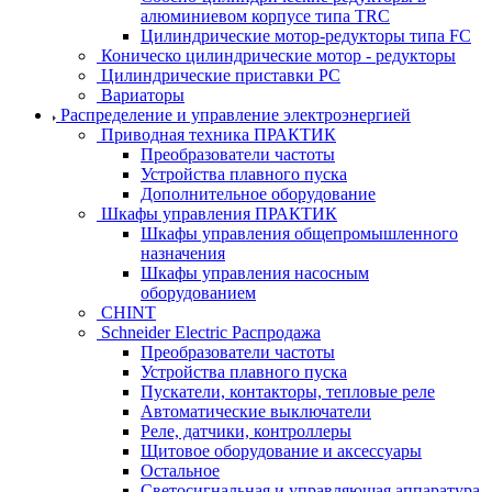
алюминиевом корпусе типа TRC
Цилиндрические мотор-редукторы типа FC
Коническо цилиндрические мотор - редукторы
Цилиндрические приставки PC
Вариаторы
Распределение и управление электроэнергией
Приводная техника ПРАКТИК
Преобразователи частоты
Устройства плавного пуска
Дополнительное оборудование
Шкафы управления ПРАКТИК
Шкафы управления общепромышленного
назначения
Шкафы управления насосным
оборудованием
CHINT
Schneider Electric Распродажа
Преобразователи частоты
Устройства плавного пуска
Пускатели, контакторы, тепловые реле
Автоматические выключатели
Реле, датчики, контроллеры
Щитовое оборудование и аксессуары
Остальное
Светосигнальная и управляющая аппаратура