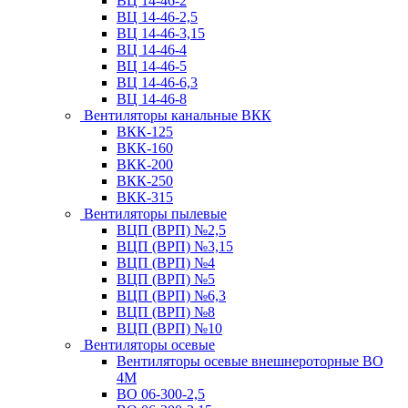
ВЦ 14-46-2
ВЦ 14-46-2,5
ВЦ 14-46-3,15
ВЦ 14-46-4
ВЦ 14-46-5
ВЦ 14-46-6,3
ВЦ 14-46-8
Вентиляторы канальные ВКК
ВКК-125
ВКК-160
ВКК-200
ВКК-250
ВКК-315
Вентиляторы пылевые
ВЦП (ВРП) №2,5
ВЦП (ВРП) №3,15
ВЦП (ВРП) №4
ВЦП (ВРП) №5
ВЦП (ВРП) №6,3
ВЦП (ВРП) №8
ВЦП (ВРП) №10
Вентиляторы осевые
Вентиляторы осевые внешнероторные ВО
4М
ВО 06-300-2,5