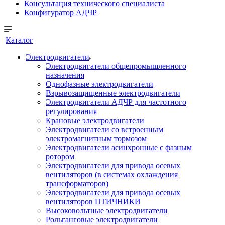
Консультация технического специалиста
Конфигуратор АДЧР
Каталог
Электродвигатели
Электродвигатели общепромышленного
назначения
Однофазные электродвигатели
Взрывозащищенные электродвигатели
Электродвигатели АДЧР для частотного
регулирования
Крановые электродвигатели
Электродвигатели со встроенным
электромагнитным тормозом
Электродвигатели асинхронные с фазным
ротором
Электродвигатели для привода осевых
вентиляторов (в системах охлаждения
трансформаторов)
Электродвигатели для привода осевых
вентиляторов ПТИЧНИКИ
Высоковольтные электродвигатели
Рольганговые электродвигатели