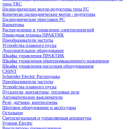
типа TRC
Цилиндрические мотор-редукторы типа FC
Коническо цилиндрические мотор - редукторы
Цилиндрические приставки PC
Вариаторы
Распределение и управление электроэнергией
Приводная техника ПРАКТИК
Преобразователи частоты
Устройства плавного пуска
Дополнительное оборудование
Шкафы управления ПРАКТИК
Шкафы управления общепромышленного назначения
Шкафы управления насосным оборудованием
CHINT
Schneider Electric Распродажа
Преобразователи частоты
Устройства плавного пуска
Пускатели, контакторы, тепловые реле
Автоматические выключатели
Реле, датчики, контроллеры
Щитовое оборудование и аксессуары
Остальное
Светосигнальная и управляющая аппаратура
Systeme Electric
Вентиляторы промышленные