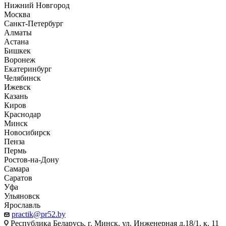
Нижний Новгород
Москва
Санкт-Петербург
Алматы
Астана
Бишкек
Воронеж
Екатеринбург
Челябинск
Ижевск
Казань
Киров
Краснодар
Минск
Новосибирск
Пенза
Пермь
Ростов-на-Дону
Самара
Саратов
Уфа
Ульяновск
Ярославль
practik@pr52.by
Республика Беларусь, г. Минск, ул. Инженерная д.18/1, к. 11