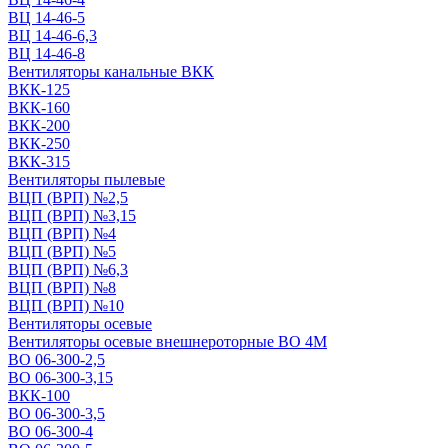
ВЦ 14-46-5
ВЦ 14-46-6,3
ВЦ 14-46-8
Вентиляторы канальные ВКК
ВКК-125
ВКК-160
ВКК-200
ВКК-250
ВКК-315
Вентиляторы пылевые
ВЦП (ВРП) №2,5
ВЦП (ВРП) №3,15
ВЦП (ВРП) №4
ВЦП (ВРП) №5
ВЦП (ВРП) №6,3
ВЦП (ВРП) №8
ВЦП (ВРП) №10
Вентиляторы осевые
Вентиляторы осевые внешнероторные ВО 4М
ВО 06-300-2,5
ВО 06-300-3,15
ВКК-100
ВО 06-300-3,5
ВО 06-300-4