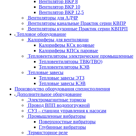
Вентилятор ВКР 8
Вентилятор ВКР 10
Вентилятор ВКР 12,5
Вентиляторы для АДЧР
Вентиляторы канальные Практик серии КВПР
Вентиляторы кухонные Практик серии КВПРП
Тепловое оборудование
Калориферы для вентиляции
Калориферы КСк водяные
Калориферы КПСк паровые
Тепловентиляторы электрические промышленные
Тепловентиляторы ТВК(ТВО)
Тепловентиляторы КЭВ
Тепловые завесы
Тепловые завесы ЭТЗ
Тепловые завесы КЭВ
Производство оборудования специсполнения
Дополнительное оборудование
Электромагнитные тормоза
Провод ВПП водопогружной
СУЗ – станции управления к насосам
Промышленные вибраторы
Поверхностные вибраторы
Глубинные вибраторы
Термисторное реле