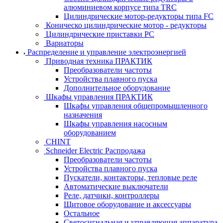
алюминиевом корпусе типа TRC
Цилиндрические мотор-редукторы типа FC
Коническо цилиндрические мотор - редукторы
Цилиндрические приставки PC
Вариаторы
Распределение и управление электроэнергией
Приводная техника ПРАКТИК
Преобразователи частоты
Устройства плавного пуска
Дополнительное оборудование
Шкафы управления ПРАКТИК
Шкафы управления общепромышленного
назначения
Шкафы управления насосным
оборудованием
CHINT
Schneider Electric Распродажа
Преобразователи частоты
Устройства плавного пуска
Пускатели, контакторы, тепловые реле
Автоматические выключатели
Реле, датчики, контроллеры
Щитовое оборудование и аксессуары
Остальное
Светосигнальная и управляющая аппаратура