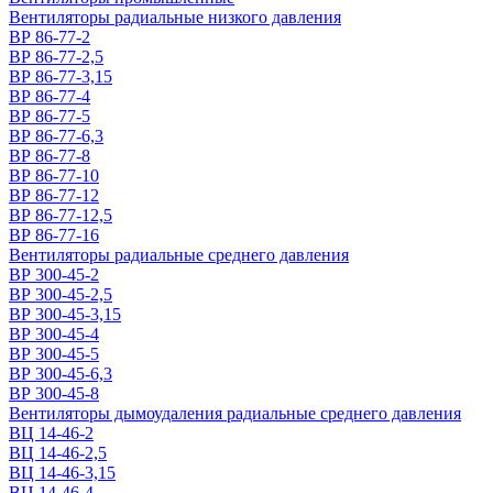
Вентиляторы радиальные низкого давления
ВР 86-77-2
ВР 86-77-2,5
ВР 86-77-3,15
ВР 86-77-4
ВР 86-77-5
ВР 86-77-6,3
ВР 86-77-8
ВР 86-77-10
ВР 86-77-12
ВР 86-77-12,5
ВР 86-77-16
Вентиляторы радиальные среднего давления
ВР 300-45-2
ВР 300-45-2,5
ВР 300-45-3,15
ВР 300-45-4
ВР 300-45-5
ВР 300-45-6,3
ВР 300-45-8
Вентиляторы дымоудаления радиальные среднего давления
ВЦ 14-46-2
ВЦ 14-46-2,5
ВЦ 14-46-3,15
ВЦ 14-46-4