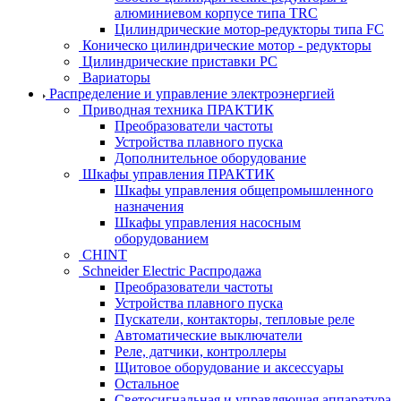
алюминиевом корпусе типа TRC
Цилиндрические мотор-редукторы типа FC
Коническо цилиндрические мотор - редукторы
Цилиндрические приставки PC
Вариаторы
Распределение и управление электроэнергией
Приводная техника ПРАКТИК
Преобразователи частоты
Устройства плавного пуска
Дополнительное оборудование
Шкафы управления ПРАКТИК
Шкафы управления общепромышленного
назначения
Шкафы управления насосным
оборудованием
CHINT
Schneider Electric Распродажа
Преобразователи частоты
Устройства плавного пуска
Пускатели, контакторы, тепловые реле
Автоматические выключатели
Реле, датчики, контроллеры
Щитовое оборудование и аксессуары
Остальное
Светосигнальная и управляющая аппаратура