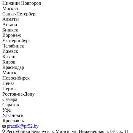
Нижний Новгород
Москва
Санкт-Петербург
Алматы
Астана
Бишкек
Воронеж
Екатеринбург
Челябинск
Ижевск
Казань
Киров
Краснодар
Минск
Новосибирск
Пенза
Пермь
Ростов-на-Дону
Самара
Саратов
Уфа
Ульяновск
Ярославль
practik@pr52.by
Республика Беларусь, г. Минск, ул. Инженерная д.18/1, к. 11