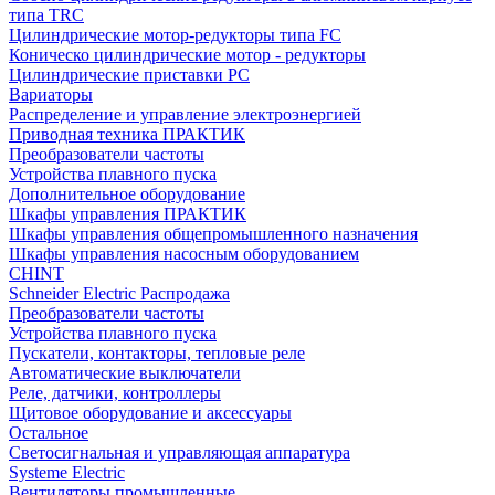
типа TRC
Цилиндрические мотор-редукторы типа FC
Коническо цилиндрические мотор - редукторы
Цилиндрические приставки PC
Вариаторы
Распределение и управление электроэнергией
Приводная техника ПРАКТИК
Преобразователи частоты
Устройства плавного пуска
Дополнительное оборудование
Шкафы управления ПРАКТИК
Шкафы управления общепромышленного назначения
Шкафы управления насосным оборудованием
CHINT
Schneider Electric Распродажа
Преобразователи частоты
Устройства плавного пуска
Пускатели, контакторы, тепловые реле
Автоматические выключатели
Реле, датчики, контроллеры
Щитовое оборудование и аксессуары
Остальное
Светосигнальная и управляющая аппаратура
Systeme Electric
Вентиляторы промышленные