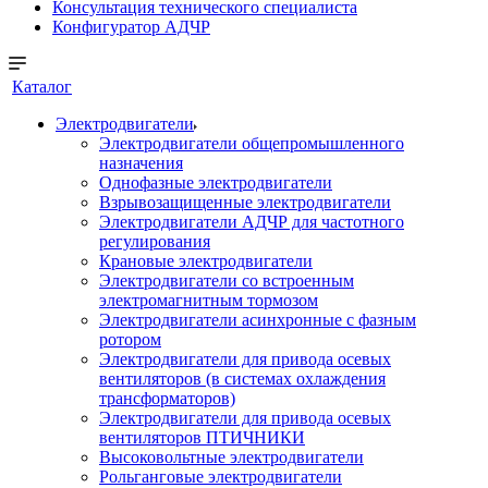
Консультация технического специалиста
Конфигуратор АДЧР
Каталог
Электродвигатели
Электродвигатели общепромышленного
назначения
Однофазные электродвигатели
Взрывозащищенные электродвигатели
Электродвигатели АДЧР для частотного
регулирования
Крановые электродвигатели
Электродвигатели со встроенным
электромагнитным тормозом
Электродвигатели асинхронные с фазным
ротором
Электродвигатели для привода осевых
вентиляторов (в системах охлаждения
трансформаторов)
Электродвигатели для привода осевых
вентиляторов ПТИЧНИКИ
Высоковольтные электродвигатели
Рольганговые электродвигатели