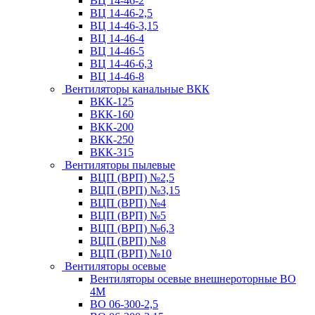
ВЦ 14-46-2
ВЦ 14-46-2,5
ВЦ 14-46-3,15
ВЦ 14-46-4
ВЦ 14-46-5
ВЦ 14-46-6,3
ВЦ 14-46-8
Вентиляторы канальные ВКК
ВКК-125
ВКК-160
ВКК-200
ВКК-250
ВКК-315
Вентиляторы пылевые
ВЦП (ВРП) №2,5
ВЦП (ВРП) №3,15
ВЦП (ВРП) №4
ВЦП (ВРП) №5
ВЦП (ВРП) №6,3
ВЦП (ВРП) №8
ВЦП (ВРП) №10
Вентиляторы осевые
Вентиляторы осевые внешнероторные ВО
4М
ВО 06-300-2,5