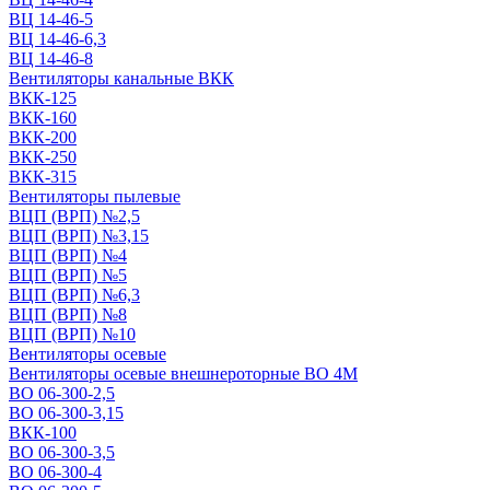
ВЦ 14-46-5
ВЦ 14-46-6,3
ВЦ 14-46-8
Вентиляторы канальные ВКК
ВКК-125
ВКК-160
ВКК-200
ВКК-250
ВКК-315
Вентиляторы пылевые
ВЦП (ВРП) №2,5
ВЦП (ВРП) №3,15
ВЦП (ВРП) №4
ВЦП (ВРП) №5
ВЦП (ВРП) №6,3
ВЦП (ВРП) №8
ВЦП (ВРП) №10
Вентиляторы осевые
Вентиляторы осевые внешнероторные ВО 4М
ВО 06-300-2,5
ВО 06-300-3,15
ВКК-100
ВО 06-300-3,5
ВО 06-300-4