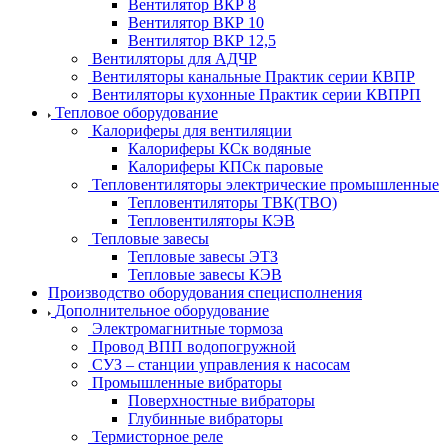
Вентилятор ВКР 8
Вентилятор ВКР 10
Вентилятор ВКР 12,5
Вентиляторы для АДЧР
Вентиляторы канальные Практик серии КВПР
Вентиляторы кухонные Практик серии КВПРП
Тепловое оборудование
Калориферы для вентиляции
Калориферы КСк водяные
Калориферы КПСк паровые
Тепловентиляторы электрические промышленные
Тепловентиляторы ТВК(ТВО)
Тепловентиляторы КЭВ
Тепловые завесы
Тепловые завесы ЭТЗ
Тепловые завесы КЭВ
Производство оборудования специсполнения
Дополнительное оборудование
Электромагнитные тормоза
Провод ВПП водопогружной
СУЗ – станции управления к насосам
Промышленные вибраторы
Поверхностные вибраторы
Глубинные вибраторы
Термисторное реле