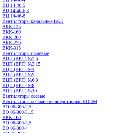
ВЦ 14-46-5
ВЦ 14-46-6,3
ВЦ 14-46-8
Вентиляторы канальные ВКК
ВКК-125
ВКК-160
ВКК-200
ВКК-250
ВКК-315
Вентиляторы пылевые
ВЦП (ВРП) №2,5
ВЦП (ВРП) №3,15
ВЦП (ВРП) №4
ВЦП (ВРП) №5
ВЦП (ВРП) №6,3
ВЦП (ВРП) №8
ВЦП (ВРП) №10
Вентиляторы осевые
Вентиляторы осевые внешнероторные ВО 4М
ВО 06-300-2,5
ВО 06-300-3,15
ВКК-100
ВО 06-300-3,5
ВО 06-300-4