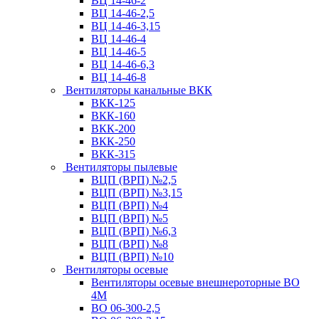
ВЦ 14-46-2
ВЦ 14-46-2,5
ВЦ 14-46-3,15
ВЦ 14-46-4
ВЦ 14-46-5
ВЦ 14-46-6,3
ВЦ 14-46-8
Вентиляторы канальные ВКК
ВКК-125
ВКК-160
ВКК-200
ВКК-250
ВКК-315
Вентиляторы пылевые
ВЦП (ВРП) №2,5
ВЦП (ВРП) №3,15
ВЦП (ВРП) №4
ВЦП (ВРП) №5
ВЦП (ВРП) №6,3
ВЦП (ВРП) №8
ВЦП (ВРП) №10
Вентиляторы осевые
Вентиляторы осевые внешнероторные ВО
4М
ВО 06-300-2,5