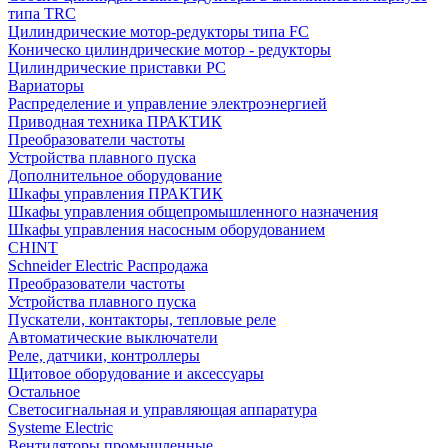
типа TRC
Цилиндрические мотор-редукторы типа FC
Коническо цилиндрические мотор - редукторы
Цилиндрические приставки PC
Вариаторы
Распределение и управление электроэнергией
Приводная техника ПРАКТИК
Преобразователи частоты
Устройства плавного пуска
Дополнительное оборудование
Шкафы управления ПРАКТИК
Шкафы управления общепромышленного назначения
Шкафы управления насосным оборудованием
CHINT
Schneider Electric Распродажа
Преобразователи частоты
Устройства плавного пуска
Пускатели, контакторы, тепловые реле
Автоматические выключатели
Реле, датчики, контроллеры
Щитовое оборудование и аксессуары
Остальное
Светосигнальная и управляющая аппаратура
Systeme Electric
Вентиляторы промышленные