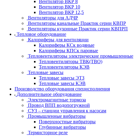
Вентилятор ВКР 8
Вентилятор ВКР 10
Вентилятор ВКР 12,5
Вентиляторы для АДЧР
Вентиляторы канальные Практик серии КВПР
Вентиляторы кухонные Практик серии КВПРП
Тепловое оборудование
Калориферы для вентиляции
Калориферы КСк водяные
Калориферы КПСк паровые
Тепловентиляторы электрические промышленные
Тепловентиляторы ТВК(ТВО)
Тепловентиляторы КЭВ
Тепловые завесы
Тепловые завесы ЭТЗ
Тепловые завесы КЭВ
Производство оборудования специсполнения
Дополнительное оборудование
Электромагнитные тормоза
Провод ВПП водопогружной
СУЗ – станции управления к насосам
Промышленные вибраторы
Поверхностные вибраторы
Глубинные вибраторы
Термисторное реле