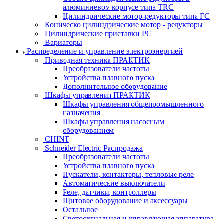
алюминиевом корпусе типа TRC
Цилиндрические мотор-редукторы типа FC
Коническо цилиндрические мотор - редукторы
Цилиндрические приставки PC
Вариаторы
Распределение и управление электроэнергией
Приводная техника ПРАКТИК
Преобразователи частоты
Устройства плавного пуска
Дополнительное оборудование
Шкафы управления ПРАКТИК
Шкафы управления общепромышленного
назначения
Шкафы управления насосным
оборудованием
CHINT
Schneider Electric Распродажа
Преобразователи частоты
Устройства плавного пуска
Пускатели, контакторы, тепловые реле
Автоматические выключатели
Реле, датчики, контроллеры
Щитовое оборудование и аксессуары
Остальное
Светосигнальная и управляющая аппаратура