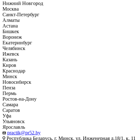
Нижний Новгород
Москва
Санкт-Петербург
Алматы
Астана
Бишкек
Воронеж
Екатеринбург
Челябинск
Ижевск
Казань
Киров
Краснодар
Минск
Новосибирск
Пенза
Пермь
Ростов-на-Дону
Самара
Саратов
Уфа
Ульяновск
Ярославль
practik@pr52.by
Республика Беларусь, г. Минск, ул. Инженерная д.18/1, к. 11