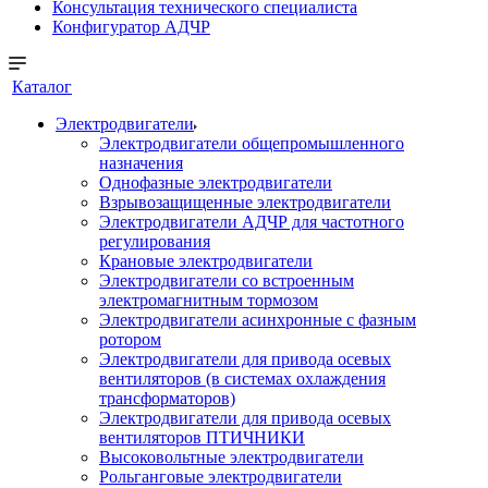
Консультация технического специалиста
Конфигуратор АДЧР
Каталог
Электродвигатели
Электродвигатели общепромышленного
назначения
Однофазные электродвигатели
Взрывозащищенные электродвигатели
Электродвигатели АДЧР для частотного
регулирования
Крановые электродвигатели
Электродвигатели со встроенным
электромагнитным тормозом
Электродвигатели асинхронные с фазным
ротором
Электродвигатели для привода осевых
вентиляторов (в системах охлаждения
трансформаторов)
Электродвигатели для привода осевых
вентиляторов ПТИЧНИКИ
Высоковольтные электродвигатели
Рольганговые электродвигатели