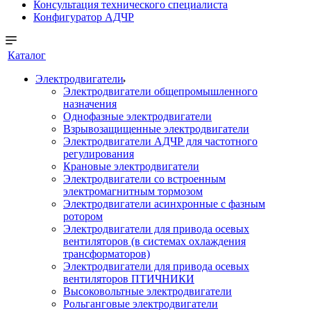
Консультация технического специалиста
Конфигуратор АДЧР
Каталог
Электродвигатели
Электродвигатели общепромышленного
назначения
Однофазные электродвигатели
Взрывозащищенные электродвигатели
Электродвигатели АДЧР для частотного
регулирования
Крановые электродвигатели
Электродвигатели со встроенным
электромагнитным тормозом
Электродвигатели асинхронные с фазным
ротором
Электродвигатели для привода осевых
вентиляторов (в системах охлаждения
трансформаторов)
Электродвигатели для привода осевых
вентиляторов ПТИЧНИКИ
Высоковольтные электродвигатели
Рольганговые электродвигатели