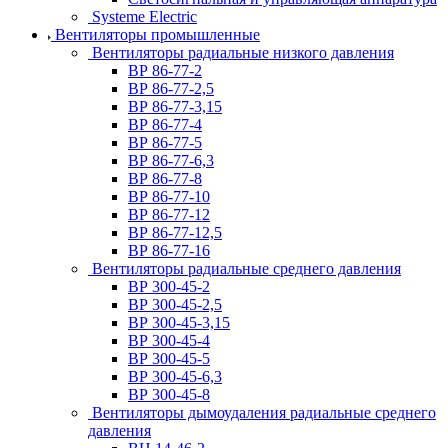
Systeme Electric
Вентиляторы промышленные
Вентиляторы радиальные низкого давления
ВР 86-77-2
ВР 86-77-2,5
ВР 86-77-3,15
ВР 86-77-4
ВР 86-77-5
ВР 86-77-6,3
ВР 86-77-8
ВР 86-77-10
ВР 86-77-12
ВР 86-77-12,5
ВР 86-77-16
Вентиляторы радиальные среднего давления
ВР 300-45-2
ВР 300-45-2,5
ВР 300-45-3,15
ВР 300-45-4
ВР 300-45-5
ВР 300-45-6,3
ВР 300-45-8
Вентиляторы дымоудаления радиальные среднего
давления