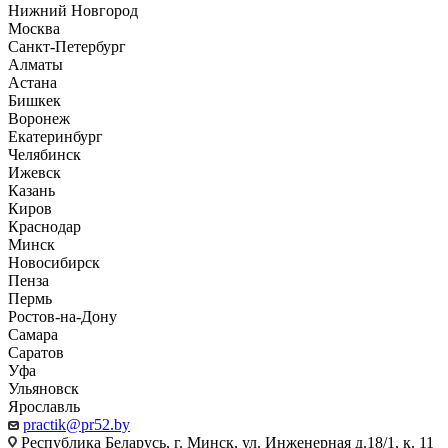
Нижний Новгород
Москва
Санкт-Петербург
Алматы
Астана
Бишкек
Воронеж
Екатеринбург
Челябинск
Ижевск
Казань
Киров
Краснодар
Минск
Новосибирск
Пенза
Пермь
Ростов-на-Дону
Самара
Саратов
Уфа
Ульяновск
Ярославль
practik@pr52.by
Республика Беларусь, г. Минск, ул. Инженерная д.18/1, к. 11