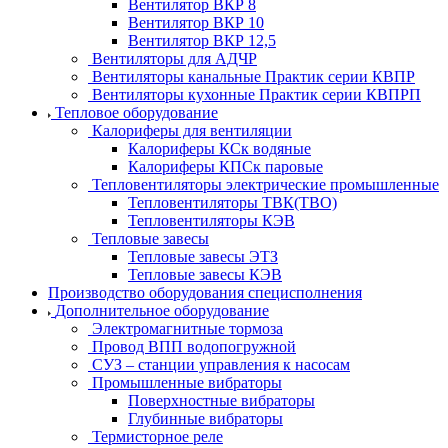
Вентилятор ВКР 8
Вентилятор ВКР 10
Вентилятор ВКР 12,5
Вентиляторы для АДЧР
Вентиляторы канальные Практик серии КВПР
Вентиляторы кухонные Практик серии КВПРП
Тепловое оборудование
Калориферы для вентиляции
Калориферы КСк водяные
Калориферы КПСк паровые
Тепловентиляторы электрические промышленные
Тепловентиляторы ТВК(ТВО)
Тепловентиляторы КЭВ
Тепловые завесы
Тепловые завесы ЭТЗ
Тепловые завесы КЭВ
Производство оборудования специсполнения
Дополнительное оборудование
Электромагнитные тормоза
Провод ВПП водопогружной
СУЗ – станции управления к насосам
Промышленные вибраторы
Поверхностные вибраторы
Глубинные вибраторы
Термисторное реле