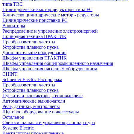
типа TRC
Цилиндрические мотор-редукторы типа FC
Коническо цилиндрические мотор - редукторы
Цилиндрические приставки PC
Вариаторы
Распределение и управление электроэнергией
Приводная техника ПРАКТИК
Преобразователи частоты
Устройства плавного пуска
Дополнительное оборудование
Шкафы управления ПРАКТИК
Шкафы управления общепромышленного назначения
Шкафы управления насосным оборудованием
CHINT
Schneider Electric Распродажа
Преобразователи частоты
Устройства плавного пуска
Пускатели, контакторы, тепловые реле
Автоматические выключатели
Реле, датчики, контроллеры
Щитовое оборудование и аксессуары
Остальное
Светосигнальная и управляющая аппаратура
Systeme Electric
Вентиляторы промышленные