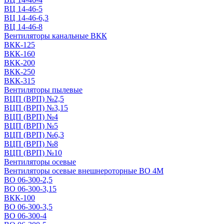
ВЦ 14-46-5
ВЦ 14-46-6,3
ВЦ 14-46-8
Вентиляторы канальные ВКК
ВКК-125
ВКК-160
ВКК-200
ВКК-250
ВКК-315
Вентиляторы пылевые
ВЦП (ВРП) №2,5
ВЦП (ВРП) №3,15
ВЦП (ВРП) №4
ВЦП (ВРП) №5
ВЦП (ВРП) №6,3
ВЦП (ВРП) №8
ВЦП (ВРП) №10
Вентиляторы осевые
Вентиляторы осевые внешнероторные ВО 4М
ВО 06-300-2,5
ВО 06-300-3,15
ВКК-100
ВО 06-300-3,5
ВО 06-300-4