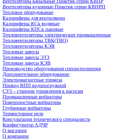
Вентиляторы канальные Практик серии КВПР
Вентиляторы кухонные Практик серии КВПРП
Тепловое оборудование
Калориферы для вентиляции
Калориферы КСк водяные
Калориферы КПСк паровые
Тепловентиляторы электрические промышленные
Тепловентиляторы ТВК(ТВО)
Тепловентиляторы КЭВ
Тепловые завесы
Тепловые завесы ЭТЗ
Тепловые завесы КЭВ
Производство оборудования специсполнения
Дополнительное оборудование
Электромагнитные тормоза
Провод ВПП водопогружной
СУЗ – станции управления к насосам
Промышленные вибраторы
Поверхностные вибраторы
Глубинные вибраторы
Термисторное реле
Консультация технического специалиста
Конфигуратор АДЧР
О магазине
О компании