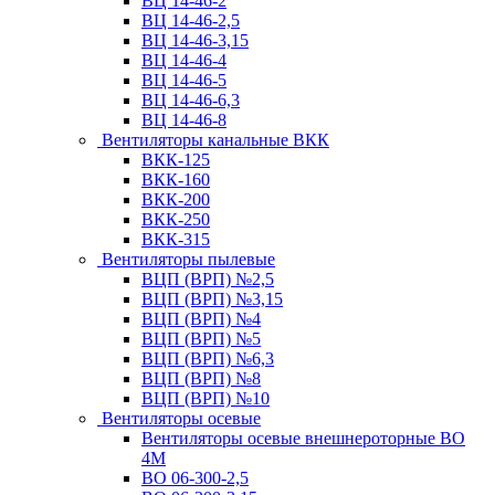
ВЦ 14-46-2
ВЦ 14-46-2,5
ВЦ 14-46-3,15
ВЦ 14-46-4
ВЦ 14-46-5
ВЦ 14-46-6,3
ВЦ 14-46-8
Вентиляторы канальные ВКК
ВКК-125
ВКК-160
ВКК-200
ВКК-250
ВКК-315
Вентиляторы пылевые
ВЦП (ВРП) №2,5
ВЦП (ВРП) №3,15
ВЦП (ВРП) №4
ВЦП (ВРП) №5
ВЦП (ВРП) №6,3
ВЦП (ВРП) №8
ВЦП (ВРП) №10
Вентиляторы осевые
Вентиляторы осевые внешнероторные ВО
4М
ВО 06-300-2,5