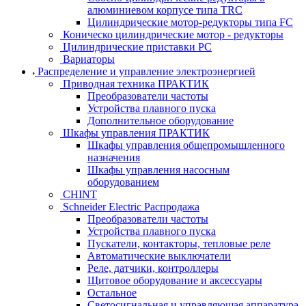
алюминиевом корпусе типа TRC
Цилиндрические мотор-редукторы типа FC
Коническо цилиндрические мотор - редукторы
Цилиндрические приставки PC
Вариаторы
Распределение и управление электроэнергией
Приводная техника ПРАКТИК
Преобразователи частоты
Устройства плавного пуска
Дополнительное оборудование
Шкафы управления ПРАКТИК
Шкафы управления общепромышленного
назначения
Шкафы управления насосным
оборудованием
CHINT
Schneider Electric Распродажа
Преобразователи частоты
Устройства плавного пуска
Пускатели, контакторы, тепловые реле
Автоматические выключатели
Реле, датчики, контроллеры
Щитовое оборудование и аксессуары
Остальное
Светосигнальная и управляющая аппаратура