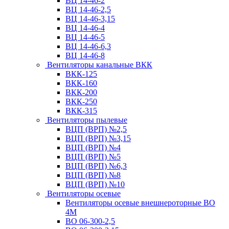
ВЦ 14-46-2
ВЦ 14-46-2,5
ВЦ 14-46-3,15
ВЦ 14-46-4
ВЦ 14-46-5
ВЦ 14-46-6,3
ВЦ 14-46-8
Вентиляторы канальные ВКК
ВКК-125
ВКК-160
ВКК-200
ВКК-250
ВКК-315
Вентиляторы пылевые
ВЦП (ВРП) №2,5
ВЦП (ВРП) №3,15
ВЦП (ВРП) №4
ВЦП (ВРП) №5
ВЦП (ВРП) №6,3
ВЦП (ВРП) №8
ВЦП (ВРП) №10
Вентиляторы осевые
Вентиляторы осевые внешнероторные ВО
4М
ВО 06-300-2,5