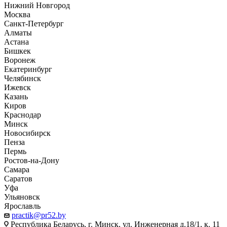
Нижний Новгород
Москва
Санкт-Петербург
Алматы
Астана
Бишкек
Воронеж
Екатеринбург
Челябинск
Ижевск
Казань
Киров
Краснодар
Минск
Новосибирск
Пенза
Пермь
Ростов-на-Дону
Самара
Саратов
Уфа
Ульяновск
Ярославль
practik@pr52.by
Республика Беларусь, г. Минск, ул. Инженерная д.18/1, к. 11