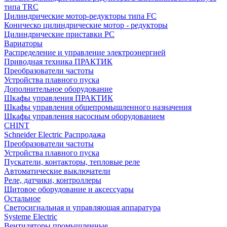
типа TRC
Цилиндрические мотор-редукторы типа FC
Коническо цилиндрические мотор - редукторы
Цилиндрические приставки PC
Вариаторы
Распределение и управление электроэнергией
Приводная техника ПРАКТИК
Преобразователи частоты
Устройства плавного пуска
Дополнительное оборудование
Шкафы управления ПРАКТИК
Шкафы управления общепромышленного назначения
Шкафы управления насосным оборудованием
CHINT
Schneider Electric Распродажа
Преобразователи частоты
Устройства плавного пуска
Пускатели, контакторы, тепловые реле
Автоматические выключатели
Реле, датчики, контроллеры
Щитовое оборудование и аксессуары
Остальное
Светосигнальная и управляющая аппаратура
Systeme Electric
Вентиляторы промышленные