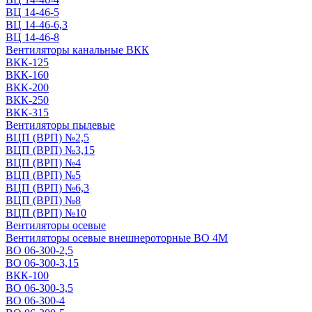
ВЦ 14-46-5
ВЦ 14-46-6,3
ВЦ 14-46-8
Вентиляторы канальные ВКК
ВКК-125
ВКК-160
ВКК-200
ВКК-250
ВКК-315
Вентиляторы пылевые
ВЦП (ВРП) №2,5
ВЦП (ВРП) №3,15
ВЦП (ВРП) №4
ВЦП (ВРП) №5
ВЦП (ВРП) №6,3
ВЦП (ВРП) №8
ВЦП (ВРП) №10
Вентиляторы осевые
Вентиляторы осевые внешнероторные ВО 4М
ВО 06-300-2,5
ВО 06-300-3,15
ВКК-100
ВО 06-300-3,5
ВО 06-300-4