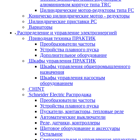
алюминиевом корпусе типа TRC
Цилиндрические мотор-редукторы типа FC
Коническо цилиндрические мотор - редукторы
Цилиндрические приставки PC
Вариаторы
Распределение и управление электроэнергией
Приводная техника ПРАКТИК
Преобразователи частоты
Устройства плавного пуска
Дополнительное оборудование
Шкафы управления ПРАКТИК
Шкафы управления общепромышленного
назначения
Шкафы управления насосным
оборудованием
CHINT
Schneider Electric Распродажа
Преобразователи частоты
Устройства плавного пуска
Пускатели, контакторы, тепловые реле
Автоматические выключатели
Реле, датчики, контроллеры
Щитовое оборудование и аксессуары
Остальное
Светосигнальная и управляющая аппаратура