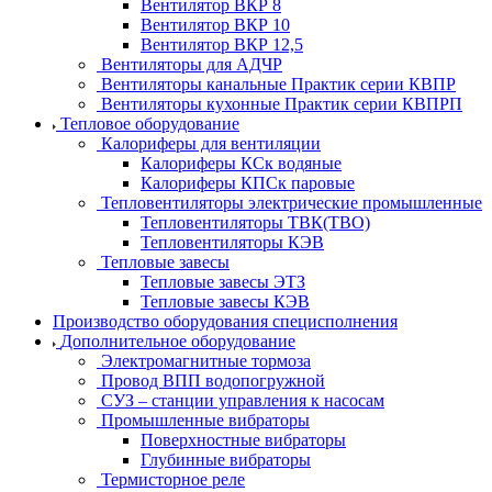
Вентилятор ВКР 8
Вентилятор ВКР 10
Вентилятор ВКР 12,5
Вентиляторы для АДЧР
Вентиляторы канальные Практик серии КВПР
Вентиляторы кухонные Практик серии КВПРП
Тепловое оборудование
Калориферы для вентиляции
Калориферы КСк водяные
Калориферы КПСк паровые
Тепловентиляторы электрические промышленные
Тепловентиляторы ТВК(ТВО)
Тепловентиляторы КЭВ
Тепловые завесы
Тепловые завесы ЭТЗ
Тепловые завесы КЭВ
Производство оборудования специсполнения
Дополнительное оборудование
Электромагнитные тормоза
Провод ВПП водопогружной
СУЗ – станции управления к насосам
Промышленные вибраторы
Поверхностные вибраторы
Глубинные вибраторы
Термисторное реле