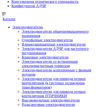
Консультация технического специалиста
Конфигуратор АДЧР
Каталог
Электродвигатели
Электродвигатели общепромышленного
назначения
Однофазные электродвигатели
Взрывозащищенные электродвигатели
Электродвигатели АДЧР для частотного
регулирования
Крановые электродвигатели
Электродвигатели со встроенным
электромагнитным тормозом
Электродвигатели асинхронные с фазным
ротором
Электродвигатели для привода осевых
вентиляторов (в системах охлаждения
трансформаторов)
Электродвигатели для привода осевых
вентиляторов ПТИЧНИКИ
Высоковольтные электродвигатели
Рольганговые электродвигатели