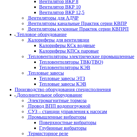
Вентилятор ВКР 8
Вентилятор ВКР 10
Вентилятор ВКР 12,5
Вентиляторы для АДЧР
Вентиляторы канальные Практик серии КВПР
Вентиляторы кухонные Практик серии КВПРП
Тепловое оборудование
Калориферы для вентиляции
Калориферы КСк водяные
Калориферы КПСк паровые
Тепловентиляторы электрические промышленные
Тепловентиляторы ТВК(ТВО)
Тепловентиляторы КЭВ
Тепловые завесы
Тепловые завесы ЭТЗ
Тепловые завесы КЭВ
Производство оборудования специсполнения
Дополнительное оборудование
Электромагнитные тормоза
Провод ВПП водопогружной
СУЗ – станции управления к насосам
Промышленные вибраторы
Поверхностные вибраторы
Глубинные вибраторы
Термисторное реле