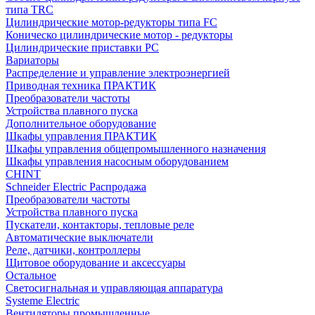
типа TRC
Цилиндрические мотор-редукторы типа FC
Коническо цилиндрические мотор - редукторы
Цилиндрические приставки PC
Вариаторы
Распределение и управление электроэнергией
Приводная техника ПРАКТИК
Преобразователи частоты
Устройства плавного пуска
Дополнительное оборудование
Шкафы управления ПРАКТИК
Шкафы управления общепромышленного назначения
Шкафы управления насосным оборудованием
CHINT
Schneider Electric Распродажа
Преобразователи частоты
Устройства плавного пуска
Пускатели, контакторы, тепловые реле
Автоматические выключатели
Реле, датчики, контроллеры
Щитовое оборудование и аксессуары
Остальное
Светосигнальная и управляющая аппаратура
Systeme Electric
Вентиляторы промышленные