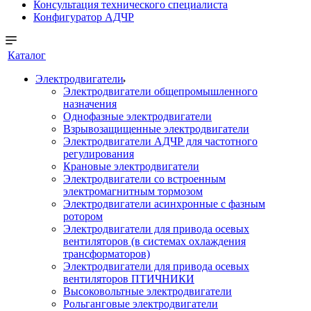
Консультация технического специалиста
Конфигуратор АДЧР
Каталог
Электродвигатели
Электродвигатели общепромышленного
назначения
Однофазные электродвигатели
Взрывозащищенные электродвигатели
Электродвигатели АДЧР для частотного
регулирования
Крановые электродвигатели
Электродвигатели со встроенным
электромагнитным тормозом
Электродвигатели асинхронные с фазным
ротором
Электродвигатели для привода осевых
вентиляторов (в системах охлаждения
трансформаторов)
Электродвигатели для привода осевых
вентиляторов ПТИЧНИКИ
Высоковольтные электродвигатели
Рольганговые электродвигатели