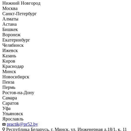
Нижний Новгород
Москва
Санкт-Петербург
Алматы
Астана
Бишкек
Воронеж
Екатеринбург
Челябинск
Ижевск
Казань
Киров
Краснодар
Минск
Новосибирск
Пенза
Пермь
Ростов-на-Дону
Самара
Саратов
Уфа
Ульяновск
Ярославль
practik@pr52.by
Республика Беларусь, г. Минск, ул. Инженерная д.18/1, к. 11