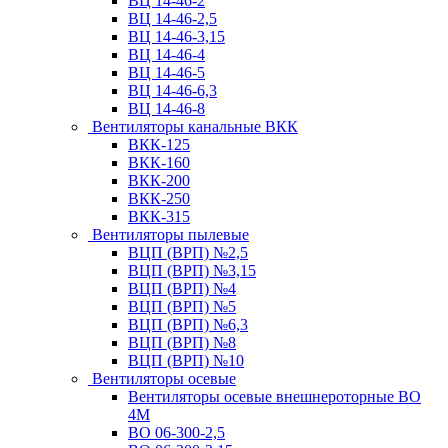
ВЦ 14-46-2
ВЦ 14-46-2,5
ВЦ 14-46-3,15
ВЦ 14-46-4
ВЦ 14-46-5
ВЦ 14-46-6,3
ВЦ 14-46-8
Вентиляторы канальные ВКК
ВКК-125
ВКК-160
ВКК-200
ВКК-250
ВКК-315
Вентиляторы пылевые
ВЦП (ВРП) №2,5
ВЦП (ВРП) №3,15
ВЦП (ВРП) №4
ВЦП (ВРП) №5
ВЦП (ВРП) №6,3
ВЦП (ВРП) №8
ВЦП (ВРП) №10
Вентиляторы осевые
Вентиляторы осевые внешнероторные ВО
4М
ВО 06-300-2,5