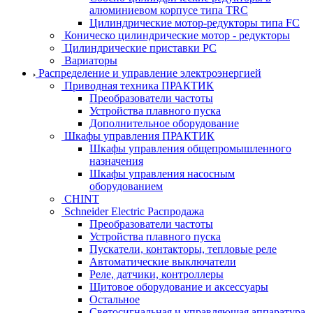
алюминиевом корпусе типа TRC
Цилиндрические мотор-редукторы типа FC
Коническо цилиндрические мотор - редукторы
Цилиндрические приставки PC
Вариаторы
Распределение и управление электроэнергией
Приводная техника ПРАКТИК
Преобразователи частоты
Устройства плавного пуска
Дополнительное оборудование
Шкафы управления ПРАКТИК
Шкафы управления общепромышленного
назначения
Шкафы управления насосным
оборудованием
CHINT
Schneider Electric Распродажа
Преобразователи частоты
Устройства плавного пуска
Пускатели, контакторы, тепловые реле
Автоматические выключатели
Реле, датчики, контроллеры
Щитовое оборудование и аксессуары
Остальное
Светосигнальная и управляющая аппаратура