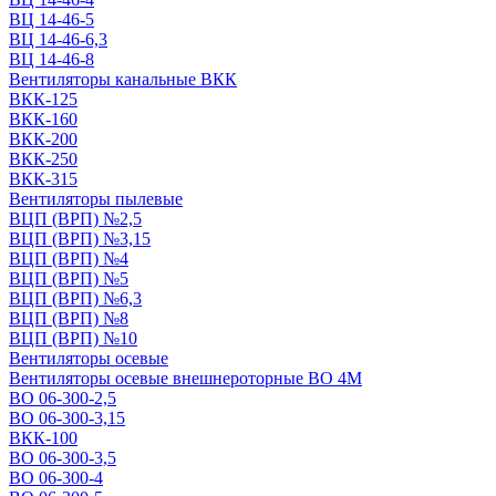
ВЦ 14-46-5
ВЦ 14-46-6,3
ВЦ 14-46-8
Вентиляторы канальные ВКК
ВКК-125
ВКК-160
ВКК-200
ВКК-250
ВКК-315
Вентиляторы пылевые
ВЦП (ВРП) №2,5
ВЦП (ВРП) №3,15
ВЦП (ВРП) №4
ВЦП (ВРП) №5
ВЦП (ВРП) №6,3
ВЦП (ВРП) №8
ВЦП (ВРП) №10
Вентиляторы осевые
Вентиляторы осевые внешнероторные ВО 4М
ВО 06-300-2,5
ВО 06-300-3,15
ВКК-100
ВО 06-300-3,5
ВО 06-300-4