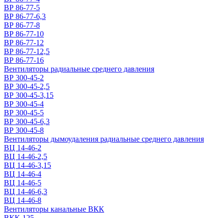
ВР 86-77-5
ВР 86-77-6,3
ВР 86-77-8
ВР 86-77-10
ВР 86-77-12
ВР 86-77-12,5
ВР 86-77-16
Вентиляторы радиальные среднего давления
ВР 300-45-2
ВР 300-45-2,5
ВР 300-45-3,15
ВР 300-45-4
ВР 300-45-5
ВР 300-45-6,3
ВР 300-45-8
Вентиляторы дымоудаления радиальные среднего давления
ВЦ 14-46-2
ВЦ 14-46-2,5
ВЦ 14-46-3,15
ВЦ 14-46-4
ВЦ 14-46-5
ВЦ 14-46-6,3
ВЦ 14-46-8
Вентиляторы канальные ВКК
ВКК-125