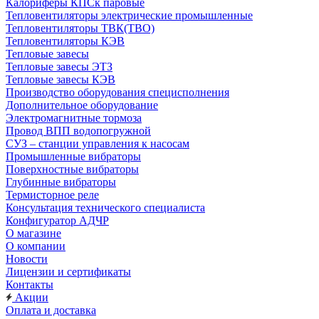
Калориферы КПСк паровые
Тепловентиляторы электрические промышленные
Тепловентиляторы ТВК(ТВО)
Тепловентиляторы КЭВ
Тепловые завесы
Тепловые завесы ЭТЗ
Тепловые завесы КЭВ
Производство оборудования специсполнения
Дополнительное оборудование
Электромагнитные тормоза
Провод ВПП водопогружной
СУЗ – станции управления к насосам
Промышленные вибраторы
Поверхностные вибраторы
Глубинные вибраторы
Термисторное реле
Консультация технического специалиста
Конфигуратор АДЧР
О магазине
О компании
Новости
Лицензии и сертификаты
Контакты
Акции
Оплата и доставка