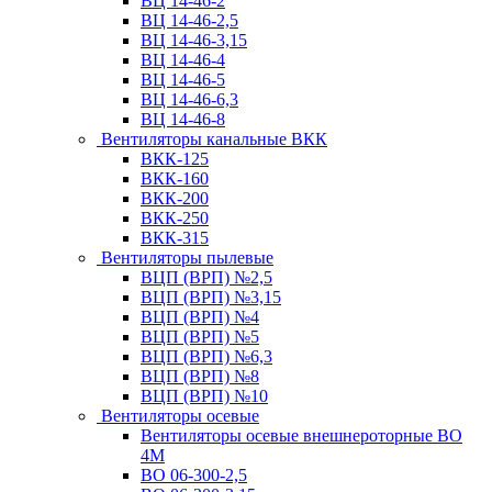
ВЦ 14-46-2
ВЦ 14-46-2,5
ВЦ 14-46-3,15
ВЦ 14-46-4
ВЦ 14-46-5
ВЦ 14-46-6,3
ВЦ 14-46-8
Вентиляторы канальные ВКК
ВКК-125
ВКК-160
ВКК-200
ВКК-250
ВКК-315
Вентиляторы пылевые
ВЦП (ВРП) №2,5
ВЦП (ВРП) №3,15
ВЦП (ВРП) №4
ВЦП (ВРП) №5
ВЦП (ВРП) №6,3
ВЦП (ВРП) №8
ВЦП (ВРП) №10
Вентиляторы осевые
Вентиляторы осевые внешнероторные ВО
4М
ВО 06-300-2,5