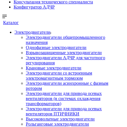
Консультация технического специалиста
Конфигуратор АДЧР
Каталог
Электродвигатели
Электродвигатели общепромышленного
назначения
Однофазные электродвигатели
Взрывозащищенные электродвигатели
Электродвигатели АДЧР для частотного
регулирования
Крановые электродвигатели
Электродвигатели со встроенным
электромагнитным тормозом
Электродвигатели асинхронные с фазным
ротором
Электродвигатели для привода осевых
вентиляторов (в системах охлаждения
трансформаторов)
Электродвигатели для привода осевых
вентиляторов ПТИЧНИКИ
Высоковольтные электродвигатели
Рольганговые электродвигатели