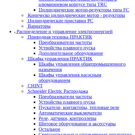
алюминиевом корпусе типа TRC
Цилиндрические мотор-редукторы типа FC
Коническо цилиндрические мотор - редукторы
Цилиндрические приставки PC
Вариаторы
Распределение и управление электроэнергией
Приводная техника ПРАКТИК
Преобразователи частоты
Устройства плавного пуска
Дополнительное оборудование
Шкафы управления ПРАКТИК
Шкафы управления общепромышленного
назначения
Шкафы управления насосным
оборудованием
CHINT
Schneider Electric Распродажа
Преобразователи частоты
Устройства плавного пуска
Пускатели, контакторы, тепловые реле
Автоматические выключатели
Реле, датчики, контроллеры
Щитовое оборудование и аксессуары
Остальное
Светосигнальная и управляющая аппаратура