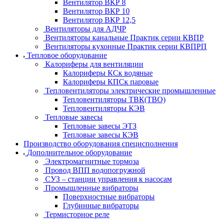
Вентилятор ВКР 8
Вентилятор ВКР 10
Вентилятор ВКР 12,5
Вентиляторы для АДЧР
Вентиляторы канальные Практик серии КВПР
Вентиляторы кухонные Практик серии КВПРП
Тепловое оборудование
Калориферы для вентиляции
Калориферы КСк водяные
Калориферы КПСк паровые
Тепловентиляторы электрические промышленные
Тепловентиляторы ТВК(ТВО)
Тепловентиляторы КЭВ
Тепловые завесы
Тепловые завесы ЭТЗ
Тепловые завесы КЭВ
Производство оборудования специсполнения
Дополнительное оборудование
Электромагнитные тормоза
Провод ВПП водопогружной
СУЗ – станции управления к насосам
Промышленные вибраторы
Поверхностные вибраторы
Глубинные вибраторы
Термисторное реле