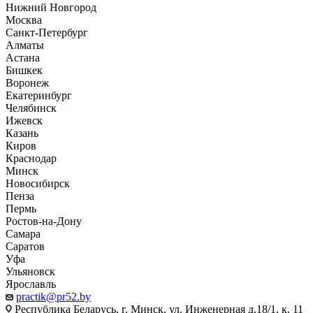
Нижний Новгород
Москва
Санкт-Петербург
Алматы
Астана
Бишкек
Воронеж
Екатеринбург
Челябинск
Ижевск
Казань
Киров
Краснодар
Минск
Новосибирск
Пенза
Пермь
Ростов-на-Дону
Самара
Саратов
Уфа
Ульяновск
Ярославль
practik@pr52.by
Республика Беларусь, г. Минск, ул. Инженерная д.18/1, к. 11