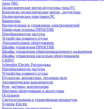
типа TRC
Цилиндрические мотор-редукторы типа FC
Коническо цилиндрические мотор - редукторы
Цилиндрические приставки PC
Вариаторы
Распределение и управление электроэнергией
Приводная техника ПРАКТИК
Преобразователи частоты
Устройства плавного пуска
Дополнительное оборудование
Шкафы управления ПРАКТИК
Шкафы управления общепромышленного назначения
Шкафы управления насосным оборудованием
CHINT
Schneider Electric Распродажа
Преобразователи частоты
Устройства плавного пуска
Пускатели, контакторы, тепловые реле
Автоматические выключатели
Реле, датчики, контроллеры
Щитовое оборудование и аксессуары
Остальное
Светосигнальная и управляющая аппаратура
Systeme Electric
Вентиляторы промышленные