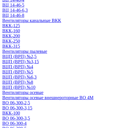
ВЦ 14-46-5
ВЦ 14-46-6,3
ВЦ 14-46-8
Вентиляторы канальные ВКК
ВКК-125
ВКК-160
ВКК-200
ВКК-250
ВКК-315
Вентиляторы пылевые
ВЦП (ВРП) №2,5
ВЦП (ВРП) №3,15
ВЦП (ВРП) №4
ВЦП (ВРП) №5
ВЦП (ВРП) №6,3
ВЦП (ВРП) №8
ВЦП (ВРП) №10
Вентиляторы осевые
Вентиляторы осевые внешнероторные ВО 4М
ВО 06-300-2,5
ВО 06-300-3,15
ВКК-100
ВО 06-300-3,5
ВО 06-300-4