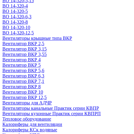
ВО 14-320-3,15
ВО 14-320-4
ВО 14-320-5
ВО 14-320-6,3
ВО 14-320-8
ВО 14-320-10
ВО 14-320-12,5
Вентиляторы крышные типа ВКР
Вентилятор ВКР 2,5
Вентилятор ВКР 3,15
Вентилятор ВКР 3,55
Вентилятор ВКР 4
Вентилятор ВКР 5
Вентилятор ВКР 5,6
Вентилятор ВКР 6,3
Вентилятор ВКР 7,1
Вентилятор ВКР 8
Вентилятор ВКР 10
Вентилятор ВКР 12,5
Вентиляторы для АДЧР
Вентиляторы канальные Практик серии КВПР
Вентиляторы кухонные Практик серии КВПРП
Тепловое оборудование
Калориферы для вентиляции
Калориферы КСк водяные