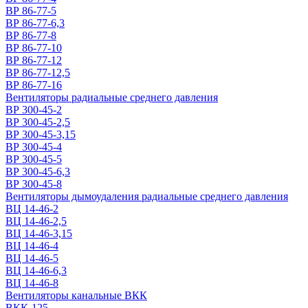
ВР 86-77-5
ВР 86-77-6,3
ВР 86-77-8
ВР 86-77-10
ВР 86-77-12
ВР 86-77-12,5
ВР 86-77-16
Вентиляторы радиальные среднего давления
ВР 300-45-2
ВР 300-45-2,5
ВР 300-45-3,15
ВР 300-45-4
ВР 300-45-5
ВР 300-45-6,3
ВР 300-45-8
Вентиляторы дымоудаления радиальные среднего давления
ВЦ 14-46-2
ВЦ 14-46-2,5
ВЦ 14-46-3,15
ВЦ 14-46-4
ВЦ 14-46-5
ВЦ 14-46-6,3
ВЦ 14-46-8
Вентиляторы канальные ВКК
ВКК-125