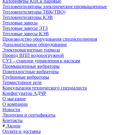
Калориферы КПСк паровые
Тепловентиляторы электрические промышленные
Тепловентиляторы ТВК(ТВО)
Тепловентиляторы КЭВ
Тепловые завесы
Тепловые завесы ЭТЗ
Тепловые завесы КЭВ
Производство оборудования специсполнения
Дополнительное оборудование
Электромагнитные тормоза
Провод ВПП водопогружной
СУЗ – станции управления к насосам
Промышленные вибраторы
Поверхностные вибраторы
Глубинные вибраторы
Термисторное реле
Консультация технического специалиста
Конфигуратор АДЧР
О магазине
О компании
Новости
Лицензии и сертификаты
Контакты
Акции
Оплата и доставка