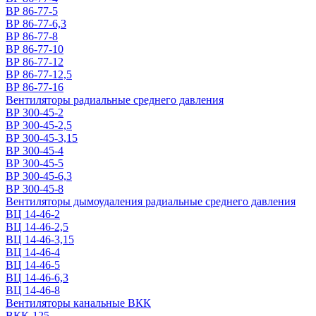
ВР 86-77-5
ВР 86-77-6,3
ВР 86-77-8
ВР 86-77-10
ВР 86-77-12
ВР 86-77-12,5
ВР 86-77-16
Вентиляторы радиальные среднего давления
ВР 300-45-2
ВР 300-45-2,5
ВР 300-45-3,15
ВР 300-45-4
ВР 300-45-5
ВР 300-45-6,3
ВР 300-45-8
Вентиляторы дымоудаления радиальные среднего давления
ВЦ 14-46-2
ВЦ 14-46-2,5
ВЦ 14-46-3,15
ВЦ 14-46-4
ВЦ 14-46-5
ВЦ 14-46-6,3
ВЦ 14-46-8
Вентиляторы канальные ВКК
ВКК-125