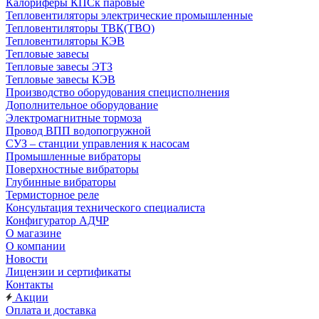
Калориферы КПСк паровые
Тепловентиляторы электрические промышленные
Тепловентиляторы ТВК(ТВО)
Тепловентиляторы КЭВ
Тепловые завесы
Тепловые завесы ЭТЗ
Тепловые завесы КЭВ
Производство оборудования специсполнения
Дополнительное оборудование
Электромагнитные тормоза
Провод ВПП водопогружной
СУЗ – станции управления к насосам
Промышленные вибраторы
Поверхностные вибраторы
Глубинные вибраторы
Термисторное реле
Консультация технического специалиста
Конфигуратор АДЧР
О магазине
О компании
Новости
Лицензии и сертификаты
Контакты
Акции
Оплата и доставка