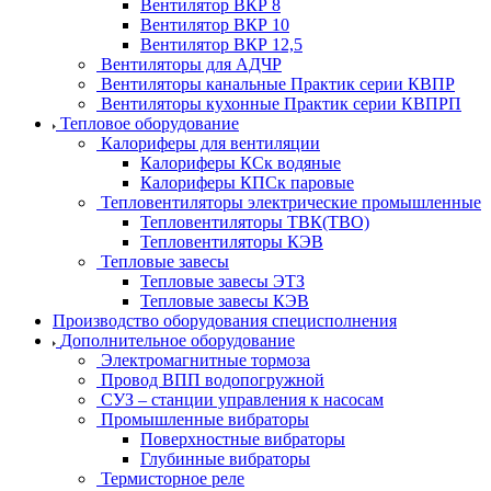
Вентилятор ВКР 8
Вентилятор ВКР 10
Вентилятор ВКР 12,5
Вентиляторы для АДЧР
Вентиляторы канальные Практик серии КВПР
Вентиляторы кухонные Практик серии КВПРП
Тепловое оборудование
Калориферы для вентиляции
Калориферы КСк водяные
Калориферы КПСк паровые
Тепловентиляторы электрические промышленные
Тепловентиляторы ТВК(ТВО)
Тепловентиляторы КЭВ
Тепловые завесы
Тепловые завесы ЭТЗ
Тепловые завесы КЭВ
Производство оборудования специсполнения
Дополнительное оборудование
Электромагнитные тормоза
Провод ВПП водопогружной
СУЗ – станции управления к насосам
Промышленные вибраторы
Поверхностные вибраторы
Глубинные вибраторы
Термисторное реле