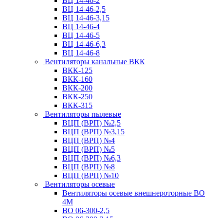
ВЦ 14-46-2
ВЦ 14-46-2,5
ВЦ 14-46-3,15
ВЦ 14-46-4
ВЦ 14-46-5
ВЦ 14-46-6,3
ВЦ 14-46-8
Вентиляторы канальные ВКК
ВКК-125
ВКК-160
ВКК-200
ВКК-250
ВКК-315
Вентиляторы пылевые
ВЦП (ВРП) №2,5
ВЦП (ВРП) №3,15
ВЦП (ВРП) №4
ВЦП (ВРП) №5
ВЦП (ВРП) №6,3
ВЦП (ВРП) №8
ВЦП (ВРП) №10
Вентиляторы осевые
Вентиляторы осевые внешнероторные ВО
4М
ВО 06-300-2,5