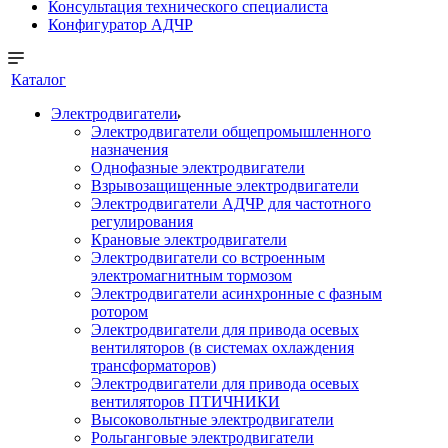
Консультация технического специалиста
Конфигуратор АДЧР
Каталог
Электродвигатели
Электродвигатели общепромышленного
назначения
Однофазные электродвигатели
Взрывозащищенные электродвигатели
Электродвигатели АДЧР для частотного
регулирования
Крановые электродвигатели
Электродвигатели со встроенным
электромагнитным тормозом
Электродвигатели асинхронные с фазным
ротором
Электродвигатели для привода осевых
вентиляторов (в системах охлаждения
трансформаторов)
Электродвигатели для привода осевых
вентиляторов ПТИЧНИКИ
Высоковольтные электродвигатели
Рольганговые электродвигатели