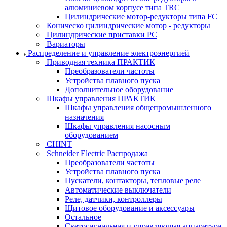
алюминиевом корпусе типа TRC
Цилиндрические мотор-редукторы типа FC
Коническо цилиндрические мотор - редукторы
Цилиндрические приставки PC
Вариаторы
Распределение и управление электроэнергией
Приводная техника ПРАКТИК
Преобразователи частоты
Устройства плавного пуска
Дополнительное оборудование
Шкафы управления ПРАКТИК
Шкафы управления общепромышленного
назначения
Шкафы управления насосным
оборудованием
CHINT
Schneider Electric Распродажа
Преобразователи частоты
Устройства плавного пуска
Пускатели, контакторы, тепловые реле
Автоматические выключатели
Реле, датчики, контроллеры
Щитовое оборудование и аксессуары
Остальное
Светосигнальная и управляющая аппаратура