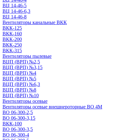
ВЦ 14-46-5
ВЦ 14-46-6,3
ВЦ 14-46-8
Вентиляторы канальные ВКК
ВКК-125
ВКК-160
ВКК-200
ВКК-250
ВКК-315
Вентиляторы пылевые
ВЦП (ВРП) №2,5
ВЦП (ВРП) №3,15
ВЦП (ВРП) №4
ВЦП (ВРП) №5
ВЦП (ВРП) №6,3
ВЦП (ВРП) №8
ВЦП (ВРП) №10
Вентиляторы осевые
Вентиляторы осевые внешнероторные ВО 4М
ВО 06-300-2,5
ВО 06-300-3,15
ВКК-100
ВО 06-300-3,5
ВО 06-300-4