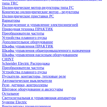
типа TRC
Цилиндрические мотор-редукторы типа FC
Коническо цилиндрические мотор - редукторы
Цилиндрические приставки PC
Вариаторы
Распределение и управление электроэнергией
Приводная техника ПРАКТИК
Преобразователи частоты
Устройства плавного пуска
Дополнительное оборудование
Шкафы управления ПРАКТИК
Шкафы управления общепромышленного назначения
Шкафы управления насосным оборудованием
CHINT
Schneider Electric Распродажа
Преобразователи частоты
Устройства плавного пуска
Пускатели, контакторы, тепловые реле
Автоматические выключатели
Реле, датчики, контроллеры
Щитовое оборудование и аксессуары
Остальное
Светосигнальная и управляющая аппаратура
Systeme Electric
Вентиляторы промышленные