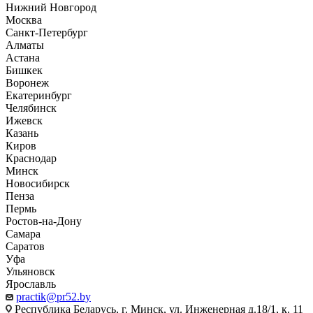
Нижний Новгород
Москва
Санкт-Петербург
Алматы
Астана
Бишкек
Воронеж
Екатеринбург
Челябинск
Ижевск
Казань
Киров
Краснодар
Минск
Новосибирск
Пенза
Пермь
Ростов-на-Дону
Самара
Саратов
Уфа
Ульяновск
Ярославль
practik@pr52.by
Республика Беларусь, г. Минск, ул. Инженерная д.18/1, к. 11