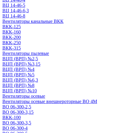
ВЦ 14-46-5
ВЦ 14-46-6,3
ВЦ 14-46-8
Вентиляторы канальные ВКК
ВКК-125
ВКК-160
ВКК-200
ВКК-250
ВКК-315
Вентиляторы пылевые
ВЦП (ВРП) №2,5
ВЦП (ВРП) №3,15
ВЦП (ВРП) №4
ВЦП (ВРП) №5
ВЦП (ВРП) №6,3
ВЦП (ВРП) №8
ВЦП (ВРП) №10
Вентиляторы осевые
Вентиляторы осевые внешнероторные ВО 4М
ВО 06-300-2,5
ВО 06-300-3,15
ВКК-100
ВО 06-300-3,5
ВО 06-300-4