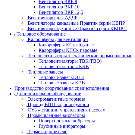
Вентилятор ВКР 8
Вентилятор ВКР 10
Вентилятор ВКР 12,5
Вентиляторы для АДЧР
Вентиляторы канальные Практик серии КВПР
Вентиляторы кухонные Практик серии КВПРП
Тепловое оборудование
Калориферы для вентиляции
Калориферы КСк водяные
Калориферы КПСк паровые
Тепловентиляторы электрические промышленные
Тепловентиляторы ТВК(ТВО)
Тепловентиляторы КЭВ
Тепловые завесы
Тепловые завесы ЭТЗ
Тепловые завесы КЭВ
Производство оборудования специсполнения
Дополнительное оборудование
Электромагнитные тормоза
Провод ВПП водопогружной
СУЗ – станции управления к насосам
Промышленные вибраторы
Поверхностные вибраторы
Глубинные вибраторы
Термисторное реле