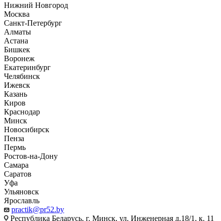
Нижний Новгород
Москва
Санкт-Петербург
Алматы
Астана
Бишкек
Воронеж
Екатеринбург
Челябинск
Ижевск
Казань
Киров
Краснодар
Минск
Новосибирск
Пенза
Пермь
Ростов-на-Дону
Самара
Саратов
Уфа
Ульяновск
Ярославль
practik@pr52.by
Республика Беларусь, г. Минск, ул. Инженерная д.18/1, к. 11