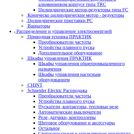
алюминиевом корпусе типа TRC
Цилиндрические мотор-редукторы типа FC
Коническо цилиндрические мотор - редукторы
Цилиндрические приставки PC
Вариаторы
Распределение и управление электроэнергией
Приводная техника ПРАКТИК
Преобразователи частоты
Устройства плавного пуска
Дополнительное оборудование
Шкафы управления ПРАКТИК
Шкафы управления общепромышленного
назначения
Шкафы управления насосным
оборудованием
CHINT
Schneider Electric Распродажа
Преобразователи частоты
Устройства плавного пуска
Пускатели, контакторы, тепловые реле
Автоматические выключатели
Реле, датчики, контроллеры
Щитовое оборудование и аксессуары
Остальное
Светосигнальная и управляющая аппаратура