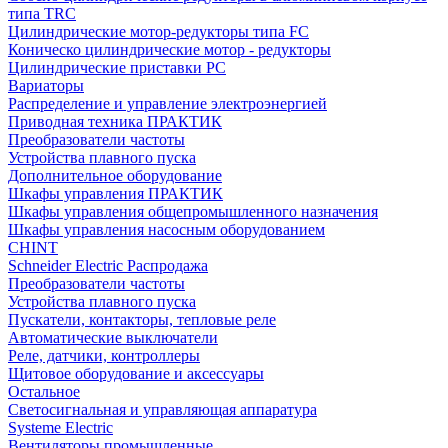
типа TRC
Цилиндрические мотор-редукторы типа FC
Коническо цилиндрические мотор - редукторы
Цилиндрические приставки PC
Вариаторы
Распределение и управление электроэнергией
Приводная техника ПРАКТИК
Преобразователи частоты
Устройства плавного пуска
Дополнительное оборудование
Шкафы управления ПРАКТИК
Шкафы управления общепромышленного назначения
Шкафы управления насосным оборудованием
CHINT
Schneider Electric Распродажа
Преобразователи частоты
Устройства плавного пуска
Пускатели, контакторы, тепловые реле
Автоматические выключатели
Реле, датчики, контроллеры
Щитовое оборудование и аксессуары
Остальное
Светосигнальная и управляющая аппаратура
Systeme Electric
Вентиляторы промышленные