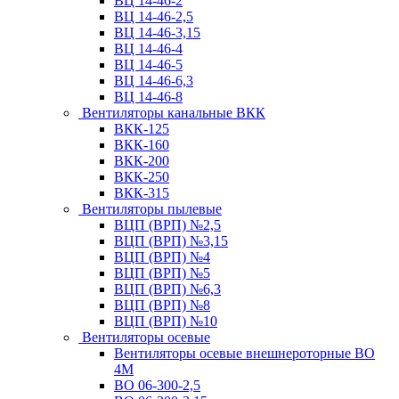
ВЦ 14-46-2
ВЦ 14-46-2,5
ВЦ 14-46-3,15
ВЦ 14-46-4
ВЦ 14-46-5
ВЦ 14-46-6,3
ВЦ 14-46-8
Вентиляторы канальные ВКК
ВКК-125
ВКК-160
ВКК-200
ВКК-250
ВКК-315
Вентиляторы пылевые
ВЦП (ВРП) №2,5
ВЦП (ВРП) №3,15
ВЦП (ВРП) №4
ВЦП (ВРП) №5
ВЦП (ВРП) №6,3
ВЦП (ВРП) №8
ВЦП (ВРП) №10
Вентиляторы осевые
Вентиляторы осевые внешнероторные ВО
4М
ВО 06-300-2,5