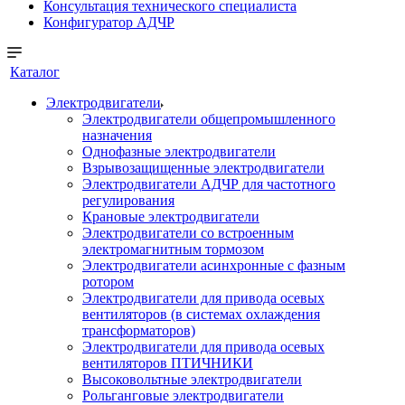
Консультация технического специалиста
Конфигуратор АДЧР
Каталог
Электродвигатели
Электродвигатели общепромышленного
назначения
Однофазные электродвигатели
Взрывозащищенные электродвигатели
Электродвигатели АДЧР для частотного
регулирования
Крановые электродвигатели
Электродвигатели со встроенным
электромагнитным тормозом
Электродвигатели асинхронные с фазным
ротором
Электродвигатели для привода осевых
вентиляторов (в системах охлаждения
трансформаторов)
Электродвигатели для привода осевых
вентиляторов ПТИЧНИКИ
Высоковольтные электродвигатели
Рольганговые электродвигатели