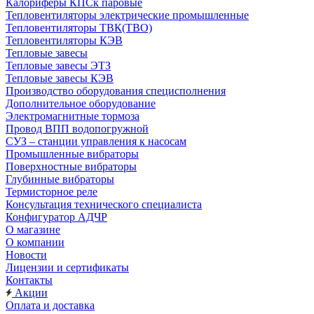
Калориферы КПСк паровые
Тепловентиляторы электрические промышленные
Тепловентиляторы ТВК(ТВО)
Тепловентиляторы КЭВ
Тепловые завесы
Тепловые завесы ЭТЗ
Тепловые завесы КЭВ
Производство оборудования специсполнения
Дополнительное оборудование
Электромагнитные тормоза
Провод ВПП водопогружной
СУЗ – станции управления к насосам
Промышленные вибраторы
Поверхностные вибраторы
Глубинные вибраторы
Термисторное реле
Консультация технического специалиста
Конфигуратор АДЧР
О магазине
О компании
Новости
Лицензии и сертификаты
Контакты
Акции
Оплата и доставка