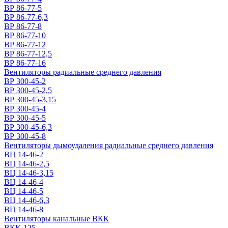
ВР 86-77-5
ВР 86-77-6,3
ВР 86-77-8
ВР 86-77-10
ВР 86-77-12
ВР 86-77-12,5
ВР 86-77-16
Вентиляторы радиальные среднего давления
ВР 300-45-2
ВР 300-45-2,5
ВР 300-45-3,15
ВР 300-45-4
ВР 300-45-5
ВР 300-45-6,3
ВР 300-45-8
Вентиляторы дымоудаления радиальные среднего давления
ВЦ 14-46-2
ВЦ 14-46-2,5
ВЦ 14-46-3,15
ВЦ 14-46-4
ВЦ 14-46-5
ВЦ 14-46-6,3
ВЦ 14-46-8
Вентиляторы канальные ВКК
ВКК-125