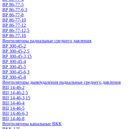
ВР 86-77-5
ВР 86-77-6,3
ВР 86-77-8
ВР 86-77-10
ВР 86-77-12
ВР 86-77-12,5
ВР 86-77-16
Вентиляторы радиальные среднего давления
ВР 300-45-2
ВР 300-45-2,5
ВР 300-45-3,15
ВР 300-45-4
ВР 300-45-5
ВР 300-45-6,3
ВР 300-45-8
Вентиляторы дымоудаления радиальные среднего давления
ВЦ 14-46-2
ВЦ 14-46-2,5
ВЦ 14-46-3,15
ВЦ 14-46-4
ВЦ 14-46-5
ВЦ 14-46-6,3
ВЦ 14-46-8
Вентиляторы канальные ВКК
ВКК-125