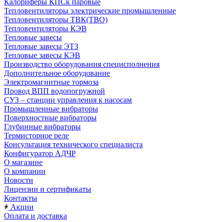
Калориферы КПСк паровые
Тепловентиляторы электрические промышленные
Тепловентиляторы ТВК(ТВО)
Тепловентиляторы КЭВ
Тепловые завесы
Тепловые завесы ЭТЗ
Тепловые завесы КЭВ
Производство оборудования специсполнения
Дополнительное оборудование
Электромагнитные тормоза
Провод ВПП водопогружной
СУЗ – станции управления к насосам
Промышленные вибраторы
Поверхностные вибраторы
Глубинные вибраторы
Термисторное реле
Консультация технического специалиста
Конфигуратор АДЧР
О магазине
О компании
Новости
Лицензии и сертификаты
Контакты
Акции
Оплата и доставка