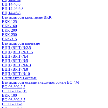
ВЦ 14-46-5
ВЦ 14-46-6,3
ВЦ 14-46-8
Вентиляторы канальные ВКК
ВКК-125
ВКК-160
ВКК-200
ВКК-250
ВКК-315
Вентиляторы пылевые
ВЦП (ВРП) №2,5
ВЦП (ВРП) №3,15
ВЦП (ВРП) №4
ВЦП (ВРП) №5
ВЦП (ВРП) №6,3
ВЦП (ВРП) №8
ВЦП (ВРП) №10
Вентиляторы осевые
Вентиляторы осевые внешнероторные ВО 4М
ВО 06-300-2,5
ВО 06-300-3,15
ВКК-100
ВО 06-300-3,5
ВО 06-300-4