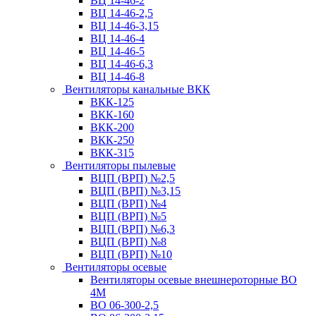
ВЦ 14-46-2
ВЦ 14-46-2,5
ВЦ 14-46-3,15
ВЦ 14-46-4
ВЦ 14-46-5
ВЦ 14-46-6,3
ВЦ 14-46-8
Вентиляторы канальные ВКК
ВКК-125
ВКК-160
ВКК-200
ВКК-250
ВКК-315
Вентиляторы пылевые
ВЦП (ВРП) №2,5
ВЦП (ВРП) №3,15
ВЦП (ВРП) №4
ВЦП (ВРП) №5
ВЦП (ВРП) №6,3
ВЦП (ВРП) №8
ВЦП (ВРП) №10
Вентиляторы осевые
Вентиляторы осевые внешнероторные ВО
4М
ВО 06-300-2,5