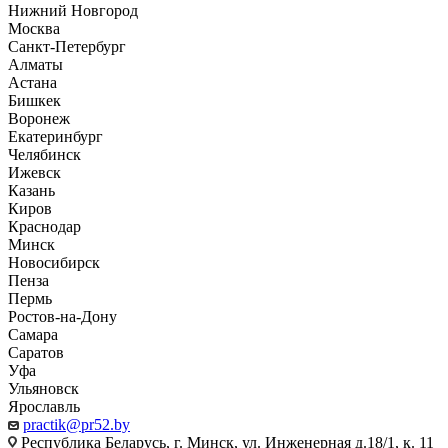
Нижний Новгород
Москва
Санкт-Петербург
Алматы
Астана
Бишкек
Воронеж
Екатеринбург
Челябинск
Ижевск
Казань
Киров
Краснодар
Минск
Новосибирск
Пенза
Пермь
Ростов-на-Дону
Самара
Саратов
Уфа
Ульяновск
Ярославль
practik@pr52.by
Республика Беларусь, г. Минск, ул. Инженерная д.18/1, к. 11