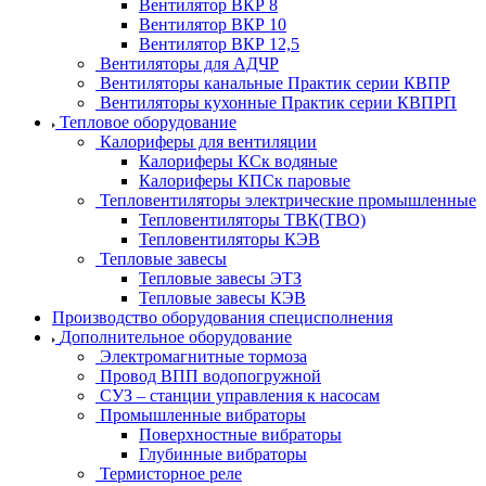
Вентилятор ВКР 8
Вентилятор ВКР 10
Вентилятор ВКР 12,5
Вентиляторы для АДЧР
Вентиляторы канальные Практик серии КВПР
Вентиляторы кухонные Практик серии КВПРП
Тепловое оборудование
Калориферы для вентиляции
Калориферы КСк водяные
Калориферы КПСк паровые
Тепловентиляторы электрические промышленные
Тепловентиляторы ТВК(ТВО)
Тепловентиляторы КЭВ
Тепловые завесы
Тепловые завесы ЭТЗ
Тепловые завесы КЭВ
Производство оборудования специсполнения
Дополнительное оборудование
Электромагнитные тормоза
Провод ВПП водопогружной
СУЗ – станции управления к насосам
Промышленные вибраторы
Поверхностные вибраторы
Глубинные вибраторы
Термисторное реле