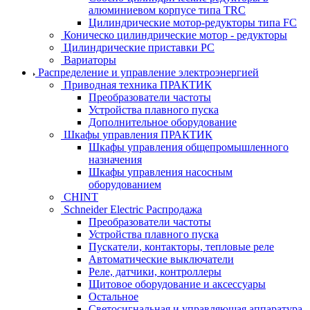
алюминиевом корпусе типа TRC
Цилиндрические мотор-редукторы типа FC
Коническо цилиндрические мотор - редукторы
Цилиндрические приставки PC
Вариаторы
Распределение и управление электроэнергией
Приводная техника ПРАКТИК
Преобразователи частоты
Устройства плавного пуска
Дополнительное оборудование
Шкафы управления ПРАКТИК
Шкафы управления общепромышленного
назначения
Шкафы управления насосным
оборудованием
CHINT
Schneider Electric Распродажа
Преобразователи частоты
Устройства плавного пуска
Пускатели, контакторы, тепловые реле
Автоматические выключатели
Реле, датчики, контроллеры
Щитовое оборудование и аксессуары
Остальное
Светосигнальная и управляющая аппаратура