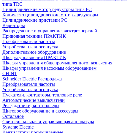
типа TRC
Цилиндрические мотор-редукторы типа FC
Коническо цилиндрические мотор - редукторы
Цилиндрические приставки PC
Вариаторы
Распределение и управление электроэнергией
Приводная техника ПРАКТИК
Преобразователи частоты
Устройства плавного пуска
Дополнительное оборудование
Шкафы управления ПРАКТИК
Шкафы управления общепромышленного назначения
Шкафы управления насосным оборудованием
CHINT
Schneider Electric Распродажа
Преобразователи частоты
Устройства плавного пуска
Пускатели, контакторы, тепловые реле
Автоматические выключатели
Реле, датчики, контроллеры
Щитовое оборудование и аксессуары
Остальное
Светосигнальная и управляющая аппаратура
Systeme Electric
Вентиляторы промышленные