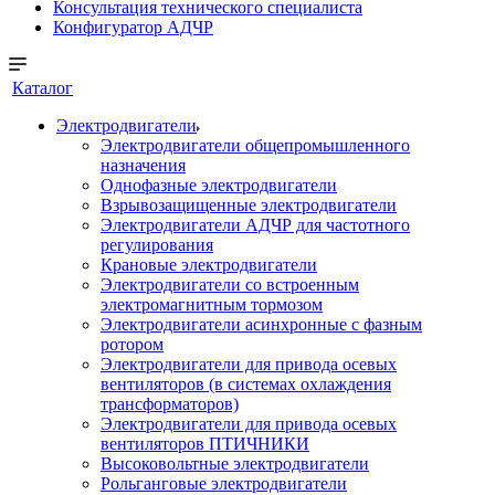
Консультация технического специалиста
Конфигуратор АДЧР
Каталог
Электродвигатели
Электродвигатели общепромышленного
назначения
Однофазные электродвигатели
Взрывозащищенные электродвигатели
Электродвигатели АДЧР для частотного
регулирования
Крановые электродвигатели
Электродвигатели со встроенным
электромагнитным тормозом
Электродвигатели асинхронные с фазным
ротором
Электродвигатели для привода осевых
вентиляторов (в системах охлаждения
трансформаторов)
Электродвигатели для привода осевых
вентиляторов ПТИЧНИКИ
Высоковольтные электродвигатели
Рольганговые электродвигатели