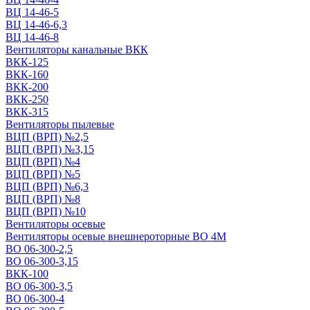
ВЦ 14-46-5
ВЦ 14-46-6,3
ВЦ 14-46-8
Вентиляторы канальные ВКК
ВКК-125
ВКК-160
ВКК-200
ВКК-250
ВКК-315
Вентиляторы пылевые
ВЦП (ВРП) №2,5
ВЦП (ВРП) №3,15
ВЦП (ВРП) №4
ВЦП (ВРП) №5
ВЦП (ВРП) №6,3
ВЦП (ВРП) №8
ВЦП (ВРП) №10
Вентиляторы осевые
Вентиляторы осевые внешнероторные ВО 4М
ВО 06-300-2,5
ВО 06-300-3,15
ВКК-100
ВО 06-300-3,5
ВО 06-300-4