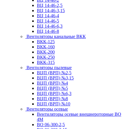
ВЦ 14-46-2
ВЦ 14-46-2,5
ВЦ 14-46-3,15
ВЦ 14-46-4
ВЦ 14-46-5
ВЦ 14-46-6,3
ВЦ 14-46-8
Вентиляторы канальные ВКК
ВКК-125
ВКК-160
ВКК-200
ВКК-250
ВКК-315
Вентиляторы пылевые
ВЦП (ВРП) №2,5
ВЦП (ВРП) №3,15
ВЦП (ВРП) №4
ВЦП (ВРП) №5
ВЦП (ВРП) №6,3
ВЦП (ВРП) №8
ВЦП (ВРП) №10
Вентиляторы осевые
Вентиляторы осевые внешнероторные ВО
4М
ВО 06-300-2,5