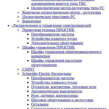
алюминиевом корпусе типа TRC
Цилиндрические мотор-редукторы типа FC
Коническо цилиндрические мотор - редукторы
Цилиндрические приставки PC
Вариаторы
Распределение и управление электроэнергией
Приводная техника ПРАКТИК
Преобразователи частоты
Устройства плавного пуска
Дополнительное оборудование
Шкафы управления ПРАКТИК
Шкафы управления общепромышленного
назначения
Шкафы управления насосным
оборудованием
CHINT
Schneider Electric Распродажа
Преобразователи частоты
Устройства плавного пуска
Пускатели, контакторы, тепловые реле
Автоматические выключатели
Реле, датчики, контроллеры
Щитовое оборудование и аксессуары
Остальное
Светосигнальная и управляющая аппаратура