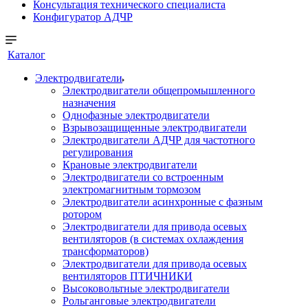
Консультация технического специалиста
Конфигуратор АДЧР
Каталог
Электродвигатели
Электродвигатели общепромышленного
назначения
Однофазные электродвигатели
Взрывозащищенные электродвигатели
Электродвигатели АДЧР для частотного
регулирования
Крановые электродвигатели
Электродвигатели со встроенным
электромагнитным тормозом
Электродвигатели асинхронные с фазным
ротором
Электродвигатели для привода осевых
вентиляторов (в системах охлаждения
трансформаторов)
Электродвигатели для привода осевых
вентиляторов ПТИЧНИКИ
Высоковольтные электродвигатели
Рольганговые электродвигатели