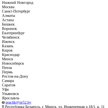
Нижний Новгород
Москва
Санкт-Петербург
Алматы
Астана
Бишкек
Воронеж
Екатеринбург
Челябинск
Ижевск
Казань
Киров
Краснодар
Минск
Новосибирск
Пенза
Пермь
Ростов-на-Дону
Самара
Саратов
Уфа
Ульяновск
Ярославль
practik@pr52.by
Республика Беларусь, г. Минск, ул. Инженерная д.18/1, к. 11