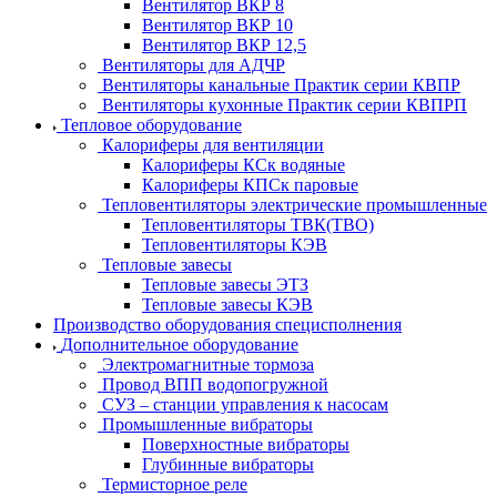
Вентилятор ВКР 8
Вентилятор ВКР 10
Вентилятор ВКР 12,5
Вентиляторы для АДЧР
Вентиляторы канальные Практик серии КВПР
Вентиляторы кухонные Практик серии КВПРП
Тепловое оборудование
Калориферы для вентиляции
Калориферы КСк водяные
Калориферы КПСк паровые
Тепловентиляторы электрические промышленные
Тепловентиляторы ТВК(ТВО)
Тепловентиляторы КЭВ
Тепловые завесы
Тепловые завесы ЭТЗ
Тепловые завесы КЭВ
Производство оборудования специсполнения
Дополнительное оборудование
Электромагнитные тормоза
Провод ВПП водопогружной
СУЗ – станции управления к насосам
Промышленные вибраторы
Поверхностные вибраторы
Глубинные вибраторы
Термисторное реле