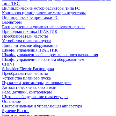
типа TRC
Цилиндрические мотор-редукторы типа FC
Коническо цилиндрические мотор - редукторы
Цилиндрические приставки PC
Вариаторы
Распределение и управление электроэнергией
Приводная техника ПРАКТИК
Преобразователи частоты
Устройства плавного пуска
Дополнительное оборудование
Шкафы управления ПРАКТИК
Шкафы управления общепромышленного назначения
Шкафы управления насосным оборудованием
CHINT
Schneider Electric Распродажа
Преобразователи частоты
Устройства плавного пуска
Пускатели, контакторы, тепловые реле
Автоматические выключатели
Реле, датчики, контроллеры
Щитовое оборудование и аксессуары
Остальное
Светосигнальная и управляющая аппаратура
Systeme Electric
Вентиляторы промышленные