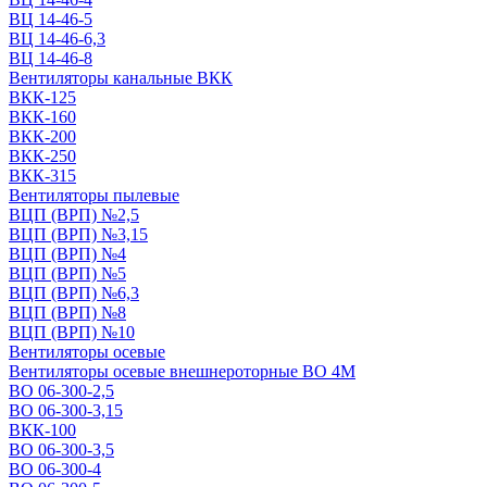
ВЦ 14-46-5
ВЦ 14-46-6,3
ВЦ 14-46-8
Вентиляторы канальные ВКК
ВКК-125
ВКК-160
ВКК-200
ВКК-250
ВКК-315
Вентиляторы пылевые
ВЦП (ВРП) №2,5
ВЦП (ВРП) №3,15
ВЦП (ВРП) №4
ВЦП (ВРП) №5
ВЦП (ВРП) №6,3
ВЦП (ВРП) №8
ВЦП (ВРП) №10
Вентиляторы осевые
Вентиляторы осевые внешнероторные ВО 4М
ВО 06-300-2,5
ВО 06-300-3,15
ВКК-100
ВО 06-300-3,5
ВО 06-300-4