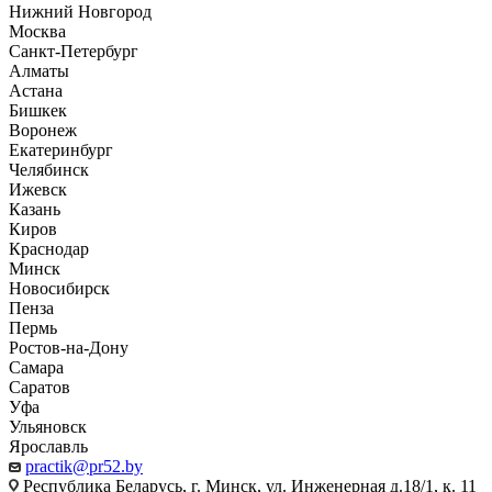
Нижний Новгород
Москва
Санкт-Петербург
Алматы
Астана
Бишкек
Воронеж
Екатеринбург
Челябинск
Ижевск
Казань
Киров
Краснодар
Минск
Новосибирск
Пенза
Пермь
Ростов-на-Дону
Самара
Саратов
Уфа
Ульяновск
Ярославль
practik@pr52.by
Республика Беларусь, г. Минск, ул. Инженерная д.18/1, к. 11