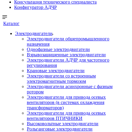
Консультация технического специалиста
Конфигуратор АДЧР
Каталог
Электродвигатели
Электродвигатели общепромышленного
назначения
Однофазные электродвигатели
Взрывозащищенные электродвигатели
Электродвигатели АДЧР для частотного
регулирования
Крановые электродвигатели
Электродвигатели со встроенным
электромагнитным тормозом
Электродвигатели асинхронные с фазным
ротором
Электродвигатели для привода осевых
вентиляторов (в системах охлаждения
трансформаторов)
Электродвигатели для привода осевых
вентиляторов ПТИЧНИКИ
Высоковольтные электродвигатели
Рольганговые электродвигатели