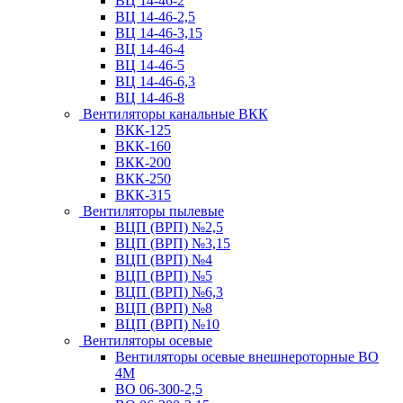
ВЦ 14-46-2
ВЦ 14-46-2,5
ВЦ 14-46-3,15
ВЦ 14-46-4
ВЦ 14-46-5
ВЦ 14-46-6,3
ВЦ 14-46-8
Вентиляторы канальные ВКК
ВКК-125
ВКК-160
ВКК-200
ВКК-250
ВКК-315
Вентиляторы пылевые
ВЦП (ВРП) №2,5
ВЦП (ВРП) №3,15
ВЦП (ВРП) №4
ВЦП (ВРП) №5
ВЦП (ВРП) №6,3
ВЦП (ВРП) №8
ВЦП (ВРП) №10
Вентиляторы осевые
Вентиляторы осевые внешнероторные ВО
4М
ВО 06-300-2,5