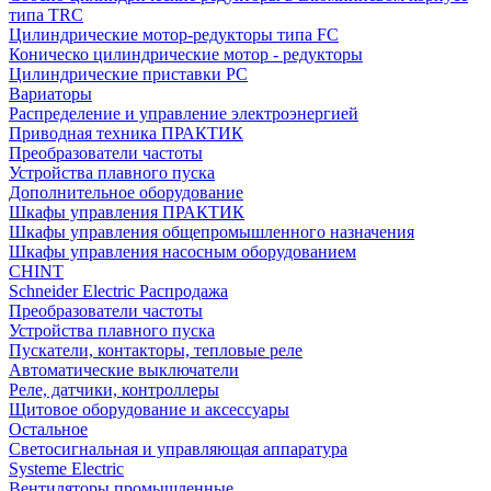
типа TRC
Цилиндрические мотор-редукторы типа FC
Коническо цилиндрические мотор - редукторы
Цилиндрические приставки PC
Вариаторы
Распределение и управление электроэнергией
Приводная техника ПРАКТИК
Преобразователи частоты
Устройства плавного пуска
Дополнительное оборудование
Шкафы управления ПРАКТИК
Шкафы управления общепромышленного назначения
Шкафы управления насосным оборудованием
CHINT
Schneider Electric Распродажа
Преобразователи частоты
Устройства плавного пуска
Пускатели, контакторы, тепловые реле
Автоматические выключатели
Реле, датчики, контроллеры
Щитовое оборудование и аксессуары
Остальное
Светосигнальная и управляющая аппаратура
Systeme Electric
Вентиляторы промышленные