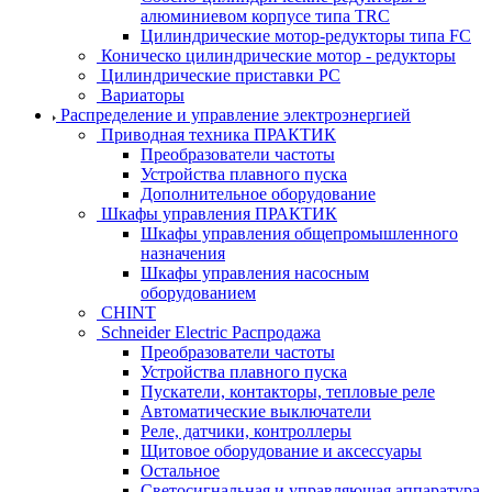
алюминиевом корпусе типа TRC
Цилиндрические мотор-редукторы типа FC
Коническо цилиндрические мотор - редукторы
Цилиндрические приставки PC
Вариаторы
Распределение и управление электроэнергией
Приводная техника ПРАКТИК
Преобразователи частоты
Устройства плавного пуска
Дополнительное оборудование
Шкафы управления ПРАКТИК
Шкафы управления общепромышленного
назначения
Шкафы управления насосным
оборудованием
CHINT
Schneider Electric Распродажа
Преобразователи частоты
Устройства плавного пуска
Пускатели, контакторы, тепловые реле
Автоматические выключатели
Реле, датчики, контроллеры
Щитовое оборудование и аксессуары
Остальное
Светосигнальная и управляющая аппаратура