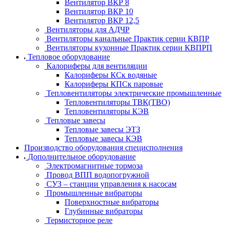
Вентилятор ВКР 8
Вентилятор ВКР 10
Вентилятор ВКР 12,5
Вентиляторы для АДЧР
Вентиляторы канальные Практик серии КВПР
Вентиляторы кухонные Практик серии КВПРП
Тепловое оборудование
Калориферы для вентиляции
Калориферы КСк водяные
Калориферы КПСк паровые
Тепловентиляторы электрические промышленные
Тепловентиляторы ТВК(ТВО)
Тепловентиляторы КЭВ
Тепловые завесы
Тепловые завесы ЭТЗ
Тепловые завесы КЭВ
Производство оборудования специсполнения
Дополнительное оборудование
Электромагнитные тормоза
Провод ВПП водопогружной
СУЗ – станции управления к насосам
Промышленные вибраторы
Поверхностные вибраторы
Глубинные вибраторы
Термисторное реле