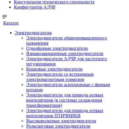
Консультация технического специалиста
Конфигуратор АДЧР
Каталог
Электродвигатели
Электродвигатели общепромышленного
назначения
Однофазные электродвигатели
Взрывозащищенные электродвигатели
Электродвигатели АДЧР для частотного
регулирования
Крановые электродвигатели
Электродвигатели со встроенным
электромагнитным тормозом
Электродвигатели асинхронные с фазным
ротором
Электродвигатели для привода осевых
вентиляторов (в системах охлаждения
трансформаторов)
Электродвигатели для привода осевых
вентиляторов ПТИЧНИКИ
Высоковольтные электродвигатели
Рольганговые электродвигатели