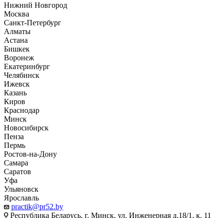
Нижний Новгород
Москва
Санкт-Петербург
Алматы
Астана
Бишкек
Воронеж
Екатеринбург
Челябинск
Ижевск
Казань
Киров
Краснодар
Минск
Новосибирск
Пенза
Пермь
Ростов-на-Дону
Самара
Саратов
Уфа
Ульяновск
Ярославль
practik@pr52.by
Республика Беларусь, г. Минск, ул. Инженерная д.18/1, к. 11