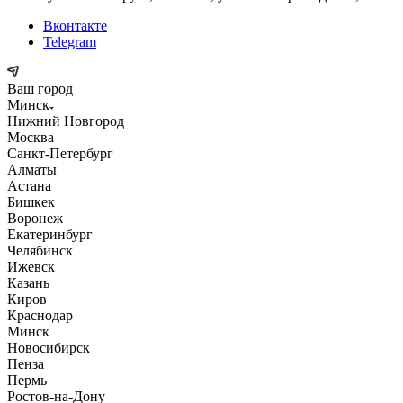
Вконтакте
Telegram
Ваш город
Минск
Нижний Новгород
Москва
Санкт-Петербург
Алматы
Астана
Бишкек
Воронеж
Екатеринбург
Челябинск
Ижевск
Казань
Киров
Краснодар
Минск
Новосибирск
Пенза
Пермь
Ростов-на-Дону