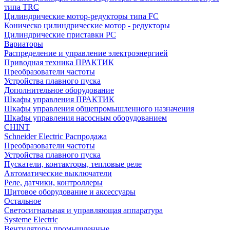
типа TRC
Цилиндрические мотор-редукторы типа FC
Коническо цилиндрические мотор - редукторы
Цилиндрические приставки PC
Вариаторы
Распределение и управление электроэнергией
Приводная техника ПРАКТИК
Преобразователи частоты
Устройства плавного пуска
Дополнительное оборудование
Шкафы управления ПРАКТИК
Шкафы управления общепромышленного назначения
Шкафы управления насосным оборудованием
CHINT
Schneider Electric Распродажа
Преобразователи частоты
Устройства плавного пуска
Пускатели, контакторы, тепловые реле
Автоматические выключатели
Реле, датчики, контроллеры
Щитовое оборудование и аксессуары
Остальное
Светосигнальная и управляющая аппаратура
Systeme Electric
Вентиляторы промышленные