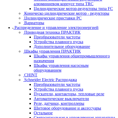
алюминиевом корпусе типа TRC
Цилиндрические мотор-редукторы типа FC
Коническо цилиндрические мотор - редукторы
Цилиндрические приставки PC
Вариаторы
Распределение и управление электроэнергией
Приводная техника ПРАКТИК
Преобразователи частоты
Устройства плавного пуска
Дополнительное оборудование
Шкафы управления ПРАКТИК
Шкафы управления общепромышленного
назначения
Шкафы управления насосным
оборудованием
CHINT
Schneider Electric Распродажа
Преобразователи частоты
Устройства плавного пуска
Пускатели, контакторы, тепловые реле
Автоматические выключатели
Реле, датчики, контроллеры
Щитовое оборудование и аксессуары
Остальное
Светосигнальная и управляющая аппаратура