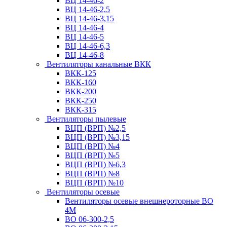
ВЦ 14-46-2
ВЦ 14-46-2,5
ВЦ 14-46-3,15
ВЦ 14-46-4
ВЦ 14-46-5
ВЦ 14-46-6,3
ВЦ 14-46-8
Вентиляторы канальные ВКК
ВКК-125
ВКК-160
ВКК-200
ВКК-250
ВКК-315
Вентиляторы пылевые
ВЦП (ВРП) №2,5
ВЦП (ВРП) №3,15
ВЦП (ВРП) №4
ВЦП (ВРП) №5
ВЦП (ВРП) №6,3
ВЦП (ВРП) №8
ВЦП (ВРП) №10
Вентиляторы осевые
Вентиляторы осевые внешнероторные ВО
4М
ВО 06-300-2,5