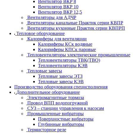
Вентилятор ВКР 8
Вентилятор ВКР 10
Вентилятор ВКР 12,5
Вентиляторы для АДЧР
Вентиляторы канальные Практик серии КВПР
Вентиляторы кухонные Практик серии КВПРП
Тепловое оборудование
Калориферы для вентиляции
Калориферы КСк водяные
Калориферы КПСк паровые
Тепловентиляторы электрические промышленные
Тепловентиляторы ТВК(ТВО)
Тепловентиляторы КЭВ
Тепловые завесы
Тепловые завесы ЭТЗ
Тепловые завесы КЭВ
Производство оборудования специсполнения
Дополнительное оборудование
Электромагнитные тормоза
Провод ВПП водопогружной
СУЗ – станции управления к насосам
Промышленные вибраторы
Поверхностные вибраторы
Глубинные вибраторы
Термисторное реле