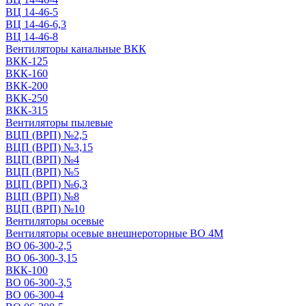
ВЦ 14-46-5
ВЦ 14-46-6,3
ВЦ 14-46-8
Вентиляторы канальные ВКК
ВКК-125
ВКК-160
ВКК-200
ВКК-250
ВКК-315
Вентиляторы пылевые
ВЦП (ВРП) №2,5
ВЦП (ВРП) №3,15
ВЦП (ВРП) №4
ВЦП (ВРП) №5
ВЦП (ВРП) №6,3
ВЦП (ВРП) №8
ВЦП (ВРП) №10
Вентиляторы осевые
Вентиляторы осевые внешнероторные ВО 4М
ВО 06-300-2,5
ВО 06-300-3,15
ВКК-100
ВО 06-300-3,5
ВО 06-300-4