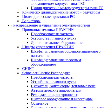
алюминиевом корпусе типа TRC
Цилиндрические мотор-редукторы типа FC
Коническо цилиндрические мотор - редукторы
Цилиндрические приставки PC
Вариаторы
Распределение и управление электроэнергией
Приводная техника ПРАКТИК
Преобразователи частоты
Устройства плавного пуска
Дополнительное оборудование
Шкафы управления ПРАКТИК
Шкафы управления общепромышленного
назначения
Шкафы управления насосным
оборудованием
CHINT
Schneider Electric Распродажа
Преобразователи частоты
Устройства плавного пуска
Пускатели, контакторы, тепловые реле
Автоматические выключатели
Реле, датчики, контроллеры
Щитовое оборудование и аксессуары
Остальное
Светосигнальная и управляющая аппаратура