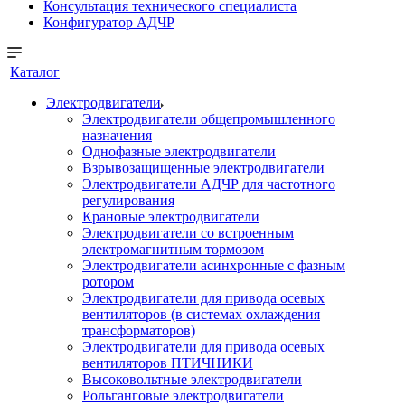
Консультация технического специалиста
Конфигуратор АДЧР
Каталог
Электродвигатели
Электродвигатели общепромышленного
назначения
Однофазные электродвигатели
Взрывозащищенные электродвигатели
Электродвигатели АДЧР для частотного
регулирования
Крановые электродвигатели
Электродвигатели со встроенным
электромагнитным тормозом
Электродвигатели асинхронные с фазным
ротором
Электродвигатели для привода осевых
вентиляторов (в системах охлаждения
трансформаторов)
Электродвигатели для привода осевых
вентиляторов ПТИЧНИКИ
Высоковольтные электродвигатели
Рольганговые электродвигатели