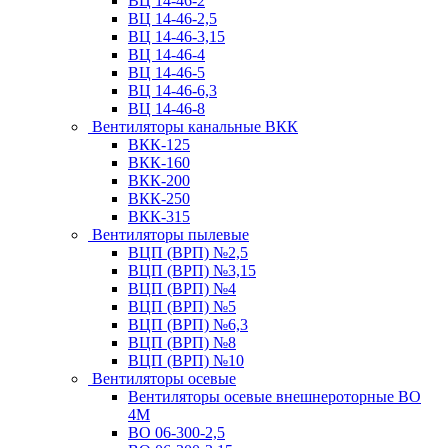
ВЦ 14-46-2
ВЦ 14-46-2,5
ВЦ 14-46-3,15
ВЦ 14-46-4
ВЦ 14-46-5
ВЦ 14-46-6,3
ВЦ 14-46-8
Вентиляторы канальные ВКК
ВКК-125
ВКК-160
ВКК-200
ВКК-250
ВКК-315
Вентиляторы пылевые
ВЦП (ВРП) №2,5
ВЦП (ВРП) №3,15
ВЦП (ВРП) №4
ВЦП (ВРП) №5
ВЦП (ВРП) №6,3
ВЦП (ВРП) №8
ВЦП (ВРП) №10
Вентиляторы осевые
Вентиляторы осевые внешнероторные ВО
4М
ВО 06-300-2,5