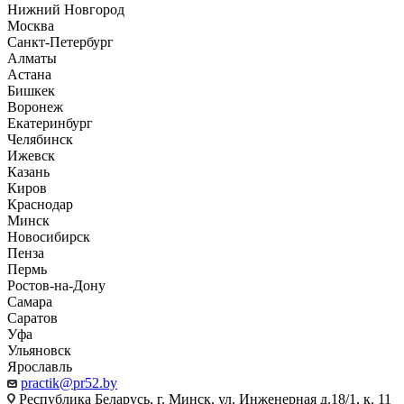
Нижний Новгород
Москва
Санкт-Петербург
Алматы
Астана
Бишкек
Воронеж
Екатеринбург
Челябинск
Ижевск
Казань
Киров
Краснодар
Минск
Новосибирск
Пенза
Пермь
Ростов-на-Дону
Самара
Саратов
Уфа
Ульяновск
Ярославль
practik@pr52.by
Республика Беларусь, г. Минск, ул. Инженерная д.18/1, к. 11