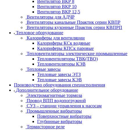
Вентилятор ВКР 8
Вентилятор ВКР 10
Вентилятор ВКР 12,5
Вентиляторы для АДЧР
Вентиляторы канальные Практик серии КВПР
Вентиляторы кухонные Практик серии КВПРП
Тепловое оборудование
Калориферы для вентиляции
Калориферы КСк водяные
Калориферы КПСк паровые
Тепловентиляторы электрические промышленные
Тепловентиляторы ТВК(ТВО)
Тепловентиляторы КЭВ
Тепловые завесы
Тепловые завесы ЭТЗ
Тепловые завесы КЭВ
Производство оборудования специсполнения
Дополнительное оборудование
Электромагнитные тормоза
Провод ВПП водопогружной
СУЗ – станции управления к насосам
Промышленные вибраторы
Поверхностные вибраторы
Глубинные вибраторы
Термисторное реле