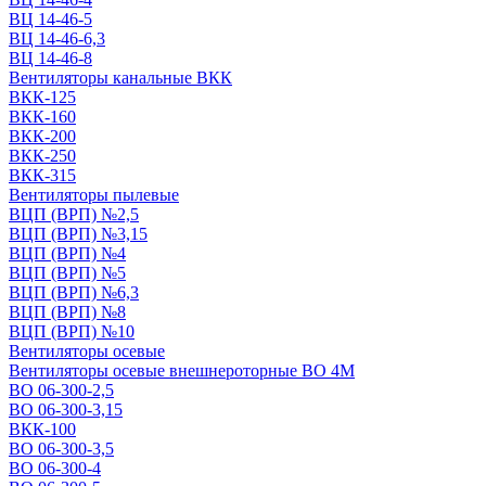
ВЦ 14-46-5
ВЦ 14-46-6,3
ВЦ 14-46-8
Вентиляторы канальные ВКК
ВКК-125
ВКК-160
ВКК-200
ВКК-250
ВКК-315
Вентиляторы пылевые
ВЦП (ВРП) №2,5
ВЦП (ВРП) №3,15
ВЦП (ВРП) №4
ВЦП (ВРП) №5
ВЦП (ВРП) №6,3
ВЦП (ВРП) №8
ВЦП (ВРП) №10
Вентиляторы осевые
Вентиляторы осевые внешнероторные ВО 4М
ВО 06-300-2,5
ВО 06-300-3,15
ВКК-100
ВО 06-300-3,5
ВО 06-300-4