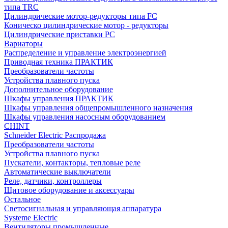
типа TRC
Цилиндрические мотор-редукторы типа FC
Коническо цилиндрические мотор - редукторы
Цилиндрические приставки PC
Вариаторы
Распределение и управление электроэнергией
Приводная техника ПРАКТИК
Преобразователи частоты
Устройства плавного пуска
Дополнительное оборудование
Шкафы управления ПРАКТИК
Шкафы управления общепромышленного назначения
Шкафы управления насосным оборудованием
CHINT
Schneider Electric Распродажа
Преобразователи частоты
Устройства плавного пуска
Пускатели, контакторы, тепловые реле
Автоматические выключатели
Реле, датчики, контроллеры
Щитовое оборудование и аксессуары
Остальное
Светосигнальная и управляющая аппаратура
Systeme Electric
Вентиляторы промышленные