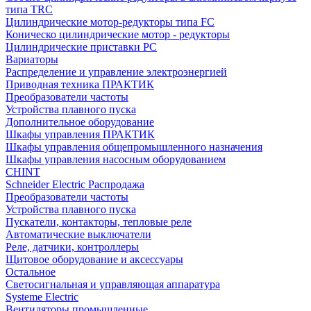
типа TRC
Цилиндрические мотор-редукторы типа FC
Коническо цилиндрические мотор - редукторы
Цилиндрические приставки PC
Вариаторы
Распределение и управление электроэнергией
Приводная техника ПРАКТИК
Преобразователи частоты
Устройства плавного пуска
Дополнительное оборудование
Шкафы управления ПРАКТИК
Шкафы управления общепромышленного назначения
Шкафы управления насосным оборудованием
CHINT
Schneider Electric Распродажа
Преобразователи частоты
Устройства плавного пуска
Пускатели, контакторы, тепловые реле
Автоматические выключатели
Реле, датчики, контроллеры
Щитовое оборудование и аксессуары
Остальное
Светосигнальная и управляющая аппаратура
Systeme Electric
Вентиляторы промышленные