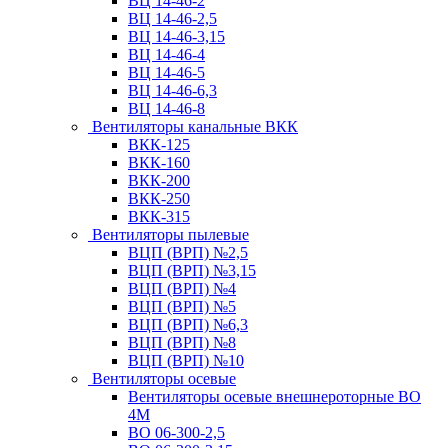
ВЦ 14-46-2
ВЦ 14-46-2,5
ВЦ 14-46-3,15
ВЦ 14-46-4
ВЦ 14-46-5
ВЦ 14-46-6,3
ВЦ 14-46-8
Вентиляторы канальные ВКК
ВКК-125
ВКК-160
ВКК-200
ВКК-250
ВКК-315
Вентиляторы пылевые
ВЦП (ВРП) №2,5
ВЦП (ВРП) №3,15
ВЦП (ВРП) №4
ВЦП (ВРП) №5
ВЦП (ВРП) №6,3
ВЦП (ВРП) №8
ВЦП (ВРП) №10
Вентиляторы осевые
Вентиляторы осевые внешнероторные ВО
4М
ВО 06-300-2,5