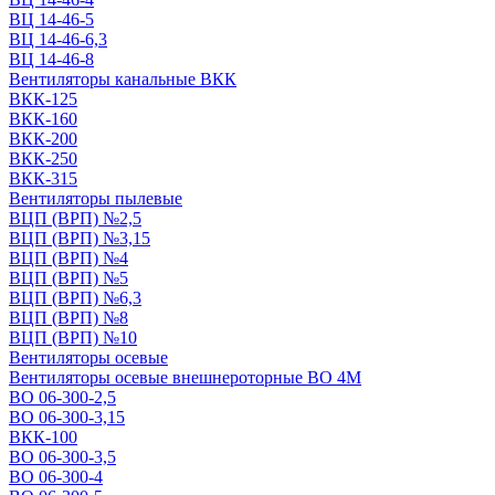
ВЦ 14-46-5
ВЦ 14-46-6,3
ВЦ 14-46-8
Вентиляторы канальные ВКК
ВКК-125
ВКК-160
ВКК-200
ВКК-250
ВКК-315
Вентиляторы пылевые
ВЦП (ВРП) №2,5
ВЦП (ВРП) №3,15
ВЦП (ВРП) №4
ВЦП (ВРП) №5
ВЦП (ВРП) №6,3
ВЦП (ВРП) №8
ВЦП (ВРП) №10
Вентиляторы осевые
Вентиляторы осевые внешнероторные ВО 4М
ВО 06-300-2,5
ВО 06-300-3,15
ВКК-100
ВО 06-300-3,5
ВО 06-300-4