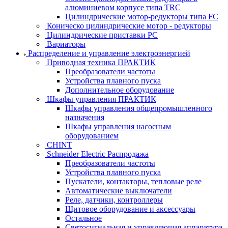
алюминиевом корпусе типа TRC
Цилиндрические мотор-редукторы типа FC
Коническо цилиндрические мотор - редукторы
Цилиндрические приставки PC
Вариаторы
Распределение и управление электроэнергией
Приводная техника ПРАКТИК
Преобразователи частоты
Устройства плавного пуска
Дополнительное оборудование
Шкафы управления ПРАКТИК
Шкафы управления общепромышленного
назначения
Шкафы управления насосным
оборудованием
CHINT
Schneider Electric Распродажа
Преобразователи частоты
Устройства плавного пуска
Пускатели, контакторы, тепловые реле
Автоматические выключатели
Реле, датчики, контроллеры
Щитовое оборудование и аксессуары
Остальное
Светосигнальная и управляющая аппаратура