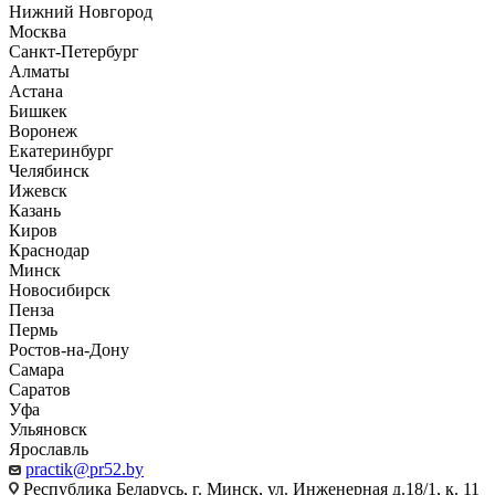
Нижний Новгород
Москва
Санкт-Петербург
Алматы
Астана
Бишкек
Воронеж
Екатеринбург
Челябинск
Ижевск
Казань
Киров
Краснодар
Минск
Новосибирск
Пенза
Пермь
Ростов-на-Дону
Самара
Саратов
Уфа
Ульяновск
Ярославль
practik@pr52.by
Республика Беларусь, г. Минск, ул. Инженерная д.18/1, к. 11