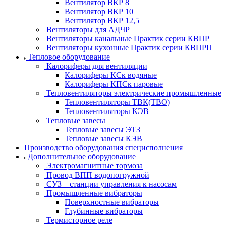
Вентилятор ВКР 8
Вентилятор ВКР 10
Вентилятор ВКР 12,5
Вентиляторы для АДЧР
Вентиляторы канальные Практик серии КВПР
Вентиляторы кухонные Практик серии КВПРП
Тепловое оборудование
Калориферы для вентиляции
Калориферы КСк водяные
Калориферы КПСк паровые
Тепловентиляторы электрические промышленные
Тепловентиляторы ТВК(ТВО)
Тепловентиляторы КЭВ
Тепловые завесы
Тепловые завесы ЭТЗ
Тепловые завесы КЭВ
Производство оборудования специсполнения
Дополнительное оборудование
Электромагнитные тормоза
Провод ВПП водопогружной
СУЗ – станции управления к насосам
Промышленные вибраторы
Поверхностные вибраторы
Глубинные вибраторы
Термисторное реле