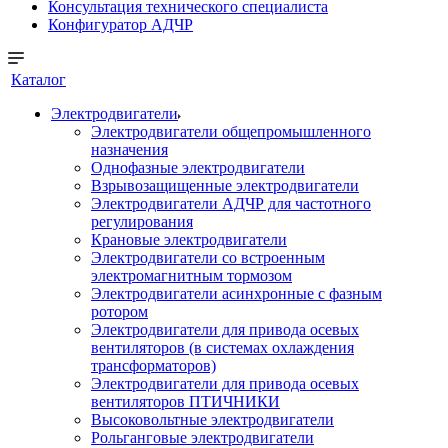
Консультация технического специалиста
Конфигуратор АДЧР
Каталог
Электродвигатели
Электродвигатели общепромышленного
назначения
Однофазные электродвигатели
Взрывозащищенные электродвигатели
Электродвигатели АДЧР для частотного
регулирования
Крановые электродвигатели
Электродвигатели со встроенным
электромагнитным тормозом
Электродвигатели асинхронные с фазным
ротором
Электродвигатели для привода осевых
вентиляторов (в системах охлаждения
трансформаторов)
Электродвигатели для привода осевых
вентиляторов ПТИЧНИКИ
Высоковольтные электродвигатели
Рольганговые электродвигатели