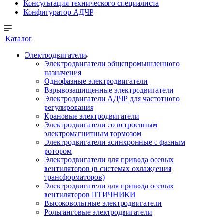
Консультация технического специалиста
Конфигуратор АДЧР
Каталог
Электродвигатели
Электродвигатели общепромышленного
назначения
Однофазные электродвигатели
Взрывозащищенные электродвигатели
Электродвигатели АДЧР для частотного
регулирования
Крановые электродвигатели
Электродвигатели со встроенным
электромагнитным тормозом
Электродвигатели асинхронные с фазным
ротором
Электродвигатели для привода осевых
вентиляторов (в системах охлаждения
трансформаторов)
Электродвигатели для привода осевых
вентиляторов ПТИЧНИКИ
Высоковольтные электродвигатели
Рольганговые электродвигатели