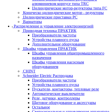
алюминиевом корпусе типа TRC
Цилиндрические мотор-редукторы типа FC
Коническо цилиндрические мотор - редукторы
Цилиндрические приставки PC
Вариаторы
Распределение и управление электроэнергией
Приводная техника ПРАКТИК
Преобразователи частоты
Устройства плавного пуска
Дополнительное оборудование
Шкафы управления ПРАКТИК
Шкафы управления общепромышленного
назначения
Шкафы управления насосным
оборудованием
CHINT
Schneider Electric Распродажа
Преобразователи частоты
Устройства плавного пуска
Пускатели, контакторы, тепловые реле
Автоматические выключатели
Реле, датчики, контроллеры
Щитовое оборудование и аксессуары
Остальное
Светосигнальная и управляющая аппаратура