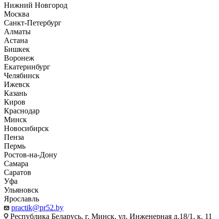
Нижний Новгород
Москва
Санкт-Петербург
Алматы
Астана
Бишкек
Воронеж
Екатеринбург
Челябинск
Ижевск
Казань
Киров
Краснодар
Минск
Новосибирск
Пенза
Пермь
Ростов-на-Дону
Самара
Саратов
Уфа
Ульяновск
Ярославль
practik@pr52.by
Республика Беларусь, г. Минск, ул. Инженерная д.18/1, к. 11