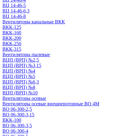
ВЦ 14-46-5
ВЦ 14-46-6,3
ВЦ 14-46-8
Вентиляторы канальные ВКК
ВКК-125
ВКК-160
ВКК-200
ВКК-250
ВКК-315
Вентиляторы пылевые
ВЦП (ВРП) №2,5
ВЦП (ВРП) №3,15
ВЦП (ВРП) №4
ВЦП (ВРП) №5
ВЦП (ВРП) №6,3
ВЦП (ВРП) №8
ВЦП (ВРП) №10
Вентиляторы осевые
Вентиляторы осевые внешнероторные ВО 4М
ВО 06-300-2,5
ВО 06-300-3,15
ВКК-100
ВО 06-300-3,5
ВО 06-300-4