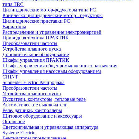
типа TRC
Цилиндрические мотор-редукторы типа FC
Коническо цилиндрические мотор - редукторы
Цилиндрические приставки PC
Вариаторы
Распределение и управление электроэнергией
Приводная техника ПРАКТИК
Преобразователи частоты
Устройства плавного пуска
Дополнительное оборудование
Шкафы управления ПРАКТИК
Шкафы управления общепромышленного назначения
Шкафы управления насосным оборудованием
CHINT
Schneider Electric Распродажа
Преобразователи частоты
Устройства плавного пуска
Пускатели, контакторы, тепловые реле
Автоматические выключатели
Реле, датчики, контроллеры
Щитовое оборудование и аксессуары
Остальное
Светосигнальная и управляющая аппаратура
Systeme Electric
Вентиляторы промышленные