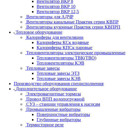
Вентилятор ВКР 8
Вентилятор ВКР 10
Вентилятор ВКР 12,5
Вентиляторы для АДЧР
Вентиляторы канальные Практик серии КВПР
Вентиляторы кухонные Практик серии КВПРП
Тепловое оборудование
Калориферы для вентиляции
Калориферы КСк водяные
Калориферы КПСк паровые
Тепловентиляторы электрические промышленные
Тепловентиляторы ТВК(ТВО)
Тепловентиляторы КЭВ
Тепловые завесы
Тепловые завесы ЭТЗ
Тепловые завесы КЭВ
Производство оборудования специсполнения
Дополнительное оборудование
Электромагнитные тормоза
Провод ВПП водопогружной
СУЗ – станции управления к насосам
Промышленные вибраторы
Поверхностные вибраторы
Глубинные вибраторы
Термисторное реле