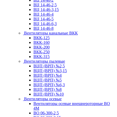
ВЦ 14-46-2
ВЦ 14-46-2,5
ВЦ 14-46-3,15
ВЦ 14-46-4
ВЦ 14-46-5
ВЦ 14-46-6,3
ВЦ 14-46-8
Вентиляторы канальные ВКК
ВКК-125
ВКК-160
ВКК-200
ВКК-250
ВКК-315
Вентиляторы пылевые
ВЦП (ВРП) №2,5
ВЦП (ВРП) №3,15
ВЦП (ВРП) №4
ВЦП (ВРП) №5
ВЦП (ВРП) №6,3
ВЦП (ВРП) №8
ВЦП (ВРП) №10
Вентиляторы осевые
Вентиляторы осевые внешнероторные ВО
4М
ВО 06-300-2,5