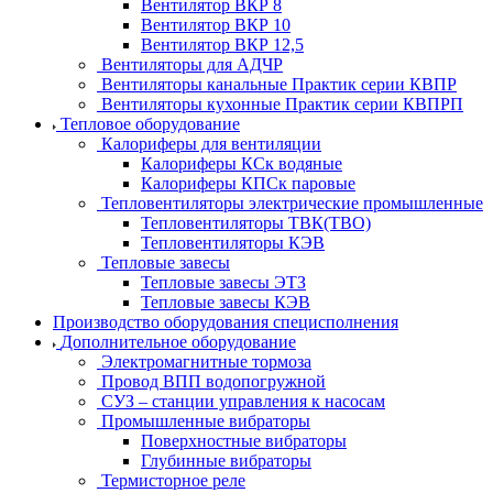
Вентилятор ВКР 8
Вентилятор ВКР 10
Вентилятор ВКР 12,5
Вентиляторы для АДЧР
Вентиляторы канальные Практик серии КВПР
Вентиляторы кухонные Практик серии КВПРП
Тепловое оборудование
Калориферы для вентиляции
Калориферы КСк водяные
Калориферы КПСк паровые
Тепловентиляторы электрические промышленные
Тепловентиляторы ТВК(ТВО)
Тепловентиляторы КЭВ
Тепловые завесы
Тепловые завесы ЭТЗ
Тепловые завесы КЭВ
Производство оборудования специсполнения
Дополнительное оборудование
Электромагнитные тормоза
Провод ВПП водопогружной
СУЗ – станции управления к насосам
Промышленные вибраторы
Поверхностные вибраторы
Глубинные вибраторы
Термисторное реле