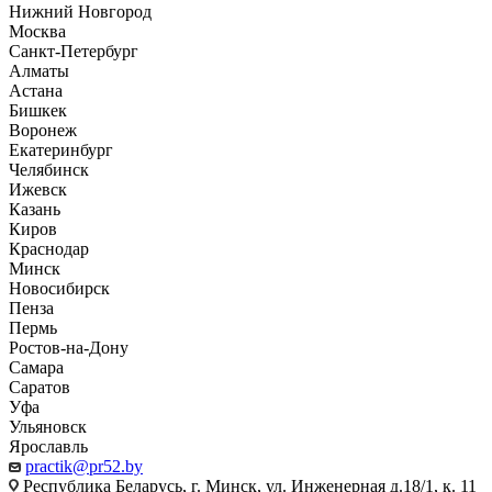
Нижний Новгород
Москва
Санкт-Петербург
Алматы
Астана
Бишкек
Воронеж
Екатеринбург
Челябинск
Ижевск
Казань
Киров
Краснодар
Минск
Новосибирск
Пенза
Пермь
Ростов-на-Дону
Самара
Саратов
Уфа
Ульяновск
Ярославль
practik@pr52.by
Республика Беларусь, г. Минск, ул. Инженерная д.18/1, к. 11