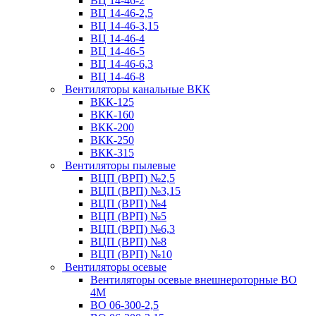
ВЦ 14-46-2
ВЦ 14-46-2,5
ВЦ 14-46-3,15
ВЦ 14-46-4
ВЦ 14-46-5
ВЦ 14-46-6,3
ВЦ 14-46-8
Вентиляторы канальные ВКК
ВКК-125
ВКК-160
ВКК-200
ВКК-250
ВКК-315
Вентиляторы пылевые
ВЦП (ВРП) №2,5
ВЦП (ВРП) №3,15
ВЦП (ВРП) №4
ВЦП (ВРП) №5
ВЦП (ВРП) №6,3
ВЦП (ВРП) №8
ВЦП (ВРП) №10
Вентиляторы осевые
Вентиляторы осевые внешнероторные ВО
4М
ВО 06-300-2,5