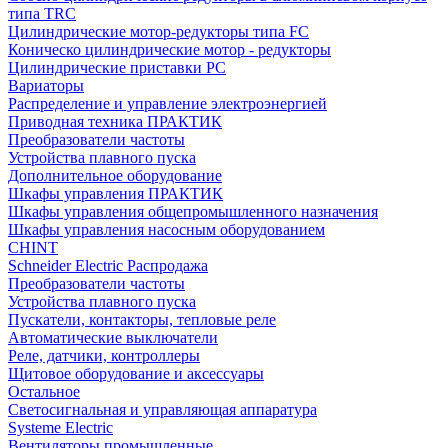
типа TRC
Цилиндрические мотор-редукторы типа FC
Коническо цилиндрические мотор - редукторы
Цилиндрические приставки PC
Вариаторы
Распределение и управление электроэнергией
Приводная техника ПРАКТИК
Преобразователи частоты
Устройства плавного пуска
Дополнительное оборудование
Шкафы управления ПРАКТИК
Шкафы управления общепромышленного назначения
Шкафы управления насосным оборудованием
CHINT
Schneider Electric Распродажа
Преобразователи частоты
Устройства плавного пуска
Пускатели, контакторы, тепловые реле
Автоматические выключатели
Реле, датчики, контроллеры
Щитовое оборудование и аксессуары
Остальное
Светосигнальная и управляющая аппаратура
Systeme Electric
Вентиляторы промышленные