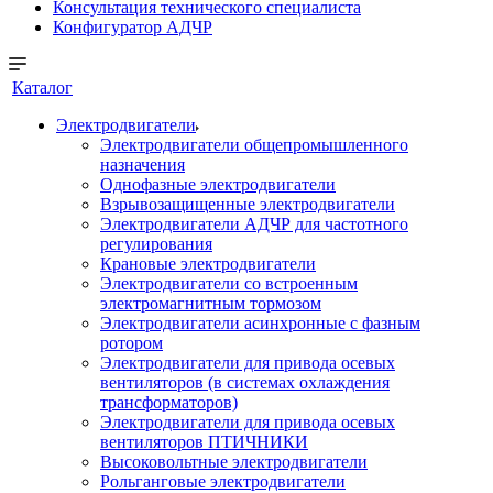
Консультация технического специалиста
Конфигуратор АДЧР
Каталог
Электродвигатели
Электродвигатели общепромышленного
назначения
Однофазные электродвигатели
Взрывозащищенные электродвигатели
Электродвигатели АДЧР для частотного
регулирования
Крановые электродвигатели
Электродвигатели со встроенным
электромагнитным тормозом
Электродвигатели асинхронные с фазным
ротором
Электродвигатели для привода осевых
вентиляторов (в системах охлаждения
трансформаторов)
Электродвигатели для привода осевых
вентиляторов ПТИЧНИКИ
Высоковольтные электродвигатели
Рольганговые электродвигатели