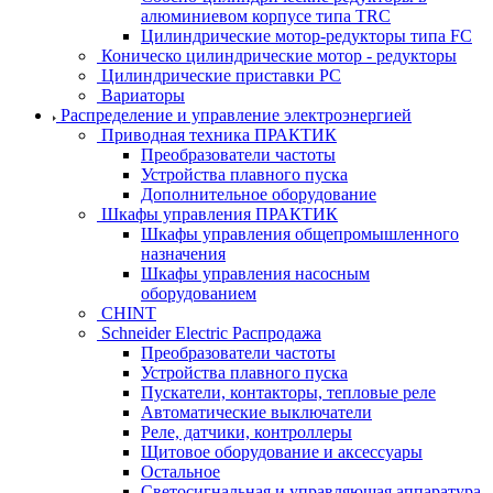
алюминиевом корпусе типа TRC
Цилиндрические мотор-редукторы типа FC
Коническо цилиндрические мотор - редукторы
Цилиндрические приставки PC
Вариаторы
Распределение и управление электроэнергией
Приводная техника ПРАКТИК
Преобразователи частоты
Устройства плавного пуска
Дополнительное оборудование
Шкафы управления ПРАКТИК
Шкафы управления общепромышленного
назначения
Шкафы управления насосным
оборудованием
CHINT
Schneider Electric Распродажа
Преобразователи частоты
Устройства плавного пуска
Пускатели, контакторы, тепловые реле
Автоматические выключатели
Реле, датчики, контроллеры
Щитовое оборудование и аксессуары
Остальное
Светосигнальная и управляющая аппаратура