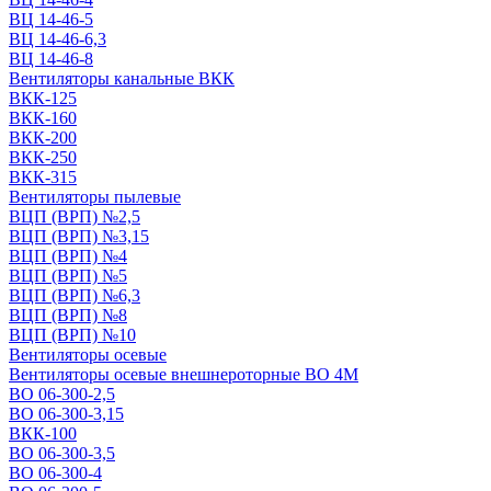
ВЦ 14-46-5
ВЦ 14-46-6,3
ВЦ 14-46-8
Вентиляторы канальные ВКК
ВКК-125
ВКК-160
ВКК-200
ВКК-250
ВКК-315
Вентиляторы пылевые
ВЦП (ВРП) №2,5
ВЦП (ВРП) №3,15
ВЦП (ВРП) №4
ВЦП (ВРП) №5
ВЦП (ВРП) №6,3
ВЦП (ВРП) №8
ВЦП (ВРП) №10
Вентиляторы осевые
Вентиляторы осевые внешнероторные ВО 4М
ВО 06-300-2,5
ВО 06-300-3,15
ВКК-100
ВО 06-300-3,5
ВО 06-300-4