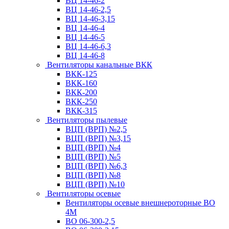
ВЦ 14-46-2
ВЦ 14-46-2,5
ВЦ 14-46-3,15
ВЦ 14-46-4
ВЦ 14-46-5
ВЦ 14-46-6,3
ВЦ 14-46-8
Вентиляторы канальные ВКК
ВКК-125
ВКК-160
ВКК-200
ВКК-250
ВКК-315
Вентиляторы пылевые
ВЦП (ВРП) №2,5
ВЦП (ВРП) №3,15
ВЦП (ВРП) №4
ВЦП (ВРП) №5
ВЦП (ВРП) №6,3
ВЦП (ВРП) №8
ВЦП (ВРП) №10
Вентиляторы осевые
Вентиляторы осевые внешнероторные ВО
4М
ВО 06-300-2,5