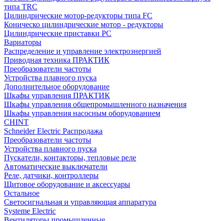
типа TRC
Цилиндрические мотор-редукторы типа FC
Коническо цилиндрические мотор - редукторы
Цилиндрические приставки PC
Вариаторы
Распределение и управление электроэнергией
Приводная техника ПРАКТИК
Преобразователи частоты
Устройства плавного пуска
Дополнительное оборудование
Шкафы управления ПРАКТИК
Шкафы управления общепромышленного назначения
Шкафы управления насосным оборудованием
CHINT
Schneider Electric Распродажа
Преобразователи частоты
Устройства плавного пуска
Пускатели, контакторы, тепловые реле
Автоматические выключатели
Реле, датчики, контроллеры
Щитовое оборудование и аксессуары
Остальное
Светосигнальная и управляющая аппаратура
Systeme Electric
Вентиляторы промышленные