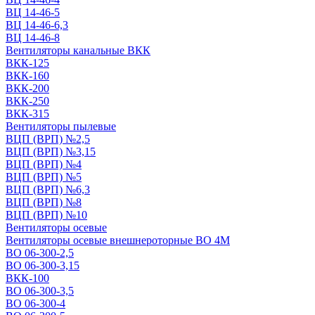
ВЦ 14-46-5
ВЦ 14-46-6,3
ВЦ 14-46-8
Вентиляторы канальные ВКК
ВКК-125
ВКК-160
ВКК-200
ВКК-250
ВКК-315
Вентиляторы пылевые
ВЦП (ВРП) №2,5
ВЦП (ВРП) №3,15
ВЦП (ВРП) №4
ВЦП (ВРП) №5
ВЦП (ВРП) №6,3
ВЦП (ВРП) №8
ВЦП (ВРП) №10
Вентиляторы осевые
Вентиляторы осевые внешнероторные ВО 4М
ВО 06-300-2,5
ВО 06-300-3,15
ВКК-100
ВО 06-300-3,5
ВО 06-300-4