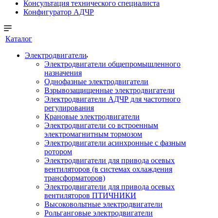
Консультация технического специалиста
Конфигуратор АДЧР
Каталог
Электродвигатели
Электродвигатели общепромышленного
назначения
Однофазные электродвигатели
Взрывозащищенные электродвигатели
Электродвигатели АДЧР для частотного
регулирования
Крановые электродвигатели
Электродвигатели со встроенным
электромагнитным тормозом
Электродвигатели асинхронные с фазным
ротором
Электродвигатели для привода осевых
вентиляторов (в системах охлаждения
трансформаторов)
Электродвигатели для привода осевых
вентиляторов ПТИЧНИКИ
Высоковольтные электродвигатели
Рольганговые электродвигатели