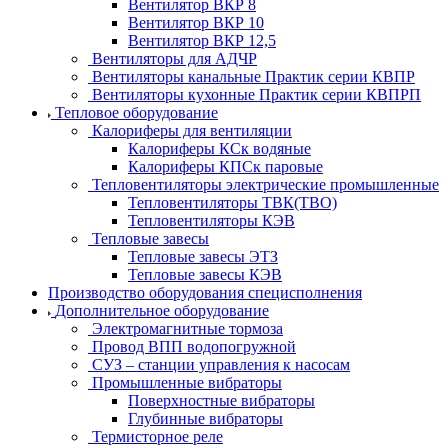
Вентилятор ВКР 8
Вентилятор ВКР 10
Вентилятор ВКР 12,5
Вентиляторы для АДЧР
Вентиляторы канальные Практик серии КВПР
Вентиляторы кухонные Практик серии КВПРП
Тепловое оборудование
Калориферы для вентиляции
Калориферы КСк водяные
Калориферы КПСк паровые
Тепловентиляторы электрические промышленные
Тепловентиляторы ТВК(ТВО)
Тепловентиляторы КЭВ
Тепловые завесы
Тепловые завесы ЭТЗ
Тепловые завесы КЭВ
Производство оборудования специсполнения
Дополнительное оборудование
Электромагнитные тормоза
Провод ВПП водопогружной
СУЗ – станции управления к насосам
Промышленные вибраторы
Поверхностные вибраторы
Глубинные вибраторы
Термисторное реле