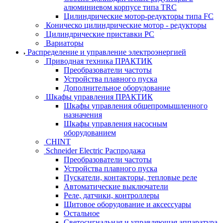
алюминиевом корпусе типа TRC
Цилиндрические мотор-редукторы типа FC
Коническо цилиндрические мотор - редукторы
Цилиндрические приставки PC
Вариаторы
Распределение и управление электроэнергией
Приводная техника ПРАКТИК
Преобразователи частоты
Устройства плавного пуска
Дополнительное оборудование
Шкафы управления ПРАКТИК
Шкафы управления общепромышленного
назначения
Шкафы управления насосным
оборудованием
CHINT
Schneider Electric Распродажа
Преобразователи частоты
Устройства плавного пуска
Пускатели, контакторы, тепловые реле
Автоматические выключатели
Реле, датчики, контроллеры
Щитовое оборудование и аксессуары
Остальное
Светосигнальная и управляющая аппаратура