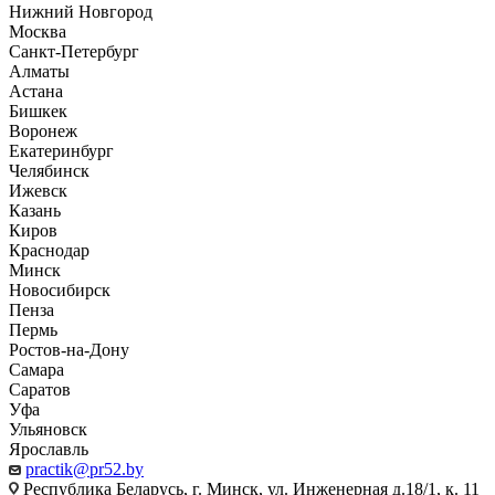
Нижний Новгород
Москва
Санкт-Петербург
Алматы
Астана
Бишкек
Воронеж
Екатеринбург
Челябинск
Ижевск
Казань
Киров
Краснодар
Минск
Новосибирск
Пенза
Пермь
Ростов-на-Дону
Самара
Саратов
Уфа
Ульяновск
Ярославль
practik@pr52.by
Республика Беларусь, г. Минск, ул. Инженерная д.18/1, к. 11