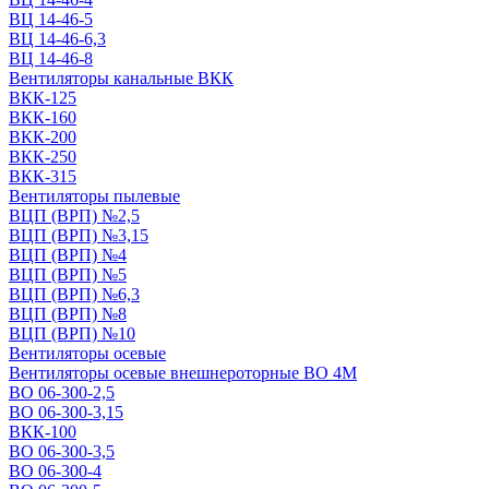
ВЦ 14-46-5
ВЦ 14-46-6,3
ВЦ 14-46-8
Вентиляторы канальные ВКК
ВКК-125
ВКК-160
ВКК-200
ВКК-250
ВКК-315
Вентиляторы пылевые
ВЦП (ВРП) №2,5
ВЦП (ВРП) №3,15
ВЦП (ВРП) №4
ВЦП (ВРП) №5
ВЦП (ВРП) №6,3
ВЦП (ВРП) №8
ВЦП (ВРП) №10
Вентиляторы осевые
Вентиляторы осевые внешнероторные ВО 4М
ВО 06-300-2,5
ВО 06-300-3,15
ВКК-100
ВО 06-300-3,5
ВО 06-300-4