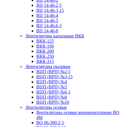
ВЦ 14-46-2
ВЦ 14-46-2,5
ВЦ 14-46-3,15
ВЦ 14-46-4
ВЦ 14-46-5
ВЦ 14-46-6,3
ВЦ 14-46-8
Вентиляторы канальные ВКК
ВКК-125
ВКК-160
ВКК-200
ВКК-250
ВКК-315
Вентиляторы пылевые
ВЦП (ВРП) №2,5
ВЦП (ВРП) №3,15
ВЦП (ВРП) №4
ВЦП (ВРП) №5
ВЦП (ВРП) №6,3
ВЦП (ВРП) №8
ВЦП (ВРП) №10
Вентиляторы осевые
Вентиляторы осевые внешнероторные ВО
4М
ВО 06-300-2,5