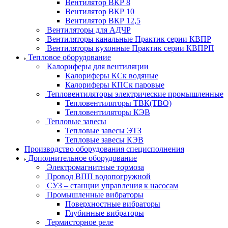
Вентилятор ВКР 8
Вентилятор ВКР 10
Вентилятор ВКР 12,5
Вентиляторы для АДЧР
Вентиляторы канальные Практик серии КВПР
Вентиляторы кухонные Практик серии КВПРП
Тепловое оборудование
Калориферы для вентиляции
Калориферы КСк водяные
Калориферы КПСк паровые
Тепловентиляторы электрические промышленные
Тепловентиляторы ТВК(ТВО)
Тепловентиляторы КЭВ
Тепловые завесы
Тепловые завесы ЭТЗ
Тепловые завесы КЭВ
Производство оборудования специсполнения
Дополнительное оборудование
Электромагнитные тормоза
Провод ВПП водопогружной
СУЗ – станции управления к насосам
Промышленные вибраторы
Поверхностные вибраторы
Глубинные вибраторы
Термисторное реле