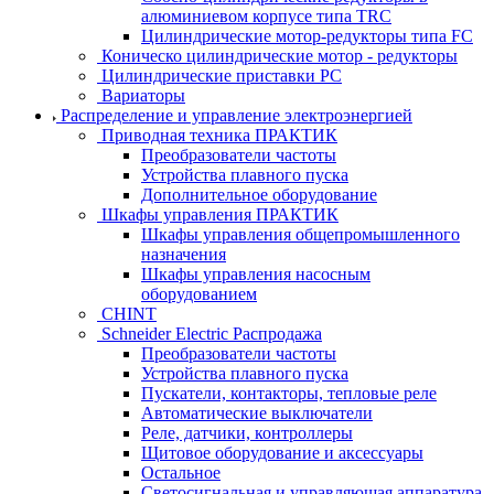
алюминиевом корпусе типа TRC
Цилиндрические мотор-редукторы типа FC
Коническо цилиндрические мотор - редукторы
Цилиндрические приставки PC
Вариаторы
Распределение и управление электроэнергией
Приводная техника ПРАКТИК
Преобразователи частоты
Устройства плавного пуска
Дополнительное оборудование
Шкафы управления ПРАКТИК
Шкафы управления общепромышленного
назначения
Шкафы управления насосным
оборудованием
CHINT
Schneider Electric Распродажа
Преобразователи частоты
Устройства плавного пуска
Пускатели, контакторы, тепловые реле
Автоматические выключатели
Реле, датчики, контроллеры
Щитовое оборудование и аксессуары
Остальное
Светосигнальная и управляющая аппаратура