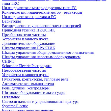
типа TRC
Цилиндрические мотор-редукторы типа FC
Коническо цилиндрические мотор - редукторы
Цилиндрические приставки PC
Вариаторы
Распределение и управление электроэнергией
Приводная техника ПРАКТИК
Преобразователи частоты
Устройства плавного пуска
Дополнительное оборудование
Шкафы управления ПРАКТИК
Шкафы управления общепромышленного назначения
Шкафы управления насосным оборудованием
CHINT
Schneider Electric Распродажа
Преобразователи частоты
Устройства плавного пуска
Пускатели, контакторы, тепловые реле
Автоматические выключатели
Реле, датчики, контроллеры
Щитовое оборудование и аксессуары
Остальное
Светосигнальная и управляющая аппаратура
Systeme Electric
Вентиляторы промышленные