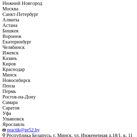
Нижний Новгород
Москва
Санкт-Петербург
Алматы
Астана
Бишкек
Воронеж
Екатеринбург
Челябинск
Ижевск
Казань
Киров
Краснодар
Минск
Новосибирск
Пенза
Пермь
Ростов-на-Дону
Самара
Саратов
Уфа
Ульяновск
Ярославль
practik@pr52.by
Республика Беларусь, г. Минск, ул. Инженерная д.18/1, к. 11