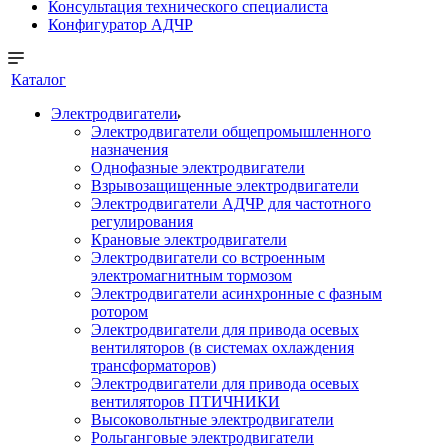
Консультация технического специалиста
Конфигуратор АДЧР
Каталог
Электродвигатели
Электродвигатели общепромышленного
назначения
Однофазные электродвигатели
Взрывозащищенные электродвигатели
Электродвигатели АДЧР для частотного
регулирования
Крановые электродвигатели
Электродвигатели со встроенным
электромагнитным тормозом
Электродвигатели асинхронные с фазным
ротором
Электродвигатели для привода осевых
вентиляторов (в системах охлаждения
трансформаторов)
Электродвигатели для привода осевых
вентиляторов ПТИЧНИКИ
Высоковольтные электродвигатели
Рольганговые электродвигатели