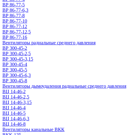
ВР 86-77-5
ВР 86-77-6,3
ВР 86-77-8
ВР 86-77-10
ВР 86-77-12
ВР 86-77-12,5
ВР 86-77-16
Вентиляторы радиальные среднего давления
ВР 300-45-2
ВР 300-45-2,5
ВР 300-45-3,15
ВР 300-45-4
ВР 300-45-5
ВР 300-45-6,3
ВР 300-45-8
Вентиляторы дымоудаления радиальные среднего давления
ВЦ 14-46-2
ВЦ 14-46-2,5
ВЦ 14-46-3,15
ВЦ 14-46-4
ВЦ 14-46-5
ВЦ 14-46-6,3
ВЦ 14-46-8
Вентиляторы канальные ВКК
ВКК-125