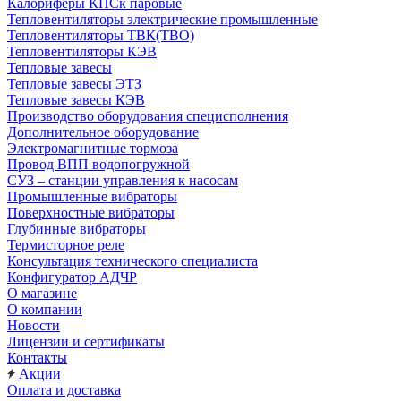
Калориферы КПСк паровые
Тепловентиляторы электрические промышленные
Тепловентиляторы ТВК(ТВО)
Тепловентиляторы КЭВ
Тепловые завесы
Тепловые завесы ЭТЗ
Тепловые завесы КЭВ
Производство оборудования специсполнения
Дополнительное оборудование
Электромагнитные тормоза
Провод ВПП водопогружной
СУЗ – станции управления к насосам
Промышленные вибраторы
Поверхностные вибраторы
Глубинные вибраторы
Термисторное реле
Консультация технического специалиста
Конфигуратор АДЧР
О магазине
О компании
Новости
Лицензии и сертификаты
Контакты
Акции
Оплата и доставка