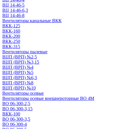
ВЦ 14-46-5
ВЦ 14-46-6,3
ВЦ 14-46-8
Вентиляторы канальные ВКК
ВКК-125
ВКК-160
ВКК-200
ВКК-250
ВКК-315
Вентиляторы пылевые
ВЦП (ВРП) №2,5
ВЦП (ВРП) №3,15
ВЦП (ВРП) №4
ВЦП (ВРП) №5
ВЦП (ВРП) №6,3
ВЦП (ВРП) №8
ВЦП (ВРП) №10
Вентиляторы осевые
Вентиляторы осевые внешнероторные ВО 4М
ВО 06-300-2,5
ВО 06-300-3,15
ВКК-100
ВО 06-300-3,5
ВО 06-300-4