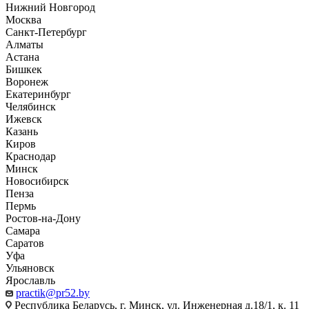
Нижний Новгород
Москва
Санкт-Петербург
Алматы
Астана
Бишкек
Воронеж
Екатеринбург
Челябинск
Ижевск
Казань
Киров
Краснодар
Минск
Новосибирск
Пенза
Пермь
Ростов-на-Дону
Самара
Саратов
Уфа
Ульяновск
Ярославль
practik@pr52.by
Республика Беларусь, г. Минск, ул. Инженерная д.18/1, к. 11