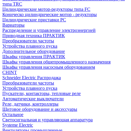
типа TRC
Цилиндрические мотор-редукторы типа FC
Коническо цилиндрические мотор - редукторы
Цилиндрические приставки PC
Вариаторы
Распределение и управление электроэнергией
Приводная техника ПРАКТИК
Преобразователи частоты
Устройства плавного пуска
Дополнительное оборудование
Шкафы управления ПРАКТИК
Шкафы управления общепромышленного назначения
Шкафы управления насосным оборудованием
CHINT
Schneider Electric Распродажа
Преобразователи частоты
Устройства плавного пуска
Пускатели, контакторы, тепловые реле
Автоматические выключатели
Реле, датчики, контроллеры
Щитовое оборудование и аксессуары
Остальное
Светосигнальная и управляющая аппаратура
Systeme Electric
Вентиляторы промышленные