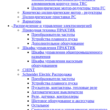
алюминиевом корпусе типа TRC
Цилиндрические мотор-редукторы типа FC
Коническо цилиндрические мотор - редукторы
Цилиндрические приставки PC
Вариаторы
Распределение и управление электроэнергией
Приводная техника ПРАКТИК
Преобразователи частоты
Устройства плавного пуска
Дополнительное оборудование
Шкафы управления ПРАКТИК
Шкафы управления общепромышленного
назначения
Шкафы управления насосным
оборудованием
CHINT
Schneider Electric Распродажа
Преобразователи частоты
Устройства плавного пуска
Пускатели, контакторы, тепловые реле
Автоматические выключатели
Реле, датчики, контроллеры
Щитовое оборудование и аксессуары
Остальное
Светосигнальная и управляющая аппаратура