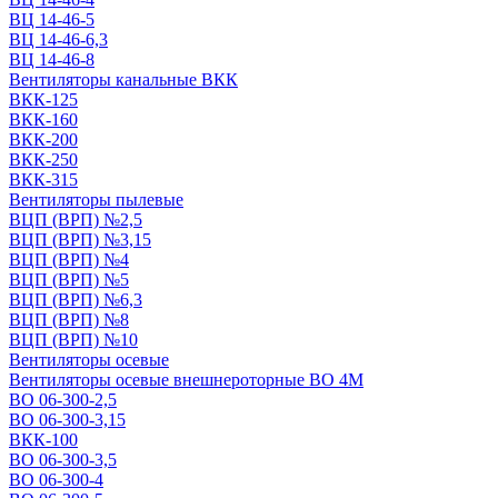
ВЦ 14-46-5
ВЦ 14-46-6,3
ВЦ 14-46-8
Вентиляторы канальные ВКК
ВКК-125
ВКК-160
ВКК-200
ВКК-250
ВКК-315
Вентиляторы пылевые
ВЦП (ВРП) №2,5
ВЦП (ВРП) №3,15
ВЦП (ВРП) №4
ВЦП (ВРП) №5
ВЦП (ВРП) №6,3
ВЦП (ВРП) №8
ВЦП (ВРП) №10
Вентиляторы осевые
Вентиляторы осевые внешнероторные ВО 4М
ВО 06-300-2,5
ВО 06-300-3,15
ВКК-100
ВО 06-300-3,5
ВО 06-300-4