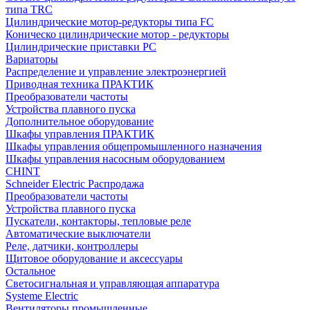
типа TRC
Цилиндрические мотор-редукторы типа FC
Коническо цилиндрические мотор - редукторы
Цилиндрические приставки PC
Вариаторы
Распределение и управление электроэнергией
Приводная техника ПРАКТИК
Преобразователи частоты
Устройства плавного пуска
Дополнительное оборудование
Шкафы управления ПРАКТИК
Шкафы управления общепромышленного назначения
Шкафы управления насосным оборудованием
CHINT
Schneider Electric Распродажа
Преобразователи частоты
Устройства плавного пуска
Пускатели, контакторы, тепловые реле
Автоматические выключатели
Реле, датчики, контроллеры
Щитовое оборудование и аксессуары
Остальное
Светосигнальная и управляющая аппаратура
Systeme Electric
Вентиляторы промышленные