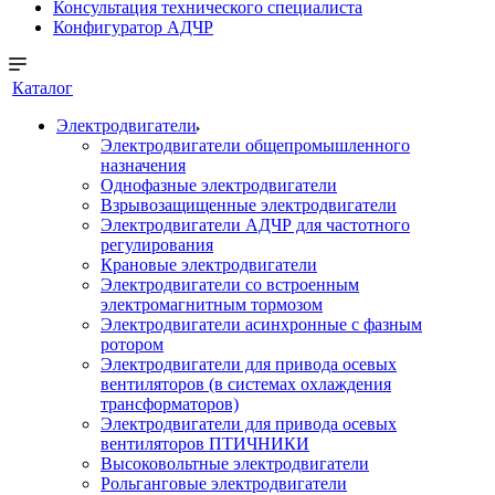
Консультация технического специалиста
Конфигуратор АДЧР
Каталог
Электродвигатели
Электродвигатели общепромышленного
назначения
Однофазные электродвигатели
Взрывозащищенные электродвигатели
Электродвигатели АДЧР для частотного
регулирования
Крановые электродвигатели
Электродвигатели со встроенным
электромагнитным тормозом
Электродвигатели асинхронные с фазным
ротором
Электродвигатели для привода осевых
вентиляторов (в системах охлаждения
трансформаторов)
Электродвигатели для привода осевых
вентиляторов ПТИЧНИКИ
Высоковольтные электродвигатели
Рольганговые электродвигатели