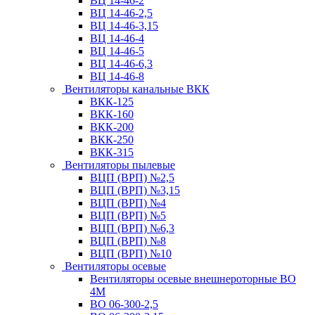
ВЦ 14-46-2
ВЦ 14-46-2,5
ВЦ 14-46-3,15
ВЦ 14-46-4
ВЦ 14-46-5
ВЦ 14-46-6,3
ВЦ 14-46-8
Вентиляторы канальные ВКК
ВКК-125
ВКК-160
ВКК-200
ВКК-250
ВКК-315
Вентиляторы пылевые
ВЦП (ВРП) №2,5
ВЦП (ВРП) №3,15
ВЦП (ВРП) №4
ВЦП (ВРП) №5
ВЦП (ВРП) №6,3
ВЦП (ВРП) №8
ВЦП (ВРП) №10
Вентиляторы осевые
Вентиляторы осевые внешнероторные ВО
4М
ВО 06-300-2,5