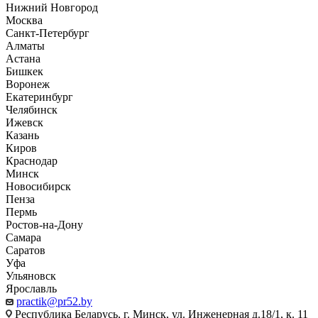
Нижний Новгород
Москва
Санкт-Петербург
Алматы
Астана
Бишкек
Воронеж
Екатеринбург
Челябинск
Ижевск
Казань
Киров
Краснодар
Минск
Новосибирск
Пенза
Пермь
Ростов-на-Дону
Самара
Саратов
Уфа
Ульяновск
Ярославль
practik@pr52.by
Республика Беларусь, г. Минск, ул. Инженерная д.18/1, к. 11