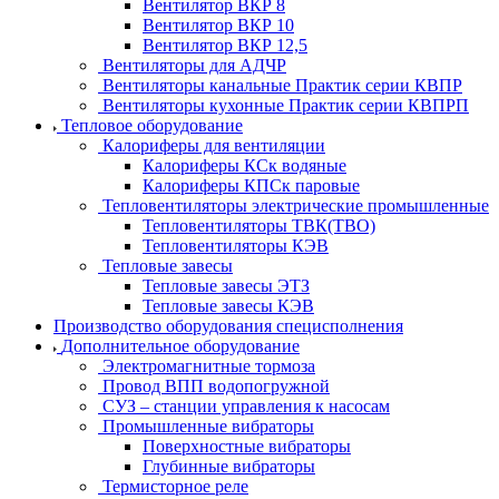
Вентилятор ВКР 8
Вентилятор ВКР 10
Вентилятор ВКР 12,5
Вентиляторы для АДЧР
Вентиляторы канальные Практик серии КВПР
Вентиляторы кухонные Практик серии КВПРП
Тепловое оборудование
Калориферы для вентиляции
Калориферы КСк водяные
Калориферы КПСк паровые
Тепловентиляторы электрические промышленные
Тепловентиляторы ТВК(ТВО)
Тепловентиляторы КЭВ
Тепловые завесы
Тепловые завесы ЭТЗ
Тепловые завесы КЭВ
Производство оборудования специсполнения
Дополнительное оборудование
Электромагнитные тормоза
Провод ВПП водопогружной
СУЗ – станции управления к насосам
Промышленные вибраторы
Поверхностные вибраторы
Глубинные вибраторы
Термисторное реле