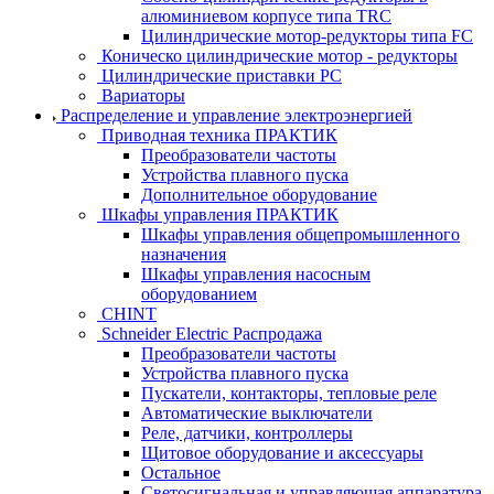
алюминиевом корпусе типа TRC
Цилиндрические мотор-редукторы типа FC
Коническо цилиндрические мотор - редукторы
Цилиндрические приставки PC
Вариаторы
Распределение и управление электроэнергией
Приводная техника ПРАКТИК
Преобразователи частоты
Устройства плавного пуска
Дополнительное оборудование
Шкафы управления ПРАКТИК
Шкафы управления общепромышленного
назначения
Шкафы управления насосным
оборудованием
CHINT
Schneider Electric Распродажа
Преобразователи частоты
Устройства плавного пуска
Пускатели, контакторы, тепловые реле
Автоматические выключатели
Реле, датчики, контроллеры
Щитовое оборудование и аксессуары
Остальное
Светосигнальная и управляющая аппаратура