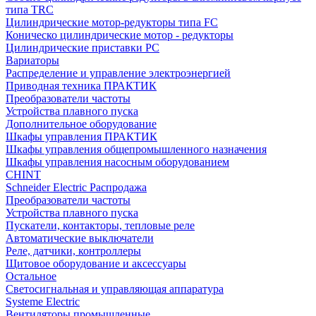
типа TRC
Цилиндрические мотор-редукторы типа FC
Коническо цилиндрические мотор - редукторы
Цилиндрические приставки PC
Вариаторы
Распределение и управление электроэнергией
Приводная техника ПРАКТИК
Преобразователи частоты
Устройства плавного пуска
Дополнительное оборудование
Шкафы управления ПРАКТИК
Шкафы управления общепромышленного назначения
Шкафы управления насосным оборудованием
CHINT
Schneider Electric Распродажа
Преобразователи частоты
Устройства плавного пуска
Пускатели, контакторы, тепловые реле
Автоматические выключатели
Реле, датчики, контроллеры
Щитовое оборудование и аксессуары
Остальное
Светосигнальная и управляющая аппаратура
Systeme Electric
Вентиляторы промышленные