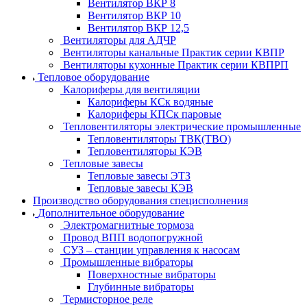
Вентилятор ВКР 8
Вентилятор ВКР 10
Вентилятор ВКР 12,5
Вентиляторы для АДЧР
Вентиляторы канальные Практик серии КВПР
Вентиляторы кухонные Практик серии КВПРП
Тепловое оборудование
Калориферы для вентиляции
Калориферы КСк водяные
Калориферы КПСк паровые
Тепловентиляторы электрические промышленные
Тепловентиляторы ТВК(ТВО)
Тепловентиляторы КЭВ
Тепловые завесы
Тепловые завесы ЭТЗ
Тепловые завесы КЭВ
Производство оборудования специсполнения
Дополнительное оборудование
Электромагнитные тормоза
Провод ВПП водопогружной
СУЗ – станции управления к насосам
Промышленные вибраторы
Поверхностные вибраторы
Глубинные вибраторы
Термисторное реле