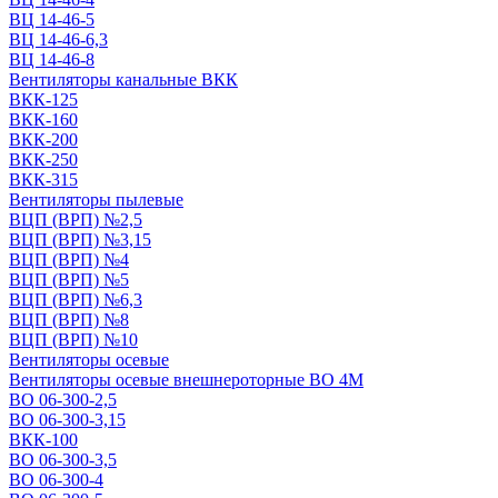
ВЦ 14-46-5
ВЦ 14-46-6,3
ВЦ 14-46-8
Вентиляторы канальные ВКК
ВКК-125
ВКК-160
ВКК-200
ВКК-250
ВКК-315
Вентиляторы пылевые
ВЦП (ВРП) №2,5
ВЦП (ВРП) №3,15
ВЦП (ВРП) №4
ВЦП (ВРП) №5
ВЦП (ВРП) №6,3
ВЦП (ВРП) №8
ВЦП (ВРП) №10
Вентиляторы осевые
Вентиляторы осевые внешнероторные ВО 4М
ВО 06-300-2,5
ВО 06-300-3,15
ВКК-100
ВО 06-300-3,5
ВО 06-300-4