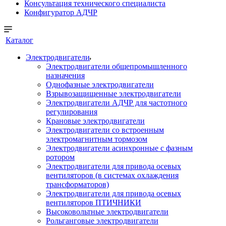
Консультация технического специалиста
Конфигуратор АДЧР
Каталог
Электродвигатели
Электродвигатели общепромышленного
назначения
Однофазные электродвигатели
Взрывозащищенные электродвигатели
Электродвигатели АДЧР для частотного
регулирования
Крановые электродвигатели
Электродвигатели со встроенным
электромагнитным тормозом
Электродвигатели асинхронные с фазным
ротором
Электродвигатели для привода осевых
вентиляторов (в системах охлаждения
трансформаторов)
Электродвигатели для привода осевых
вентиляторов ПТИЧНИКИ
Высоковольтные электродвигатели
Рольганговые электродвигатели