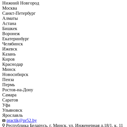
Нижний Новгород
Москва
Санкт-Петербург
Алматы
Астана
Бишкек
Воронеж
Екатеринбург
Челябинск
Ижевск
Казань
Киров
Краснодар
Минск
Новосибирск
Пенза
Пермь
Ростов-на-Дону
Самара
Саратов
Уфа
Ульяновск
Ярославль
practik@pr52.by
Республика Беларусь, г. Минск, ул. Инженерная д.18/1, к. 11