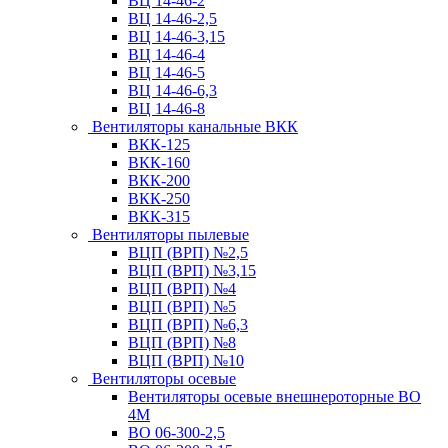
ВЦ 14-46-2
ВЦ 14-46-2,5
ВЦ 14-46-3,15
ВЦ 14-46-4
ВЦ 14-46-5
ВЦ 14-46-6,3
ВЦ 14-46-8
Вентиляторы канальные ВКК
ВКК-125
ВКК-160
ВКК-200
ВКК-250
ВКК-315
Вентиляторы пылевые
ВЦП (ВРП) №2,5
ВЦП (ВРП) №3,15
ВЦП (ВРП) №4
ВЦП (ВРП) №5
ВЦП (ВРП) №6,3
ВЦП (ВРП) №8
ВЦП (ВРП) №10
Вентиляторы осевые
Вентиляторы осевые внешнероторные ВО
4М
ВО 06-300-2,5