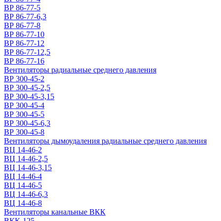
ВР 86-77-5
ВР 86-77-6,3
ВР 86-77-8
ВР 86-77-10
ВР 86-77-12
ВР 86-77-12,5
ВР 86-77-16
Вентиляторы радиальные среднего давления
ВР 300-45-2
ВР 300-45-2,5
ВР 300-45-3,15
ВР 300-45-4
ВР 300-45-5
ВР 300-45-6,3
ВР 300-45-8
Вентиляторы дымоудаления радиальные среднего давления
ВЦ 14-46-2
ВЦ 14-46-2,5
ВЦ 14-46-3,15
ВЦ 14-46-4
ВЦ 14-46-5
ВЦ 14-46-6,3
ВЦ 14-46-8
Вентиляторы канальные ВКК
ВКК-125