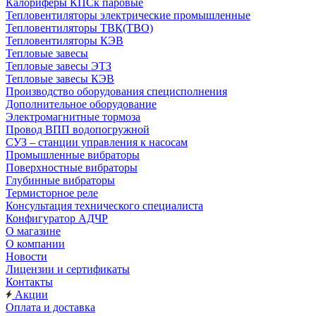
Калориферы КПСк паровые
Тепловентиляторы электрические промышленные
Тепловентиляторы ТВК(ТВО)
Тепловентиляторы КЭВ
Тепловые завесы
Тепловые завесы ЭТЗ
Тепловые завесы КЭВ
Производство оборудования специсполнения
Дополнительное оборудование
Электромагнитные тормоза
Провод ВПП водопогружной
СУЗ – станции управления к насосам
Промышленные вибраторы
Поверхностные вибраторы
Глубинные вибраторы
Термисторное реле
Консультация технического специалиста
Конфигуратор АДЧР
О магазине
О компании
Новости
Лицензии и сертификаты
Контакты
Акции
Оплата и доставка