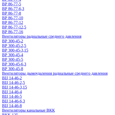
ВР 86-77-5
ВР 86-77-6,3
ВР 86-77-8
ВР 86-77-10
ВР 86-77-12
ВР 86-77-12,5
ВР 86-77-16
Вентиляторы радиальные среднего давления
ВР 300-45-2
ВР 300-45-2,5
ВР 300-45-3,15
ВР 300-45-4
ВР 300-45-5
ВР 300-45-6,3
ВР 300-45-8
Вентиляторы дымоудаления радиальные среднего давления
ВЦ 14-46-2
ВЦ 14-46-2,5
ВЦ 14-46-3,15
ВЦ 14-46-4
ВЦ 14-46-5
ВЦ 14-46-6,3
ВЦ 14-46-8
Вентиляторы канальные ВКК
ВКК-125