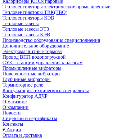
Калориферы КПСк паровые
Тепловентиляторы электрические промышленные
Тепловентиляторы ТВК(ТВО)
Тепловентиляторы КЭВ
Тепловые завесы
Тепловые завесы ЭТЗ
Тепловые завесы КЭВ
Производство оборудования специсполнения
Дополнительное оборудование
Электромагнитные тормоза
Провод ВПП водопогружной
СУЗ – станции управления к насосам
Промышленные вибраторы
Поверхностные вибраторы
Глубинные вибраторы
Термисторное реле
Консультация технического специалиста
Конфигуратор АДЧР
О магазине
О компании
Новости
Лицензии и сертификаты
Контакты
Акции
Оплата и доставка