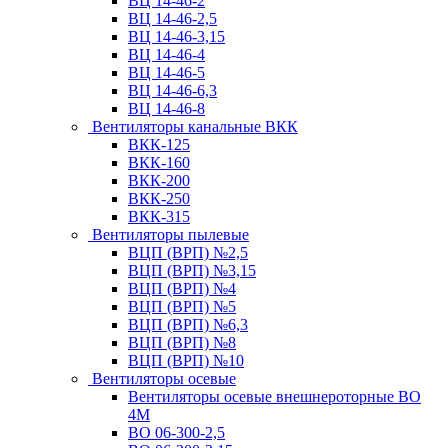
ВЦ 14-46-2
ВЦ 14-46-2,5
ВЦ 14-46-3,15
ВЦ 14-46-4
ВЦ 14-46-5
ВЦ 14-46-6,3
ВЦ 14-46-8
Вентиляторы канальные ВКК
ВКК-125
ВКК-160
ВКК-200
ВКК-250
ВКК-315
Вентиляторы пылевые
ВЦП (ВРП) №2,5
ВЦП (ВРП) №3,15
ВЦП (ВРП) №4
ВЦП (ВРП) №5
ВЦП (ВРП) №6,3
ВЦП (ВРП) №8
ВЦП (ВРП) №10
Вентиляторы осевые
Вентиляторы осевые внешнероторные ВО
4М
ВО 06-300-2,5