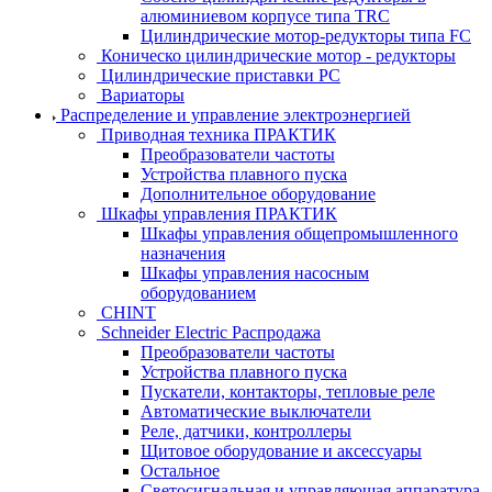
алюминиевом корпусе типа TRC
Цилиндрические мотор-редукторы типа FC
Коническо цилиндрические мотор - редукторы
Цилиндрические приставки PC
Вариаторы
Распределение и управление электроэнергией
Приводная техника ПРАКТИК
Преобразователи частоты
Устройства плавного пуска
Дополнительное оборудование
Шкафы управления ПРАКТИК
Шкафы управления общепромышленного
назначения
Шкафы управления насосным
оборудованием
CHINT
Schneider Electric Распродажа
Преобразователи частоты
Устройства плавного пуска
Пускатели, контакторы, тепловые реле
Автоматические выключатели
Реле, датчики, контроллеры
Щитовое оборудование и аксессуары
Остальное
Светосигнальная и управляющая аппаратура