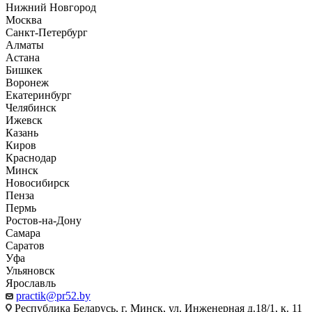
Нижний Новгород
Москва
Санкт-Петербург
Алматы
Астана
Бишкек
Воронеж
Екатеринбург
Челябинск
Ижевск
Казань
Киров
Краснодар
Минск
Новосибирск
Пенза
Пермь
Ростов-на-Дону
Самара
Саратов
Уфа
Ульяновск
Ярославль
practik@pr52.by
Республика Беларусь, г. Минск, ул. Инженерная д.18/1, к. 11