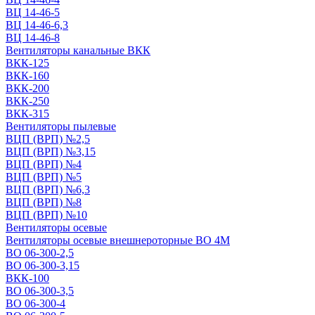
ВЦ 14-46-5
ВЦ 14-46-6,3
ВЦ 14-46-8
Вентиляторы канальные ВКК
ВКК-125
ВКК-160
ВКК-200
ВКК-250
ВКК-315
Вентиляторы пылевые
ВЦП (ВРП) №2,5
ВЦП (ВРП) №3,15
ВЦП (ВРП) №4
ВЦП (ВРП) №5
ВЦП (ВРП) №6,3
ВЦП (ВРП) №8
ВЦП (ВРП) №10
Вентиляторы осевые
Вентиляторы осевые внешнероторные ВО 4М
ВО 06-300-2,5
ВО 06-300-3,15
ВКК-100
ВО 06-300-3,5
ВО 06-300-4