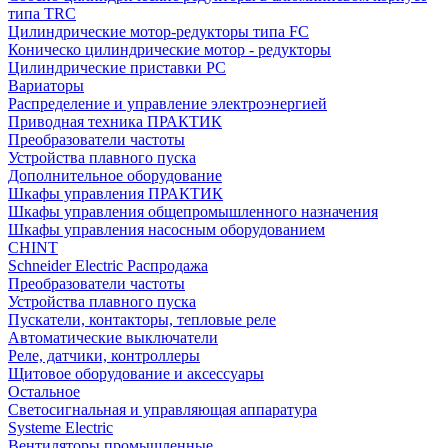
типа TRC
Цилиндрические мотор-редукторы типа FC
Коническо цилиндрические мотор - редукторы
Цилиндрические приставки PC
Вариаторы
Распределение и управление электроэнергией
Приводная техника ПРАКТИК
Преобразователи частоты
Устройства плавного пуска
Дополнительное оборудование
Шкафы управления ПРАКТИК
Шкафы управления общепромышленного назначения
Шкафы управления насосным оборудованием
CHINT
Schneider Electric Распродажа
Преобразователи частоты
Устройства плавного пуска
Пускатели, контакторы, тепловые реле
Автоматические выключатели
Реле, датчики, контроллеры
Щитовое оборудование и аксессуары
Остальное
Светосигнальная и управляющая аппаратура
Systeme Electric
Вентиляторы промышленные