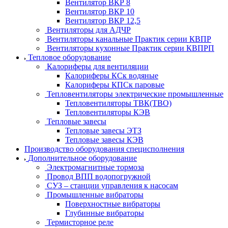
Вентилятор ВКР 8
Вентилятор ВКР 10
Вентилятор ВКР 12,5
Вентиляторы для АДЧР
Вентиляторы канальные Практик серии КВПР
Вентиляторы кухонные Практик серии КВПРП
Тепловое оборудование
Калориферы для вентиляции
Калориферы КСк водяные
Калориферы КПСк паровые
Тепловентиляторы электрические промышленные
Тепловентиляторы ТВК(ТВО)
Тепловентиляторы КЭВ
Тепловые завесы
Тепловые завесы ЭТЗ
Тепловые завесы КЭВ
Производство оборудования специсполнения
Дополнительное оборудование
Электромагнитные тормоза
Провод ВПП водопогружной
СУЗ – станции управления к насосам
Промышленные вибраторы
Поверхностные вибраторы
Глубинные вибраторы
Термисторное реле