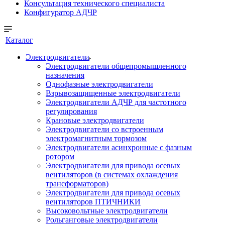
Консультация технического специалиста
Конфигуратор АДЧР
Каталог
Электродвигатели
Электродвигатели общепромышленного
назначения
Однофазные электродвигатели
Взрывозащищенные электродвигатели
Электродвигатели АДЧР для частотного
регулирования
Крановые электродвигатели
Электродвигатели со встроенным
электромагнитным тормозом
Электродвигатели асинхронные с фазным
ротором
Электродвигатели для привода осевых
вентиляторов (в системах охлаждения
трансформаторов)
Электродвигатели для привода осевых
вентиляторов ПТИЧНИКИ
Высоковольтные электродвигатели
Рольганговые электродвигатели