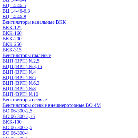
ВЦ 14-46-5
ВЦ 14-46-6,3
ВЦ 14-46-8
Вентиляторы канальные ВКК
ВКК-125
ВКК-160
ВКК-200
ВКК-250
ВКК-315
Вентиляторы пылевые
ВЦП (ВРП) №2,5
ВЦП (ВРП) №3,15
ВЦП (ВРП) №4
ВЦП (ВРП) №5
ВЦП (ВРП) №6,3
ВЦП (ВРП) №8
ВЦП (ВРП) №10
Вентиляторы осевые
Вентиляторы осевые внешнероторные ВО 4М
ВО 06-300-2,5
ВО 06-300-3,15
ВКК-100
ВО 06-300-3,5
ВО 06-300-4