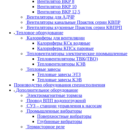
Вентилятор ВКР 8
Вентилятор ВКР 10
Вентилятор ВКР 12,5
Вентиляторы для АДЧР
Вентиляторы канальные Практик серии КВПР
Вентиляторы кухонные Практик серии КВПРП
Тепловое оборудование
Калориферы для вентиляции
Калориферы КСк водяные
Калориферы КПСк паровые
Тепловентиляторы электрические промышленные
Тепловентиляторы ТВК(ТВО)
Тепловентиляторы КЭВ
Тепловые завесы
Тепловые завесы ЭТЗ
Тепловые завесы КЭВ
Производство оборудования специсполнения
Дополнительное оборудование
Электромагнитные тормоза
Провод ВПП водопогружной
СУЗ – станции управления к насосам
Промышленные вибраторы
Поверхностные вибраторы
Глубинные вибраторы
Термисторное реле