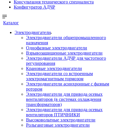
Консультация технического специалиста
Конфигуратор АДЧР
Каталог
Электродвигатели
Электродвигатели общепромышленного
назначения
Однофазные электродвигатели
Взрывозащищенные электродвигатели
Электродвигатели АДЧР для частотного
регулирования
Крановые электродвигатели
Электродвигатели со встроенным
электромагнитным тормозом
Электродвигатели асинхронные с фазным
ротором
Электродвигатели для привода осевых
вентиляторов (в системах охлаждения
трансформаторов)
Электродвигатели для привода осевых
вентиляторов ПТИЧНИКИ
Высоковольтные электродвигатели
Рольганговые электродвигатели