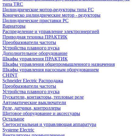
типа TRC
Цилиндрические мотор-редукторы типа FC
Коническо цилиндрические мотор - редукторы
Цилиндрические приставки PC
Вариаторы
Распределение и управление электроэнергией
Приводная техника ПРАКТИК
Преобразователи частоты
Устройства плавного пуска
Дополнительное оборудование
Шкафы управления ПРАКТИК
Шкафы управления общепромышленного назначения
Шкафы управления насосным оборудованием
CHINT
Schneider Electric Распродажа
Преобразователи частоты
Устройства плавного пуска
Пускатели, контакторы, тепловые реле
Автоматические выключатели
Реле, датчики, контроллеры
Щитовое оборудование и аксессуары
Остальное
Светосигнальная и управляющая аппаратура
Systeme Electric
Вентиляторы промышленные