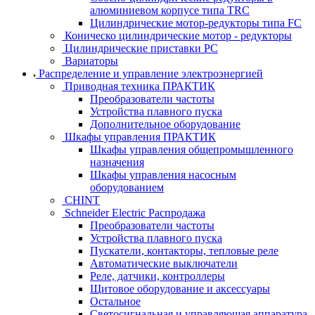
алюминиевом корпусе типа TRC
Цилиндрические мотор-редукторы типа FC
Коническо цилиндрические мотор - редукторы
Цилиндрические приставки PC
Вариаторы
Распределение и управление электроэнергией
Приводная техника ПРАКТИК
Преобразователи частоты
Устройства плавного пуска
Дополнительное оборудование
Шкафы управления ПРАКТИК
Шкафы управления общепромышленного
назначения
Шкафы управления насосным
оборудованием
CHINT
Schneider Electric Распродажа
Преобразователи частоты
Устройства плавного пуска
Пускатели, контакторы, тепловые реле
Автоматические выключатели
Реле, датчики, контроллеры
Щитовое оборудование и аксессуары
Остальное
Светосигнальная и управляющая аппаратура