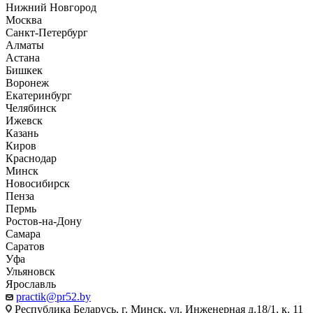
Нижний Новгород
Москва
Санкт-Петербург
Алматы
Астана
Бишкек
Воронеж
Екатеринбург
Челябинск
Ижевск
Казань
Киров
Краснодар
Минск
Новосибирск
Пенза
Пермь
Ростов-на-Дону
Самара
Саратов
Уфа
Ульяновск
Ярославль
practik@pr52.by
Республика Беларусь, г. Минск, ул. Инженерная д.18/1, к. 11