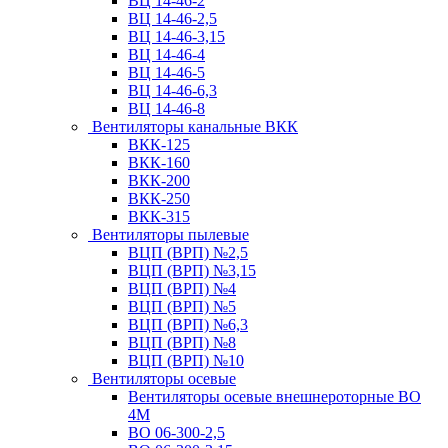
ВЦ 14-46-2
ВЦ 14-46-2,5
ВЦ 14-46-3,15
ВЦ 14-46-4
ВЦ 14-46-5
ВЦ 14-46-6,3
ВЦ 14-46-8
Вентиляторы канальные ВКК
ВКК-125
ВКК-160
ВКК-200
ВКК-250
ВКК-315
Вентиляторы пылевые
ВЦП (ВРП) №2,5
ВЦП (ВРП) №3,15
ВЦП (ВРП) №4
ВЦП (ВРП) №5
ВЦП (ВРП) №6,3
ВЦП (ВРП) №8
ВЦП (ВРП) №10
Вентиляторы осевые
Вентиляторы осевые внешнероторные ВО
4М
ВО 06-300-2,5