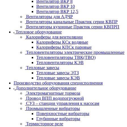
Вентилятор ВКР 8
Вентилятор ВКР 10
Вентилятор ВКР 12,5
Вентиляторы для АДЧР
Вентиляторы канальные Практик серии КВПР
Вентиляторы кухонные Практик серии КВПРП
Тепловое оборудование
Калориферы для вентиляции
Калориферы КСк водяные
Калориферы КПСк паровые
Тепловентиляторы электрические промышленные
Тепловентиляторы ТВК(ТВО)
Тепловентиляторы КЭВ
Тепловые завесы
Тепловые завесы ЭТЗ
Тепловые завесы КЭВ
Производство оборудования специсполнения
Дополнительное оборудование
Электромагнитные тормоза
Провод ВПП водопогружной
СУЗ – станции управления к насосам
Промышленные вибраторы
Поверхностные вибраторы
Глубинные вибраторы
Термисторное реле