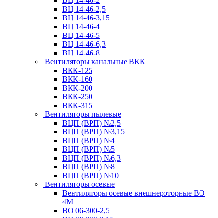
ВЦ 14-46-2
ВЦ 14-46-2,5
ВЦ 14-46-3,15
ВЦ 14-46-4
ВЦ 14-46-5
ВЦ 14-46-6,3
ВЦ 14-46-8
Вентиляторы канальные ВКК
ВКК-125
ВКК-160
ВКК-200
ВКК-250
ВКК-315
Вентиляторы пылевые
ВЦП (ВРП) №2,5
ВЦП (ВРП) №3,15
ВЦП (ВРП) №4
ВЦП (ВРП) №5
ВЦП (ВРП) №6,3
ВЦП (ВРП) №8
ВЦП (ВРП) №10
Вентиляторы осевые
Вентиляторы осевые внешнероторные ВО
4М
ВО 06-300-2,5