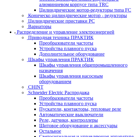
алюминиевом корпусе типа TRC
Цилиндрические мотор-редукторы типа FC
Коническо цилиндрические мотор - редукторы
Цилиндрические приставки PC
Вариаторы
Распределение и управление электроэнергией
Приводная техника ПРАКТИК
Преобразователи частоты
Устройства плавного пуска
Дополнительное оборудование
Шкафы управления ПРАКТИК
Шкафы управления общепромышленного
назначения
Шкафы управления насосным
оборудованием
CHINT
Schneider Electric Распродажа
Преобразователи частоты
Устройства плавного пуска
Пускатели, контакторы, тепловые реле
Автоматические выключатели
Реле, датчики, контроллеры
Щитовое оборудование и аксессуары
Остальное
Светосигнальная и управляющая аппаратура