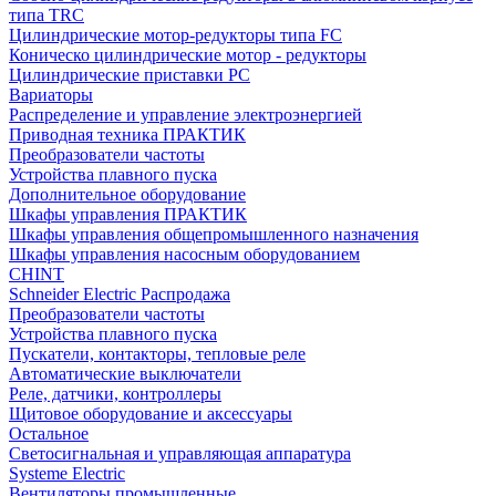
типа TRC
Цилиндрические мотор-редукторы типа FC
Коническо цилиндрические мотор - редукторы
Цилиндрические приставки PC
Вариаторы
Распределение и управление электроэнергией
Приводная техника ПРАКТИК
Преобразователи частоты
Устройства плавного пуска
Дополнительное оборудование
Шкафы управления ПРАКТИК
Шкафы управления общепромышленного назначения
Шкафы управления насосным оборудованием
CHINT
Schneider Electric Распродажа
Преобразователи частоты
Устройства плавного пуска
Пускатели, контакторы, тепловые реле
Автоматические выключатели
Реле, датчики, контроллеры
Щитовое оборудование и аксессуары
Остальное
Светосигнальная и управляющая аппаратура
Systeme Electric
Вентиляторы промышленные