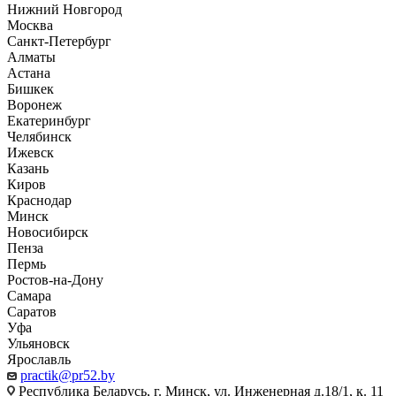
Нижний Новгород
Москва
Санкт-Петербург
Алматы
Астана
Бишкек
Воронеж
Екатеринбург
Челябинск
Ижевск
Казань
Киров
Краснодар
Минск
Новосибирск
Пенза
Пермь
Ростов-на-Дону
Самара
Саратов
Уфа
Ульяновск
Ярославль
practik@pr52.by
Республика Беларусь, г. Минск, ул. Инженерная д.18/1, к. 11