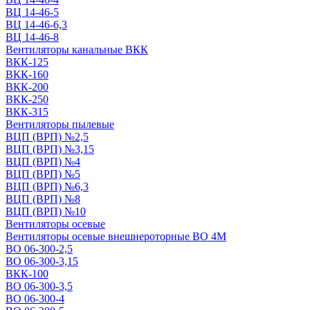
ВЦ 14-46-5
ВЦ 14-46-6,3
ВЦ 14-46-8
Вентиляторы канальные ВКК
ВКК-125
ВКК-160
ВКК-200
ВКК-250
ВКК-315
Вентиляторы пылевые
ВЦП (ВРП) №2,5
ВЦП (ВРП) №3,15
ВЦП (ВРП) №4
ВЦП (ВРП) №5
ВЦП (ВРП) №6,3
ВЦП (ВРП) №8
ВЦП (ВРП) №10
Вентиляторы осевые
Вентиляторы осевые внешнероторные ВО 4М
ВО 06-300-2,5
ВО 06-300-3,15
ВКК-100
ВО 06-300-3,5
ВО 06-300-4