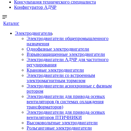
Консультация технического специалиста
Конфигуратор АДЧР
Каталог
Электродвигатели
Электродвигатели общепромышленного
назначения
Однофазные электродвигатели
Взрывозащищенные электродвигатели
Электродвигатели АДЧР для частотного
регулирования
Крановые электродвигатели
Электродвигатели со встроенным
электромагнитным тормозом
Электродвигатели асинхронные с фазным
ротором
Электродвигатели для привода осевых
вентиляторов (в системах охлаждения
трансформаторов)
Электродвигатели для привода осевых
вентиляторов ПТИЧНИКИ
Высоковольтные электродвигатели
Рольганговые электродвигатели