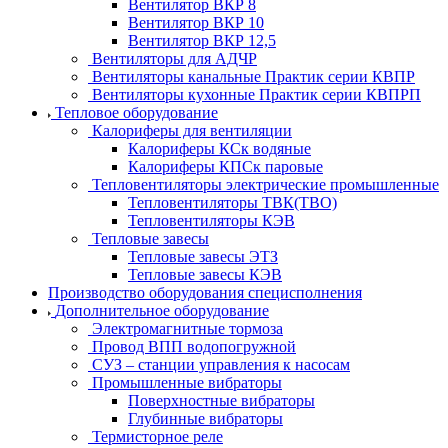
Вентилятор ВКР 8
Вентилятор ВКР 10
Вентилятор ВКР 12,5
Вентиляторы для АДЧР
Вентиляторы канальные Практик серии КВПР
Вентиляторы кухонные Практик серии КВПРП
Тепловое оборудование
Калориферы для вентиляции
Калориферы КСк водяные
Калориферы КПСк паровые
Тепловентиляторы электрические промышленные
Тепловентиляторы ТВК(ТВО)
Тепловентиляторы КЭВ
Тепловые завесы
Тепловые завесы ЭТЗ
Тепловые завесы КЭВ
Производство оборудования специсполнения
Дополнительное оборудование
Электромагнитные тормоза
Провод ВПП водопогружной
СУЗ – станции управления к насосам
Промышленные вибраторы
Поверхностные вибраторы
Глубинные вибраторы
Термисторное реле