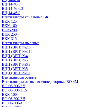
ВЦ 14-46-5
ВЦ 14-46-6,3
ВЦ 14-46-8
Вентиляторы канальные ВКК
ВКК-125
ВКК-160
ВКК-200
ВКК-250
ВКК-315
Вентиляторы пылевые
ВЦП (ВРП) №2,5
ВЦП (ВРП) №3,15
ВЦП (ВРП) №4
ВЦП (ВРП) №5
ВЦП (ВРП) №6,3
ВЦП (ВРП) №8
ВЦП (ВРП) №10
Вентиляторы осевые
Вентиляторы осевые внешнероторные ВО 4М
ВО 06-300-2,5
ВО 06-300-3,15
ВКК-100
ВО 06-300-3,5
ВО 06-300-4