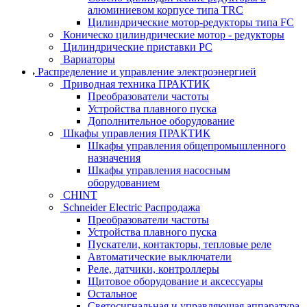
алюминиевом корпусе типа TRC
Цилиндрические мотор-редукторы типа FC
Коническо цилиндрические мотор - редукторы
Цилиндрические приставки PC
Вариаторы
Распределение и управление электроэнергией
Приводная техника ПРАКТИК
Преобразователи частоты
Устройства плавного пуска
Дополнительное оборудование
Шкафы управления ПРАКТИК
Шкафы управления общепромышленного
назначения
Шкафы управления насосным
оборудованием
CHINT
Schneider Electric Распродажа
Преобразователи частоты
Устройства плавного пуска
Пускатели, контакторы, тепловые реле
Автоматические выключатели
Реле, датчики, контроллеры
Щитовое оборудование и аксессуары
Остальное
Светосигнальная и управляющая аппаратура