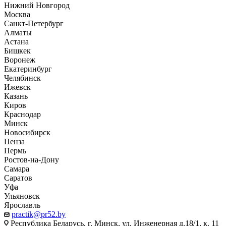
Нижний Новгород
Москва
Санкт-Петербург
Алматы
Астана
Бишкек
Воронеж
Екатеринбург
Челябинск
Ижевск
Казань
Киров
Краснодар
Минск
Новосибирск
Пенза
Пермь
Ростов-на-Дону
Самара
Саратов
Уфа
Ульяновск
Ярославль
practik@pr52.by
Республика Беларусь, г. Минск, ул. Инженерная д.18/1, к. 11