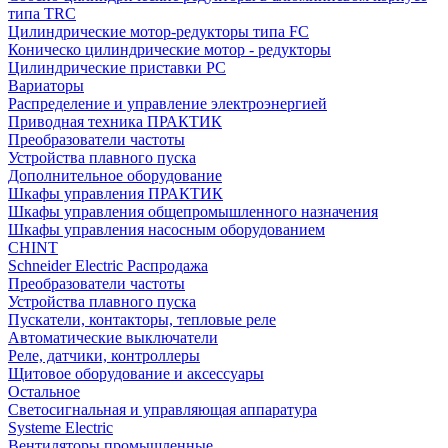
типа TRC
Цилиндрические мотор-редукторы типа FC
Коническо цилиндрические мотор - редукторы
Цилиндрические приставки PC
Вариаторы
Распределение и управление электроэнергией
Приводная техника ПРАКТИК
Преобразователи частоты
Устройства плавного пуска
Дополнительное оборудование
Шкафы управления ПРАКТИК
Шкафы управления общепромышленного назначения
Шкафы управления насосным оборудованием
CHINT
Schneider Electric Распродажа
Преобразователи частоты
Устройства плавного пуска
Пускатели, контакторы, тепловые реле
Автоматические выключатели
Реле, датчики, контроллеры
Щитовое оборудование и аксессуары
Остальное
Светосигнальная и управляющая аппаратура
Systeme Electric
Вентиляторы промышленные