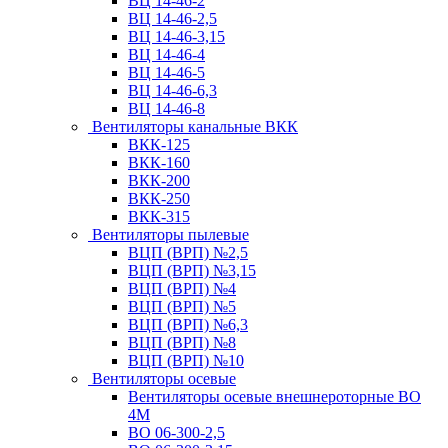
ВЦ 14-46-2
ВЦ 14-46-2,5
ВЦ 14-46-3,15
ВЦ 14-46-4
ВЦ 14-46-5
ВЦ 14-46-6,3
ВЦ 14-46-8
Вентиляторы канальные ВКК
ВКК-125
ВКК-160
ВКК-200
ВКК-250
ВКК-315
Вентиляторы пылевые
ВЦП (ВРП) №2,5
ВЦП (ВРП) №3,15
ВЦП (ВРП) №4
ВЦП (ВРП) №5
ВЦП (ВРП) №6,3
ВЦП (ВРП) №8
ВЦП (ВРП) №10
Вентиляторы осевые
Вентиляторы осевые внешнероторные ВО
4М
ВО 06-300-2,5