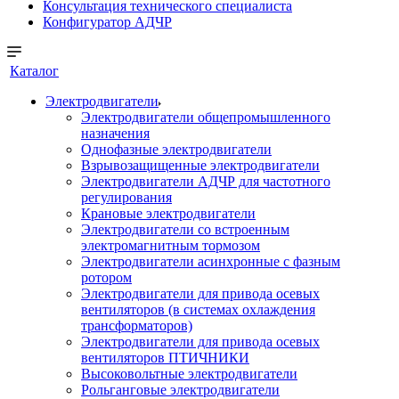
Консультация технического специалиста
Конфигуратор АДЧР
Каталог
Электродвигатели
Электродвигатели общепромышленного
назначения
Однофазные электродвигатели
Взрывозащищенные электродвигатели
Электродвигатели АДЧР для частотного
регулирования
Крановые электродвигатели
Электродвигатели со встроенным
электромагнитным тормозом
Электродвигатели асинхронные с фазным
ротором
Электродвигатели для привода осевых
вентиляторов (в системах охлаждения
трансформаторов)
Электродвигатели для привода осевых
вентиляторов ПТИЧНИКИ
Высоковольтные электродвигатели
Рольганговые электродвигатели