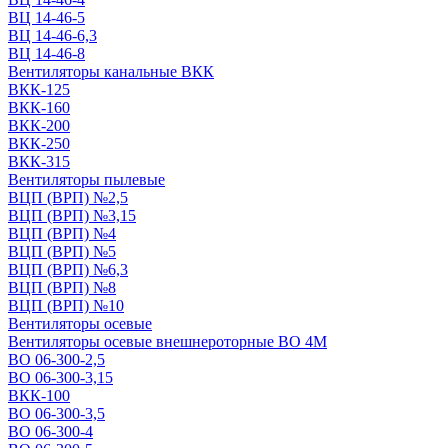
ВЦ 14-46-5
ВЦ 14-46-6,3
ВЦ 14-46-8
Вентиляторы канальные ВКК
ВКК-125
ВКК-160
ВКК-200
ВКК-250
ВКК-315
Вентиляторы пылевые
ВЦП (ВРП) №2,5
ВЦП (ВРП) №3,15
ВЦП (ВРП) №4
ВЦП (ВРП) №5
ВЦП (ВРП) №6,3
ВЦП (ВРП) №8
ВЦП (ВРП) №10
Вентиляторы осевые
Вентиляторы осевые внешнероторные ВО 4М
ВО 06-300-2,5
ВО 06-300-3,15
ВКК-100
ВО 06-300-3,5
ВО 06-300-4