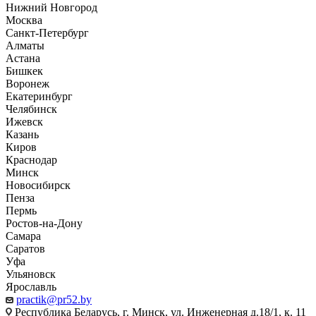
Нижний Новгород
Москва
Санкт-Петербург
Алматы
Астана
Бишкек
Воронеж
Екатеринбург
Челябинск
Ижевск
Казань
Киров
Краснодар
Минск
Новосибирск
Пенза
Пермь
Ростов-на-Дону
Самара
Саратов
Уфа
Ульяновск
Ярославль
practik@pr52.by
Республика Беларусь, г. Минск, ул. Инженерная д.18/1, к. 11