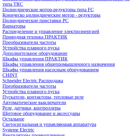
типа TRC
Цилиндрические мотор-редукторы типа FC
Коническо цилиндрические мотор - редукторы
Цилиндрические приставки PC
Вариаторы
Распределение и управление электроэнергией
Приводная техника ПРАКТИК
Преобразователи частоты
Устройства плавного пуска
Дополнительное оборудование
Шкафы управления ПРАКТИК
Шкафы управления общепромышленного назначения
Шкафы управления насосным оборудованием
CHINT
Schneider Electric Распродажа
Преобразователи частоты
Устройства плавного пуска
Пускатели, контакторы, тепловые реле
Автоматические выключатели
Реле, датчики, контроллеры
Щитовое оборудование и аксессуары
Остальное
Светосигнальная и управляющая аппаратура
Systeme Electric
Вентиляторы промышленные