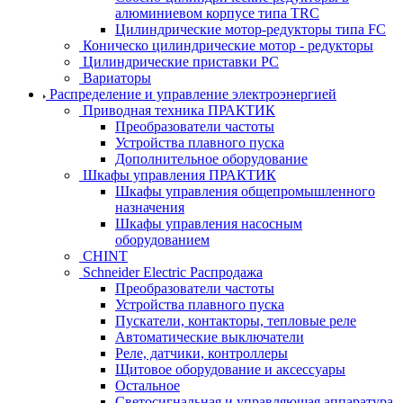
алюминиевом корпусе типа TRC
Цилиндрические мотор-редукторы типа FC
Коническо цилиндрические мотор - редукторы
Цилиндрические приставки PC
Вариаторы
Распределение и управление электроэнергией
Приводная техника ПРАКТИК
Преобразователи частоты
Устройства плавного пуска
Дополнительное оборудование
Шкафы управления ПРАКТИК
Шкафы управления общепромышленного
назначения
Шкафы управления насосным
оборудованием
CHINT
Schneider Electric Распродажа
Преобразователи частоты
Устройства плавного пуска
Пускатели, контакторы, тепловые реле
Автоматические выключатели
Реле, датчики, контроллеры
Щитовое оборудование и аксессуары
Остальное
Светосигнальная и управляющая аппаратура