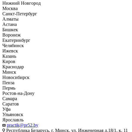
Нижний Новгород
Москва
Санкт-Петербург
Алматы
Астана
Бишкек
Воронеж
Екатеринбург
Челябинск
Ижевск
Казань
Киров
Краснодар
Минск
Новосибирск
Пенза
Пермь
Ростов-на-Дону
Самара
Саратов
Уфа
Ульяновск
Ярославль
practik@pr52.by
Республика Беларусь, г. Минск, ул. Инженерная д.18/1, к. 11