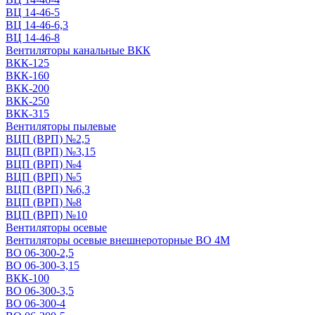
ВЦ 14-46-5
ВЦ 14-46-6,3
ВЦ 14-46-8
Вентиляторы канальные ВКК
ВКК-125
ВКК-160
ВКК-200
ВКК-250
ВКК-315
Вентиляторы пылевые
ВЦП (ВРП) №2,5
ВЦП (ВРП) №3,15
ВЦП (ВРП) №4
ВЦП (ВРП) №5
ВЦП (ВРП) №6,3
ВЦП (ВРП) №8
ВЦП (ВРП) №10
Вентиляторы осевые
Вентиляторы осевые внешнероторные ВО 4М
ВО 06-300-2,5
ВО 06-300-3,15
ВКК-100
ВО 06-300-3,5
ВО 06-300-4