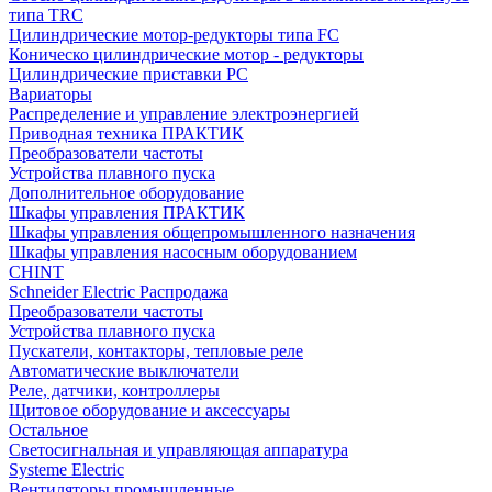
типа TRC
Цилиндрические мотор-редукторы типа FC
Коническо цилиндрические мотор - редукторы
Цилиндрические приставки PC
Вариаторы
Распределение и управление электроэнергией
Приводная техника ПРАКТИК
Преобразователи частоты
Устройства плавного пуска
Дополнительное оборудование
Шкафы управления ПРАКТИК
Шкафы управления общепромышленного назначения
Шкафы управления насосным оборудованием
CHINT
Schneider Electric Распродажа
Преобразователи частоты
Устройства плавного пуска
Пускатели, контакторы, тепловые реле
Автоматические выключатели
Реле, датчики, контроллеры
Щитовое оборудование и аксессуары
Остальное
Светосигнальная и управляющая аппаратура
Systeme Electric
Вентиляторы промышленные