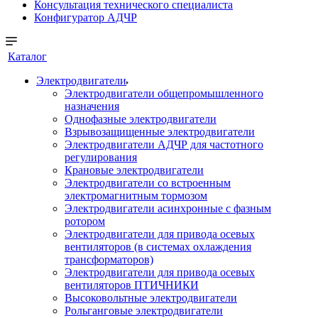
Консультация технического специалиста
Конфигуратор АДЧР
Каталог
Электродвигатели
Электродвигатели общепромышленного
назначения
Однофазные электродвигатели
Взрывозащищенные электродвигатели
Электродвигатели АДЧР для частотного
регулирования
Крановые электродвигатели
Электродвигатели со встроенным
электромагнитным тормозом
Электродвигатели асинхронные с фазным
ротором
Электродвигатели для привода осевых
вентиляторов (в системах охлаждения
трансформаторов)
Электродвигатели для привода осевых
вентиляторов ПТИЧНИКИ
Высоковольтные электродвигатели
Рольганговые электродвигатели