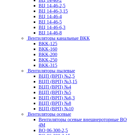
ВЦ 14-46-2
ВЦ 14-46-2,5
ВЦ 14-46-3,15
ВЦ 14-46-4
ВЦ 14-46-5
ВЦ 14-46-6,3
ВЦ 14-46-8
Вентиляторы канальные ВКК
ВКК-125
ВКК-160
ВКК-200
ВКК-250
ВКК-315
Вентиляторы пылевые
ВЦП (ВРП) №2,5
ВЦП (ВРП) №3,15
ВЦП (ВРП) №4
ВЦП (ВРП) №5
ВЦП (ВРП) №6,3
ВЦП (ВРП) №8
ВЦП (ВРП) №10
Вентиляторы осевые
Вентиляторы осевые внешнероторные ВО
4М
ВО 06-300-2,5