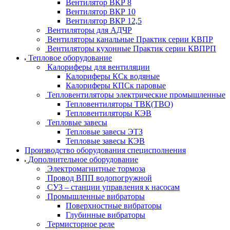
Вентилятор ВКР 8
Вентилятор ВКР 10
Вентилятор ВКР 12,5
Вентиляторы для АДЧР
Вентиляторы канальные Практик серии КВПР
Вентиляторы кухонные Практик серии КВПРП
Тепловое оборудование
Калориферы для вентиляции
Калориферы КСк водяные
Калориферы КПСк паровые
Тепловентиляторы электрические промышленные
Тепловентиляторы ТВК(ТВО)
Тепловентиляторы КЭВ
Тепловые завесы
Тепловые завесы ЭТЗ
Тепловые завесы КЭВ
Производство оборудования специсполнения
Дополнительное оборудование
Электромагнитные тормоза
Провод ВПП водопогружной
СУЗ – станции управления к насосам
Промышленные вибраторы
Поверхностные вибраторы
Глубинные вибраторы
Термисторное реле