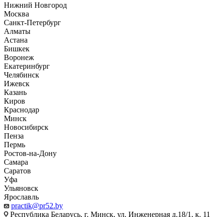
Нижний Новгород
Москва
Санкт-Петербург
Алматы
Астана
Бишкек
Воронеж
Екатеринбург
Челябинск
Ижевск
Казань
Киров
Краснодар
Минск
Новосибирск
Пенза
Пермь
Ростов-на-Дону
Самара
Саратов
Уфа
Ульяновск
Ярославль
practik@pr52.by
Республика Беларусь, г. Минск, ул. Инженерная д.18/1, к. 11