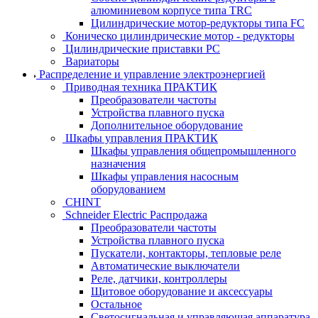
алюминиевом корпусе типа TRC
Цилиндрические мотор-редукторы типа FC
Коническо цилиндрические мотор - редукторы
Цилиндрические приставки PC
Вариаторы
Распределение и управление электроэнергией
Приводная техника ПРАКТИК
Преобразователи частоты
Устройства плавного пуска
Дополнительное оборудование
Шкафы управления ПРАКТИК
Шкафы управления общепромышленного
назначения
Шкафы управления насосным
оборудованием
CHINT
Schneider Electric Распродажа
Преобразователи частоты
Устройства плавного пуска
Пускатели, контакторы, тепловые реле
Автоматические выключатели
Реле, датчики, контроллеры
Щитовое оборудование и аксессуары
Остальное
Светосигнальная и управляющая аппаратура