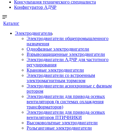
Консультация технического специалиста
Конфигуратор АДЧР
Каталог
Электродвигатели
Электродвигатели общепромышленного
назначения
Однофазные электродвигатели
Взрывозащищенные электродвигатели
Электродвигатели АДЧР для частотного
регулирования
Крановые электродвигатели
Электродвигатели со встроенным
электромагнитным тормозом
Электродвигатели асинхронные с фазным
ротором
Электродвигатели для привода осевых
вентиляторов (в системах охлаждения
трансформаторов)
Электродвигатели для привода осевых
вентиляторов ПТИЧНИКИ
Высоковольтные электродвигатели
Рольганговые электродвигатели