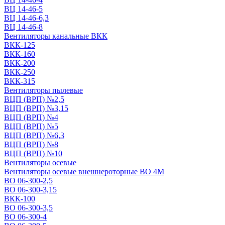
ВЦ 14-46-5
ВЦ 14-46-6,3
ВЦ 14-46-8
Вентиляторы канальные ВКК
ВКК-125
ВКК-160
ВКК-200
ВКК-250
ВКК-315
Вентиляторы пылевые
ВЦП (ВРП) №2,5
ВЦП (ВРП) №3,15
ВЦП (ВРП) №4
ВЦП (ВРП) №5
ВЦП (ВРП) №6,3
ВЦП (ВРП) №8
ВЦП (ВРП) №10
Вентиляторы осевые
Вентиляторы осевые внешнероторные ВО 4М
ВО 06-300-2,5
ВО 06-300-3,15
ВКК-100
ВО 06-300-3,5
ВО 06-300-4