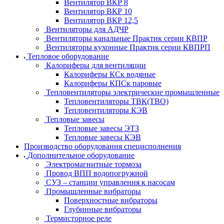
Вентилятор ВКР 8
Вентилятор ВКР 10
Вентилятор ВКР 12,5
Вентиляторы для АДЧР
Вентиляторы канальные Практик серии КВПР
Вентиляторы кухонные Практик серии КВПРП
Тепловое оборудование
Калориферы для вентиляции
Калориферы КСк водяные
Калориферы КПСк паровые
Тепловентиляторы электрические промышленные
Тепловентиляторы ТВК(ТВО)
Тепловентиляторы КЭВ
Тепловые завесы
Тепловые завесы ЭТЗ
Тепловые завесы КЭВ
Производство оборудования специсполнения
Дополнительное оборудование
Электромагнитные тормоза
Провод ВПП водопогружной
СУЗ – станции управления к насосам
Промышленные вибраторы
Поверхностные вибраторы
Глубинные вибраторы
Термисторное реле