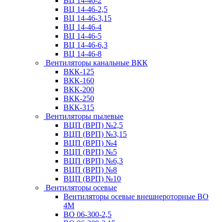
ВЦ 14-46-2
ВЦ 14-46-2,5
ВЦ 14-46-3,15
ВЦ 14-46-4
ВЦ 14-46-5
ВЦ 14-46-6,3
ВЦ 14-46-8
Вентиляторы канальные ВКК
ВКК-125
ВКК-160
ВКК-200
ВКК-250
ВКК-315
Вентиляторы пылевые
ВЦП (ВРП) №2,5
ВЦП (ВРП) №3,15
ВЦП (ВРП) №4
ВЦП (ВРП) №5
ВЦП (ВРП) №6,3
ВЦП (ВРП) №8
ВЦП (ВРП) №10
Вентиляторы осевые
Вентиляторы осевые внешнероторные ВО
4М
ВО 06-300-2,5