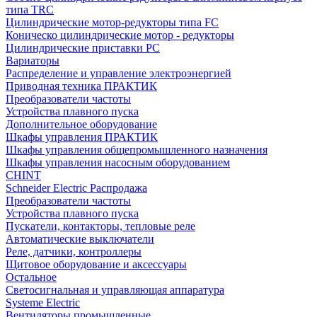
типа TRC
Цилиндрические мотор-редукторы типа FC
Коническо цилиндрические мотор - редукторы
Цилиндрические приставки PC
Вариаторы
Распределение и управление электроэнергией
Приводная техника ПРАКТИК
Преобразователи частоты
Устройства плавного пуска
Дополнительное оборудование
Шкафы управления ПРАКТИК
Шкафы управления общепромышленного назначения
Шкафы управления насосным оборудованием
CHINT
Schneider Electric Распродажа
Преобразователи частоты
Устройства плавного пуска
Пускатели, контакторы, тепловые реле
Автоматические выключатели
Реле, датчики, контроллеры
Щитовое оборудование и аксессуары
Остальное
Светосигнальная и управляющая аппаратура
Systeme Electric
Вентиляторы промышленные