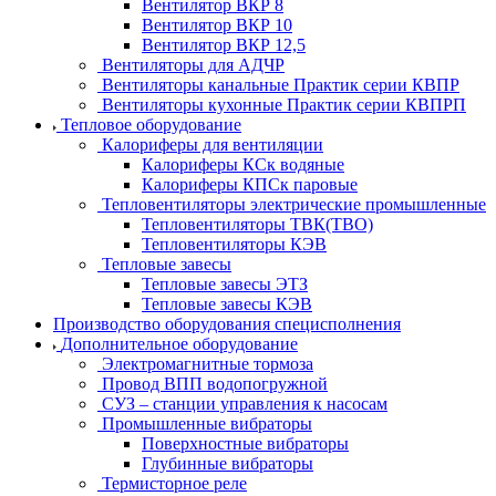
Вентилятор ВКР 8
Вентилятор ВКР 10
Вентилятор ВКР 12,5
Вентиляторы для АДЧР
Вентиляторы канальные Практик серии КВПР
Вентиляторы кухонные Практик серии КВПРП
Тепловое оборудование
Калориферы для вентиляции
Калориферы КСк водяные
Калориферы КПСк паровые
Тепловентиляторы электрические промышленные
Тепловентиляторы ТВК(ТВО)
Тепловентиляторы КЭВ
Тепловые завесы
Тепловые завесы ЭТЗ
Тепловые завесы КЭВ
Производство оборудования специсполнения
Дополнительное оборудование
Электромагнитные тормоза
Провод ВПП водопогружной
СУЗ – станции управления к насосам
Промышленные вибраторы
Поверхностные вибраторы
Глубинные вибраторы
Термисторное реле