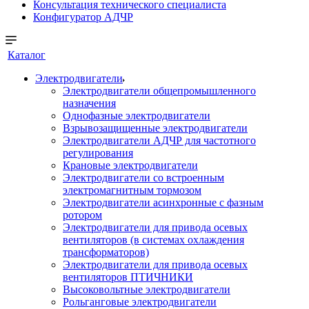
Консультация технического специалиста
Конфигуратор АДЧР
Каталог
Электродвигатели
Электродвигатели общепромышленного
назначения
Однофазные электродвигатели
Взрывозащищенные электродвигатели
Электродвигатели АДЧР для частотного
регулирования
Крановые электродвигатели
Электродвигатели со встроенным
электромагнитным тормозом
Электродвигатели асинхронные с фазным
ротором
Электродвигатели для привода осевых
вентиляторов (в системах охлаждения
трансформаторов)
Электродвигатели для привода осевых
вентиляторов ПТИЧНИКИ
Высоковольтные электродвигатели
Рольганговые электродвигатели