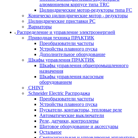
алюминиевом корпусе типа TRC
Цилиндрические мотор-редукторы типа FC
Коническо цилиндрические мотор - редукторы
Цилиндрические приставки PC
Вариаторы
Распределение и управление электроэнергией
Приводная техника ПРАКТИК
Преобразователи частоты
Устройства плавного пуска
Дополнительное оборудование
Шкафы управления ПРАКТИК
Шкафы управления общепромышленного
назначения
Шкафы управления насосным
оборудованием
CHINT
Schneider Electric Распродажа
Преобразователи частоты
Устройства плавного пуска
Пускатели, контакторы, тепловые реле
Автоматические выключатели
Реле, датчики, контроллеры
Щитовое оборудование и аксессуары
Остальное
Светосигнальная и управляющая аппаратура