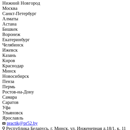
Нижний Новгород
Москва
Санкт-Петербург
Алматы
Астана
Бишкек
Воронеж
Екатеринбург
Челябинск
Ижевск
Казань
Киров
Краснодар
Минск
Новосибирск
Пенза
Пермь
Ростов-на-Дону
Самара
Саратов
Уфа
Ульяновск
Ярославль
practik@pr52.by
Республика Беларусь, г. Минск, ул. Инженерная д.18/1, к. 11