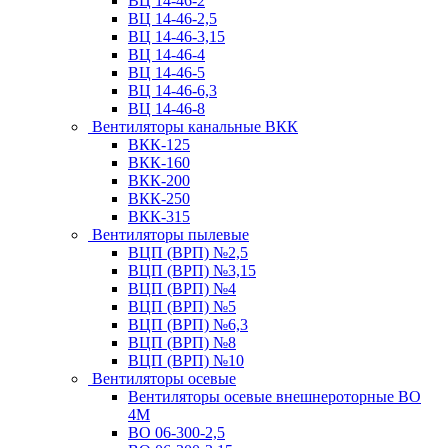
ВЦ 14-46-2
ВЦ 14-46-2,5
ВЦ 14-46-3,15
ВЦ 14-46-4
ВЦ 14-46-5
ВЦ 14-46-6,3
ВЦ 14-46-8
Вентиляторы канальные ВКК
ВКК-125
ВКК-160
ВКК-200
ВКК-250
ВКК-315
Вентиляторы пылевые
ВЦП (ВРП) №2,5
ВЦП (ВРП) №3,15
ВЦП (ВРП) №4
ВЦП (ВРП) №5
ВЦП (ВРП) №6,3
ВЦП (ВРП) №8
ВЦП (ВРП) №10
Вентиляторы осевые
Вентиляторы осевые внешнероторные ВО
4М
ВО 06-300-2,5