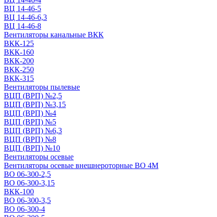
ВЦ 14-46-5
ВЦ 14-46-6,3
ВЦ 14-46-8
Вентиляторы канальные ВКК
ВКК-125
ВКК-160
ВКК-200
ВКК-250
ВКК-315
Вентиляторы пылевые
ВЦП (ВРП) №2,5
ВЦП (ВРП) №3,15
ВЦП (ВРП) №4
ВЦП (ВРП) №5
ВЦП (ВРП) №6,3
ВЦП (ВРП) №8
ВЦП (ВРП) №10
Вентиляторы осевые
Вентиляторы осевые внешнероторные ВО 4М
ВО 06-300-2,5
ВО 06-300-3,15
ВКК-100
ВО 06-300-3,5
ВО 06-300-4