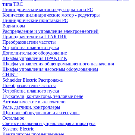
типа TRC
Цилиндрические мотор-редукторы типа FC
Коническо цилиндрические мотор - редукторы
Цилиндрические приставки PC
Вариаторы
Распределение и управление электроэнергией
Приводная техника ПРАКТИК
Преобразователи частоты
Устройства плавного пуска
Дополнительное оборудование
Шкафы управления ПРАКТИК
Шкафы управления общепромышленного назначения
Шкафы управления насосным оборудованием
CHINT
Schneider Electric Распродажа
Преобразователи частоты
Устройства плавного пуска
Пускатели, контакторы, тепловые реле
Автоматические выключатели
Реле, датчики, контроллеры
Щитовое оборудование и аксессуары
Остальное
Светосигнальная и управляющая аппаратура
Systeme Electric
Вентиляторы промышленные