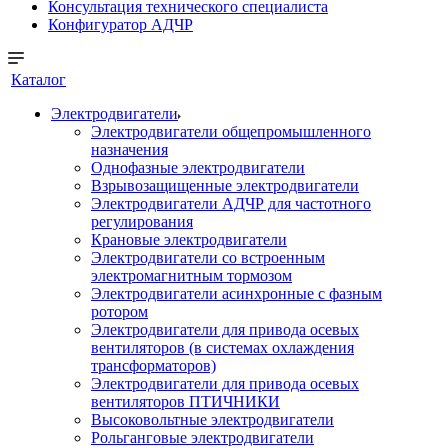
Консультация технического специалиста
Конфигуратор АДЧР
Каталог
Электродвигатели
Электродвигатели общепромышленного
назначения
Однофазные электродвигатели
Взрывозащищенные электродвигатели
Электродвигатели АДЧР для частотного
регулирования
Крановые электродвигатели
Электродвигатели со встроенным
электромагнитным тормозом
Электродвигатели асинхронные с фазным
ротором
Электродвигатели для привода осевых
вентиляторов (в системах охлаждения
трансформаторов)
Электродвигатели для привода осевых
вентиляторов ПТИЧНИКИ
Высоковольтные электродвигатели
Рольганговые электродвигатели