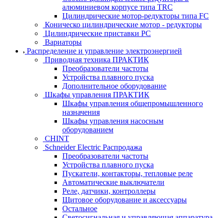
алюминиевом корпусе типа TRC
Цилиндрические мотор-редукторы типа FC
Коническо цилиндрические мотор - редукторы
Цилиндрические приставки PC
Вариаторы
Распределение и управление электроэнергией
Приводная техника ПРАКТИК
Преобразователи частоты
Устройства плавного пуска
Дополнительное оборудование
Шкафы управления ПРАКТИК
Шкафы управления общепромышленного
назначения
Шкафы управления насосным
оборудованием
CHINT
Schneider Electric Распродажа
Преобразователи частоты
Устройства плавного пуска
Пускатели, контакторы, тепловые реле
Автоматические выключатели
Реле, датчики, контроллеры
Щитовое оборудование и аксессуары
Остальное
Светосигнальная и управляющая аппаратура