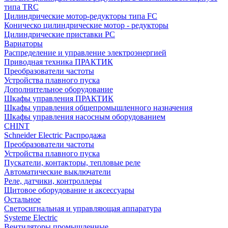
типа TRC
Цилиндрические мотор-редукторы типа FC
Коническо цилиндрические мотор - редукторы
Цилиндрические приставки PC
Вариаторы
Распределение и управление электроэнергией
Приводная техника ПРАКТИК
Преобразователи частоты
Устройства плавного пуска
Дополнительное оборудование
Шкафы управления ПРАКТИК
Шкафы управления общепромышленного назначения
Шкафы управления насосным оборудованием
CHINT
Schneider Electric Распродажа
Преобразователи частоты
Устройства плавного пуска
Пускатели, контакторы, тепловые реле
Автоматические выключатели
Реле, датчики, контроллеры
Щитовое оборудование и аксессуары
Остальное
Светосигнальная и управляющая аппаратура
Systeme Electric
Вентиляторы промышленные