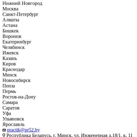
Нижний Новгород
Москва
Санкт-Петербург
Алматы
Астана
Бишкек
Воронеж
Екатеринбург
Челябинск
Ижевск
Казань
Киров
Краснодар
Минск
Новосибирск
Пенза
Пермь
Ростов-на-Дону
Самара
Саратов
Уфа
Ульяновск
Ярославль
practik@pr52.by
Республика Беларусь, г. Минск, ул. Инженерная д.18/1, к. 11