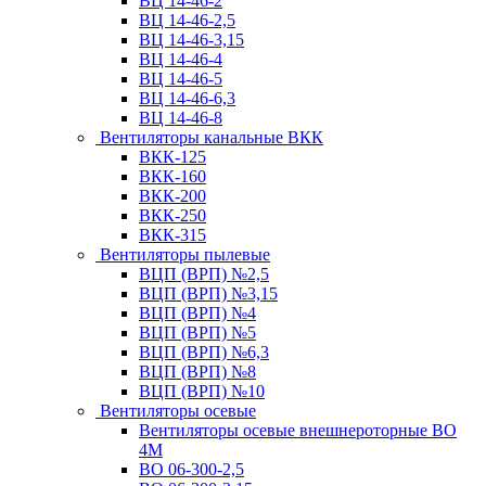
ВЦ 14-46-2
ВЦ 14-46-2,5
ВЦ 14-46-3,15
ВЦ 14-46-4
ВЦ 14-46-5
ВЦ 14-46-6,3
ВЦ 14-46-8
Вентиляторы канальные ВКК
ВКК-125
ВКК-160
ВКК-200
ВКК-250
ВКК-315
Вентиляторы пылевые
ВЦП (ВРП) №2,5
ВЦП (ВРП) №3,15
ВЦП (ВРП) №4
ВЦП (ВРП) №5
ВЦП (ВРП) №6,3
ВЦП (ВРП) №8
ВЦП (ВРП) №10
Вентиляторы осевые
Вентиляторы осевые внешнероторные ВО
4М
ВО 06-300-2,5