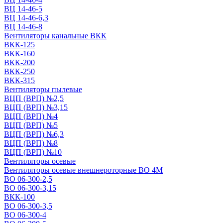
ВЦ 14-46-5
ВЦ 14-46-6,3
ВЦ 14-46-8
Вентиляторы канальные ВКК
ВКК-125
ВКК-160
ВКК-200
ВКК-250
ВКК-315
Вентиляторы пылевые
ВЦП (ВРП) №2,5
ВЦП (ВРП) №3,15
ВЦП (ВРП) №4
ВЦП (ВРП) №5
ВЦП (ВРП) №6,3
ВЦП (ВРП) №8
ВЦП (ВРП) №10
Вентиляторы осевые
Вентиляторы осевые внешнероторные ВО 4М
ВО 06-300-2,5
ВО 06-300-3,15
ВКК-100
ВО 06-300-3,5
ВО 06-300-4