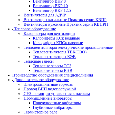
Вентилятор ВКР 8
Вентилятор ВКР 10
Вентилятор ВКР 12,5
Вентиляторы для АДЧР
Вентиляторы канальные Практик серии КВПР
Вентиляторы кухонные Практик серии КВПРП
Тепловое оборудование
Калориферы для вентиляции
Калориферы КСк водяные
Калориферы КПСк паровые
Тепловентиляторы электрические промышленные
Тепловентиляторы ТВК(ТВО)
Тепловентиляторы КЭВ
Тепловые завесы
Тепловые завесы ЭТЗ
Тепловые завесы КЭВ
Производство оборудования специсполнения
Дополнительное оборудование
Электромагнитные тормоза
Провод ВПП водопогружной
СУЗ – станции управления к насосам
Промышленные вибраторы
Поверхностные вибраторы
Глубинные вибраторы
Термисторное реле