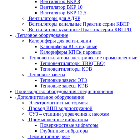
Вентилятор ВКР 8
Вентилятор ВКР 10
Вентилятор ВКР 12,5
Вентиляторы для АДЧР
Вентиляторы канальные Практик серии КВПР
Вентиляторы кухонные Практик серии КВПРП
Тепловое оборудование
Калориферы для вентиляции
Калориферы КСк водяные
Калориферы КПСк паровые
Тепловентиляторы электрические промышленные
Тепловентиляторы ТВК(ТВО)
Тепловентиляторы КЭВ
Тепловые завесы
Тепловые завесы ЭТЗ
Тепловые завесы КЭВ
Производство оборудования специсполнения
Дополнительное оборудование
Электромагнитные тормоза
Провод ВПП водопогружной
СУЗ – станции управления к насосам
Промышленные вибраторы
Поверхностные вибраторы
Глубинные вибраторы
Термисторное реле