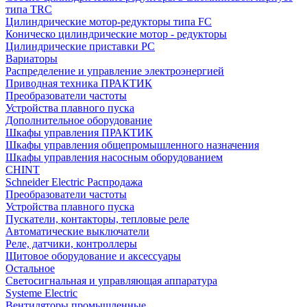
типа TRC
Цилиндрические мотор-редукторы типа FC
Коническо цилиндрические мотор - редукторы
Цилиндрические приставки PC
Вариаторы
Распределение и управление электроэнергией
Приводная техника ПРАКТИК
Преобразователи частоты
Устройства плавного пуска
Дополнительное оборудование
Шкафы управления ПРАКТИК
Шкафы управления общепромышленного назначения
Шкафы управления насосным оборудованием
CHINT
Schneider Electric Распродажа
Преобразователи частоты
Устройства плавного пуска
Пускатели, контакторы, тепловые реле
Автоматические выключатели
Реле, датчики, контроллеры
Щитовое оборудование и аксессуары
Остальное
Светосигнальная и управляющая аппаратура
Systeme Electric
Вентиляторы промышленные