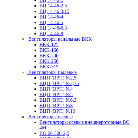
ВЦ 14-46-2
ВЦ 14-46-2,5
ВЦ 14-46-3,15
ВЦ 14-46-4
ВЦ 14-46-5
ВЦ 14-46-6,3
ВЦ 14-46-8
Вентиляторы канальные ВКК
ВКК-125
ВКК-160
ВКК-200
ВКК-250
ВКК-315
Вентиляторы пылевые
ВЦП (ВРП) №2,5
ВЦП (ВРП) №3,15
ВЦП (ВРП) №4
ВЦП (ВРП) №5
ВЦП (ВРП) №6,3
ВЦП (ВРП) №8
ВЦП (ВРП) №10
Вентиляторы осевые
Вентиляторы осевые внешнероторные ВО
4М
ВО 06-300-2,5