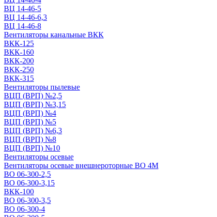
ВЦ 14-46-5
ВЦ 14-46-6,3
ВЦ 14-46-8
Вентиляторы канальные ВКК
ВКК-125
ВКК-160
ВКК-200
ВКК-250
ВКК-315
Вентиляторы пылевые
ВЦП (ВРП) №2,5
ВЦП (ВРП) №3,15
ВЦП (ВРП) №4
ВЦП (ВРП) №5
ВЦП (ВРП) №6,3
ВЦП (ВРП) №8
ВЦП (ВРП) №10
Вентиляторы осевые
Вентиляторы осевые внешнероторные ВО 4М
ВО 06-300-2,5
ВО 06-300-3,15
ВКК-100
ВО 06-300-3,5
ВО 06-300-4