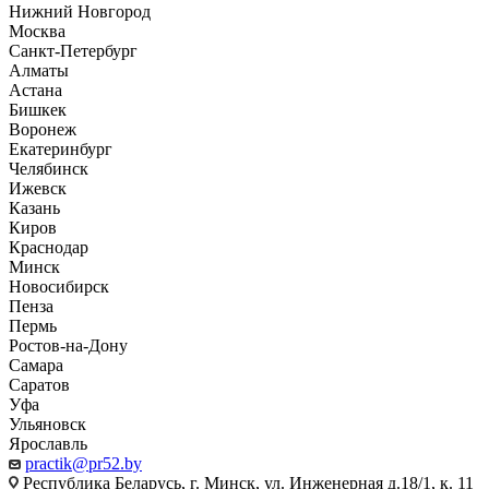
Нижний Новгород
Москва
Санкт-Петербург
Алматы
Астана
Бишкек
Воронеж
Екатеринбург
Челябинск
Ижевск
Казань
Киров
Краснодар
Минск
Новосибирск
Пенза
Пермь
Ростов-на-Дону
Самара
Саратов
Уфа
Ульяновск
Ярославль
practik@pr52.by
Республика Беларусь, г. Минск, ул. Инженерная д.18/1, к. 11