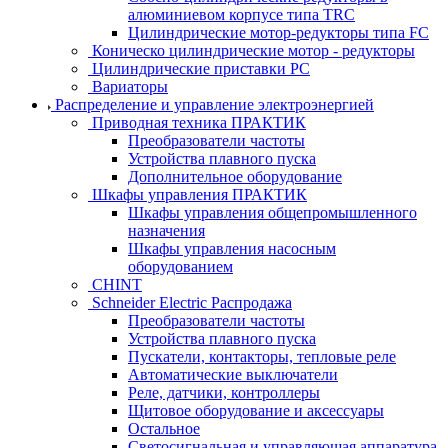
алюминиевом корпусе типа TRC
Цилиндрические мотор-редукторы типа FC
Коническо цилиндрические мотор - редукторы
Цилиндрические приставки PC
Вариаторы
Распределение и управление электроэнергией
Приводная техника ПРАКТИК
Преобразователи частоты
Устройства плавного пуска
Дополнительное оборудование
Шкафы управления ПРАКТИК
Шкафы управления общепромышленного
назначения
Шкафы управления насосным
оборудованием
CHINT
Schneider Electric Распродажа
Преобразователи частоты
Устройства плавного пуска
Пускатели, контакторы, тепловые реле
Автоматические выключатели
Реле, датчики, контроллеры
Щитовое оборудование и аксессуары
Остальное
Светосигнальная и управляющая аппаратура