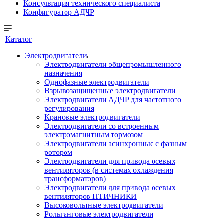
Консультация технического специалиста
Конфигуратор АДЧР
Каталог
Электродвигатели
Электродвигатели общепромышленного
назначения
Однофазные электродвигатели
Взрывозащищенные электродвигатели
Электродвигатели АДЧР для частотного
регулирования
Крановые электродвигатели
Электродвигатели со встроенным
электромагнитным тормозом
Электродвигатели асинхронные с фазным
ротором
Электродвигатели для привода осевых
вентиляторов (в системах охлаждения
трансформаторов)
Электродвигатели для привода осевых
вентиляторов ПТИЧНИКИ
Высоковольтные электродвигатели
Рольганговые электродвигатели