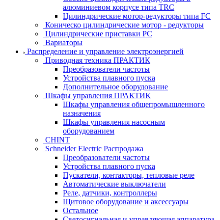
алюминиевом корпусе типа TRC
Цилиндрические мотор-редукторы типа FC
Коническо цилиндрические мотор - редукторы
Цилиндрические приставки PC
Вариаторы
Распределение и управление электроэнергией
Приводная техника ПРАКТИК
Преобразователи частоты
Устройства плавного пуска
Дополнительное оборудование
Шкафы управления ПРАКТИК
Шкафы управления общепромышленного
назначения
Шкафы управления насосным
оборудованием
CHINT
Schneider Electric Распродажа
Преобразователи частоты
Устройства плавного пуска
Пускатели, контакторы, тепловые реле
Автоматические выключатели
Реле, датчики, контроллеры
Щитовое оборудование и аксессуары
Остальное
Светосигнальная и управляющая аппаратура