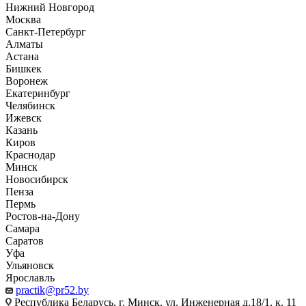
Нижний Новгород
Москва
Санкт-Петербург
Алматы
Астана
Бишкек
Воронеж
Екатеринбург
Челябинск
Ижевск
Казань
Киров
Краснодар
Минск
Новосибирск
Пенза
Пермь
Ростов-на-Дону
Самара
Саратов
Уфа
Ульяновск
Ярославль
practik@pr52.by
Республика Беларусь, г. Минск, ул. Инженерная д.18/1, к. 11