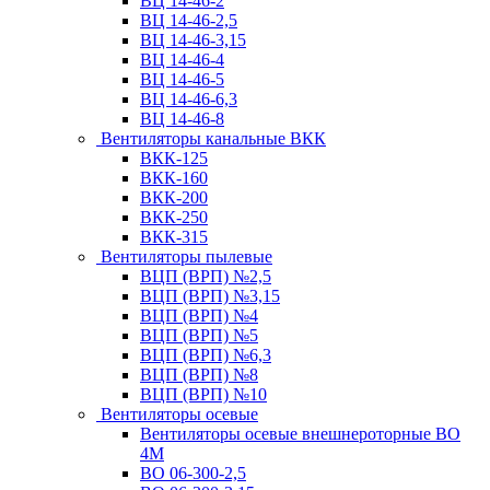
ВЦ 14-46-2
ВЦ 14-46-2,5
ВЦ 14-46-3,15
ВЦ 14-46-4
ВЦ 14-46-5
ВЦ 14-46-6,3
ВЦ 14-46-8
Вентиляторы канальные ВКК
ВКК-125
ВКК-160
ВКК-200
ВКК-250
ВКК-315
Вентиляторы пылевые
ВЦП (ВРП) №2,5
ВЦП (ВРП) №3,15
ВЦП (ВРП) №4
ВЦП (ВРП) №5
ВЦП (ВРП) №6,3
ВЦП (ВРП) №8
ВЦП (ВРП) №10
Вентиляторы осевые
Вентиляторы осевые внешнероторные ВО
4М
ВО 06-300-2,5