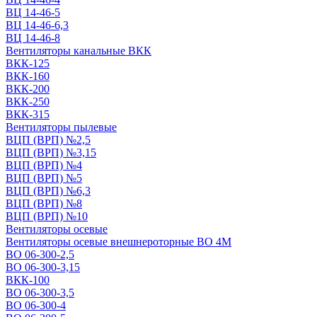
ВЦ 14-46-5
ВЦ 14-46-6,3
ВЦ 14-46-8
Вентиляторы канальные ВКК
ВКК-125
ВКК-160
ВКК-200
ВКК-250
ВКК-315
Вентиляторы пылевые
ВЦП (ВРП) №2,5
ВЦП (ВРП) №3,15
ВЦП (ВРП) №4
ВЦП (ВРП) №5
ВЦП (ВРП) №6,3
ВЦП (ВРП) №8
ВЦП (ВРП) №10
Вентиляторы осевые
Вентиляторы осевые внешнероторные ВО 4М
ВО 06-300-2,5
ВО 06-300-3,15
ВКК-100
ВО 06-300-3,5
ВО 06-300-4