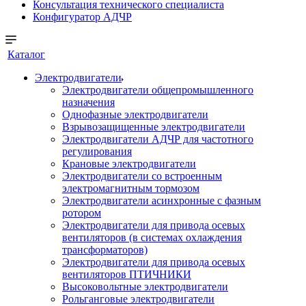
Консультация технического специалиста
Конфигуратор АДЧР
Каталог
Электродвигатели
Электродвигатели общепромышленного
назначения
Однофазные электродвигатели
Взрывозащищенные электродвигатели
Электродвигатели АДЧР для частотного
регулирования
Крановые электродвигатели
Электродвигатели со встроенным
электромагнитным тормозом
Электродвигатели асинхронные с фазным
ротором
Электродвигатели для привода осевых
вентиляторов (в системах охлаждения
трансформаторов)
Электродвигатели для привода осевых
вентиляторов ПТИЧНИКИ
Высоковольтные электродвигатели
Рольганговые электродвигатели