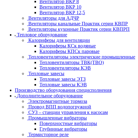
Вентилятор ВКР 8
Вентилятор ВКР 10
Вентилятор ВКР 12,5
Вентиляторы для АДЧР
Вентиляторы канальные Практик серии КВПР
Вентиляторы кухонные Практик серии КВПРП
Тепловое оборудование
Калориферы для вентиляции
Калориферы КСк водяные
Калориферы КПСк паровые
Тепловентиляторы электрические промышленные
Тепловентиляторы ТВК(ТВО)
Тепловентиляторы КЭВ
Тепловые завесы
Тепловые завесы ЭТЗ
Тепловые завесы КЭВ
Производство оборудования специсполнения
Дополнительное оборудование
Электромагнитные тормоза
Провод ВПП водопогружной
СУЗ – станции управления к насосам
Промышленные вибраторы
Поверхностные вибраторы
Глубинные вибраторы
Термисторное реле