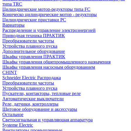
типа TRC
Цилиндрические мотор-редукторы типа FC
Коническо цилиндрические мотор - редукторы
Цилиндрические приставки PC
Вариаторы
Распределение и управление электроэнергией
Приводная техника ПРАКТИК
Преобразователи частоты
Устройства плавного пуска
Дополнительное оборудование
Шкафы управления ПРАКТИК
Шкафы управления общепромышленного назначения
Шкафы управления насосным оборудованием
CHINT
Schneider Electric Распродажа
Преобразователи частоты
Устройства плавного пуска
Пускатели, контакторы, тепловые реле
Автоматические выключатели
Реле, датчики, контроллеры
Щитовое оборудование и аксессуары
Остальное
Светосигнальная и управляющая аппаратура
Systeme Electric
Вентиляторы промышленные