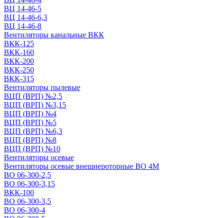
ВЦ 14-46-5
ВЦ 14-46-6,3
ВЦ 14-46-8
Вентиляторы канальные ВКК
ВКК-125
ВКК-160
ВКК-200
ВКК-250
ВКК-315
Вентиляторы пылевые
ВЦП (ВРП) №2,5
ВЦП (ВРП) №3,15
ВЦП (ВРП) №4
ВЦП (ВРП) №5
ВЦП (ВРП) №6,3
ВЦП (ВРП) №8
ВЦП (ВРП) №10
Вентиляторы осевые
Вентиляторы осевые внешнероторные ВО 4М
ВО 06-300-2,5
ВО 06-300-3,15
ВКК-100
ВО 06-300-3,5
ВО 06-300-4