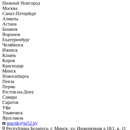
Нижний Новгород
Москва
Санкт-Петербург
Алматы
Астана
Бишкек
Воронеж
Екатеринбург
Челябинск
Ижевск
Казань
Киров
Краснодар
Минск
Новосибирск
Пенза
Пермь
Ростов-на-Дону
Самара
Саратов
Уфа
Ульяновск
Ярославль
practik@pr52.by
Республика Беларусь, г. Минск, ул. Инженерная д.18/1, к. 11