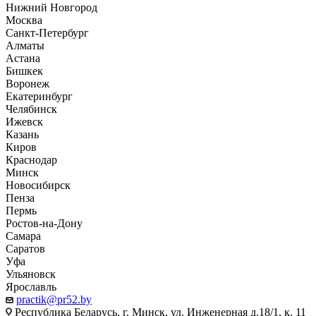
Нижний Новгород
Москва
Санкт-Петербург
Алматы
Астана
Бишкек
Воронеж
Екатеринбург
Челябинск
Ижевск
Казань
Киров
Краснодар
Минск
Новосибирск
Пенза
Пермь
Ростов-на-Дону
Самара
Саратов
Уфа
Ульяновск
Ярославль
practik@pr52.by
Республика Беларусь, г. Минск, ул. Инженерная д.18/1, к. 11