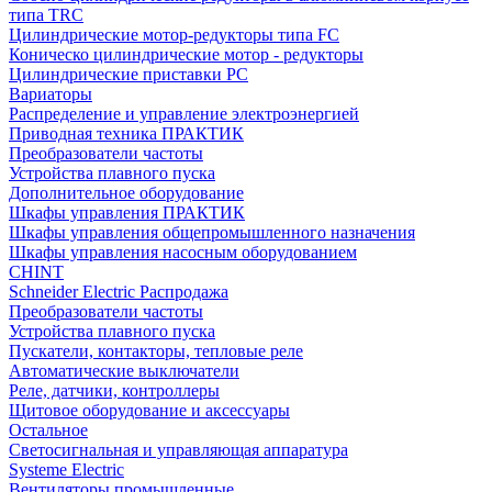
типа TRC
Цилиндрические мотор-редукторы типа FC
Коническо цилиндрические мотор - редукторы
Цилиндрические приставки PC
Вариаторы
Распределение и управление электроэнергией
Приводная техника ПРАКТИК
Преобразователи частоты
Устройства плавного пуска
Дополнительное оборудование
Шкафы управления ПРАКТИК
Шкафы управления общепромышленного назначения
Шкафы управления насосным оборудованием
CHINT
Schneider Electric Распродажа
Преобразователи частоты
Устройства плавного пуска
Пускатели, контакторы, тепловые реле
Автоматические выключатели
Реле, датчики, контроллеры
Щитовое оборудование и аксессуары
Остальное
Светосигнальная и управляющая аппаратура
Systeme Electric
Вентиляторы промышленные