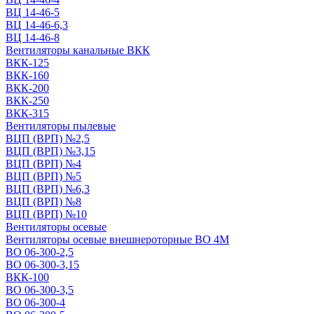
ВЦ 14-46-5
ВЦ 14-46-6,3
ВЦ 14-46-8
Вентиляторы канальные ВКК
ВКК-125
ВКК-160
ВКК-200
ВКК-250
ВКК-315
Вентиляторы пылевые
ВЦП (ВРП) №2,5
ВЦП (ВРП) №3,15
ВЦП (ВРП) №4
ВЦП (ВРП) №5
ВЦП (ВРП) №6,3
ВЦП (ВРП) №8
ВЦП (ВРП) №10
Вентиляторы осевые
Вентиляторы осевые внешнероторные ВО 4М
ВО 06-300-2,5
ВО 06-300-3,15
ВКК-100
ВО 06-300-3,5
ВО 06-300-4