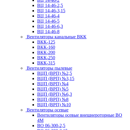
ВЦ 14-46-2
ВЦ 14-46-2,5
ВЦ 14-46-3,15
ВЦ 14-46-4
ВЦ 14-46-5
ВЦ 14-46-6,3
ВЦ 14-46-8
Вентиляторы канальные ВКК
ВКК-125
ВКК-160
ВКК-200
ВКК-250
ВКК-315
Вентиляторы пылевые
ВЦП (ВРП) №2,5
ВЦП (ВРП) №3,15
ВЦП (ВРП) №4
ВЦП (ВРП) №5
ВЦП (ВРП) №6,3
ВЦП (ВРП) №8
ВЦП (ВРП) №10
Вентиляторы осевые
Вентиляторы осевые внешнероторные ВО
4М
ВО 06-300-2,5