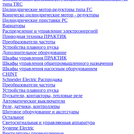
типа TRC
Цилиндрические мотор-редукторы типа FC
Коническо цилиндрические мотор - редукторы
Цилиндрические приставки PC
Вариаторы
Распределение и управление электроэнергией
Приводная техника ПРАКТИК
Преобразователи частоты
Устройства плавного пуска
Дополнительное оборудование
Шкафы управления ПРАКТИК
Шкафы управления общепромышленного назначения
Шкафы управления насосным оборудованием
CHINT
Schneider Electric Распродажа
Преобразователи частоты
Устройства плавного пуска
Пускатели, контакторы, тепловые реле
Автоматические выключатели
Реле, датчики, контроллеры
Щитовое оборудование и аксессуары
Остальное
Светосигнальная и управляющая аппаратура
Systeme Electric
Вентиляторы промышленные