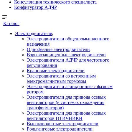
Консультация технического специалиста
Конфигуратор АДЧР
Каталог
Электродвигатели
Электродвигатели общепромышленного
назначения
Однофазные электродвигатели
Взрывозащищенные электродвигатели
Электродвигатели АДЧР для частотного
регулирования
Крановые электродвигатели
Электродвигатели со встроенным
электромагнитным тормозом
Электродвигатели асинхронные с фазным
ротором
Электродвигатели для привода осевых
вентиляторов (в системах охлаждения
трансформаторов)
Электродвигатели для привода осевых
вентиляторов ПТИЧНИКИ
Высоковольтные электродвигатели
Рольганговые электродвигатели