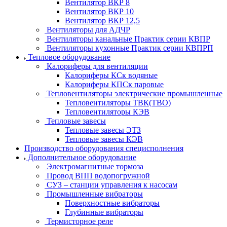
Вентилятор ВКР 8
Вентилятор ВКР 10
Вентилятор ВКР 12,5
Вентиляторы для АДЧР
Вентиляторы канальные Практик серии КВПР
Вентиляторы кухонные Практик серии КВПРП
Тепловое оборудование
Калориферы для вентиляции
Калориферы КСк водяные
Калориферы КПСк паровые
Тепловентиляторы электрические промышленные
Тепловентиляторы ТВК(ТВО)
Тепловентиляторы КЭВ
Тепловые завесы
Тепловые завесы ЭТЗ
Тепловые завесы КЭВ
Производство оборудования специсполнения
Дополнительное оборудование
Электромагнитные тормоза
Провод ВПП водопогружной
СУЗ – станции управления к насосам
Промышленные вибраторы
Поверхностные вибраторы
Глубинные вибраторы
Термисторное реле