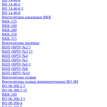
ВЦ 14-46-5
ВЦ 14-46-6,3
ВЦ 14-46-8
Вентиляторы канальные ВКК
ВКК-125
ВКК-160
ВКК-200
ВКК-250
ВКК-315
Вентиляторы пылевые
ВЦП (ВРП) №2,5
ВЦП (ВРП) №3,15
ВЦП (ВРП) №4
ВЦП (ВРП) №5
ВЦП (ВРП) №6,3
ВЦП (ВРП) №8
ВЦП (ВРП) №10
Вентиляторы осевые
Вентиляторы осевые внешнероторные ВО 4М
ВО 06-300-2,5
ВО 06-300-3,15
ВКК-100
ВО 06-300-3,5
ВО 06-300-4