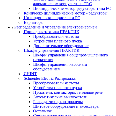
алюминиевом корпусе типа TRC
Цилиндрические мотор-редукторы типа FC
Коническо цилиндрические мотор - редукторы
Цилиндрические приставки PC
Вариаторы
Распределение и управление электроэнергией
Приводная техника ПРАКТИК
Преобразователи частоты
Устройства плавного пуска
Дополнительное оборудование
Шкафы управления ПРАКТИК
Шкафы управления общепромышленного
назначения
Шкафы управления насосным
оборудованием
CHINT
Schneider Electric Распродажа
Преобразователи частоты
Устройства плавного пуска
Пускатели, контакторы, тепловые реле
Автоматические выключатели
Реле, датчики, контроллеры
Щитовое оборудование и аксессуары
Остальное
Светосигнальная и управляющая аппаратура