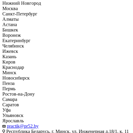
Нижний Новгород
Москва
Санкт-Петербург
Алматы
Астана
Бишкек
Воронеж
Екатеринбург
Челябинск
Ижевск
Казань
Киров
Краснодар
Минск
Новосибирск
Пенза
Пермь
Ростов-на-Дону
Самара
Саратов
Уфа
Ульяновск
Ярославль
practik@pr52.by
Республика Беларусь, г. Минск, ул. Инженерная д.18/1, к. 11