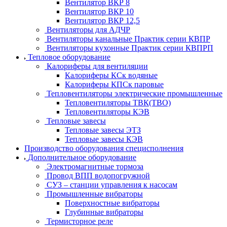
Вентилятор ВКР 8
Вентилятор ВКР 10
Вентилятор ВКР 12,5
Вентиляторы для АДЧР
Вентиляторы канальные Практик серии КВПР
Вентиляторы кухонные Практик серии КВПРП
Тепловое оборудование
Калориферы для вентиляции
Калориферы КСк водяные
Калориферы КПСк паровые
Тепловентиляторы электрические промышленные
Тепловентиляторы ТВК(ТВО)
Тепловентиляторы КЭВ
Тепловые завесы
Тепловые завесы ЭТЗ
Тепловые завесы КЭВ
Производство оборудования специсполнения
Дополнительное оборудование
Электромагнитные тормоза
Провод ВПП водопогружной
СУЗ – станции управления к насосам
Промышленные вибраторы
Поверхностные вибраторы
Глубинные вибраторы
Термисторное реле