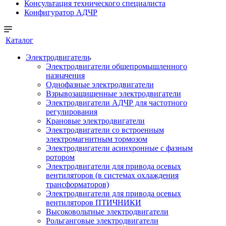
Консультация технического специалиста
Конфигуратор АДЧР
Каталог
Электродвигатели
Электродвигатели общепромышленного
назначения
Однофазные электродвигатели
Взрывозащищенные электродвигатели
Электродвигатели АДЧР для частотного
регулирования
Крановые электродвигатели
Электродвигатели со встроенным
электромагнитным тормозом
Электродвигатели асинхронные с фазным
ротором
Электродвигатели для привода осевых
вентиляторов (в системах охлаждения
трансформаторов)
Электродвигатели для привода осевых
вентиляторов ПТИЧНИКИ
Высоковольтные электродвигатели
Рольганговые электродвигатели