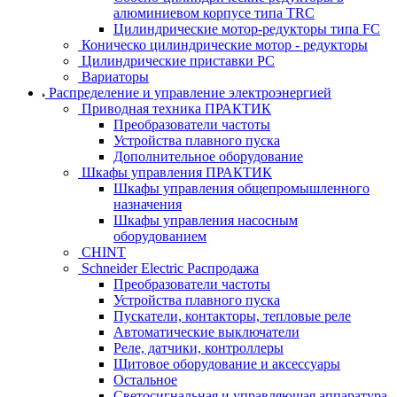
алюминиевом корпусе типа TRC
Цилиндрические мотор-редукторы типа FC
Коническо цилиндрические мотор - редукторы
Цилиндрические приставки PC
Вариаторы
Распределение и управление электроэнергией
Приводная техника ПРАКТИК
Преобразователи частоты
Устройства плавного пуска
Дополнительное оборудование
Шкафы управления ПРАКТИК
Шкафы управления общепромышленного
назначения
Шкафы управления насосным
оборудованием
CHINT
Schneider Electric Распродажа
Преобразователи частоты
Устройства плавного пуска
Пускатели, контакторы, тепловые реле
Автоматические выключатели
Реле, датчики, контроллеры
Щитовое оборудование и аксессуары
Остальное
Светосигнальная и управляющая аппаратура