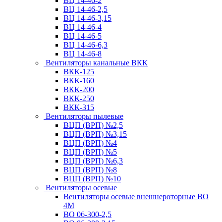
ВЦ 14-46-2
ВЦ 14-46-2,5
ВЦ 14-46-3,15
ВЦ 14-46-4
ВЦ 14-46-5
ВЦ 14-46-6,3
ВЦ 14-46-8
Вентиляторы канальные ВКК
ВКК-125
ВКК-160
ВКК-200
ВКК-250
ВКК-315
Вентиляторы пылевые
ВЦП (ВРП) №2,5
ВЦП (ВРП) №3,15
ВЦП (ВРП) №4
ВЦП (ВРП) №5
ВЦП (ВРП) №6,3
ВЦП (ВРП) №8
ВЦП (ВРП) №10
Вентиляторы осевые
Вентиляторы осевые внешнероторные ВО
4М
ВО 06-300-2,5