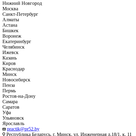
Нижний Новгород
Москва
Санкт-Петербург
Алматы
Астана
Бишкек
Воронеж
Екатеринбург
Челябинск
Ижевск
Казань
Киров
Краснодар
Минск
Новосибирск
Пенза
Пермь
Ростов-на-Дону
Самара
Саратов
Уфа
Ульяновск
Ярославль
practik@pr52.by
Республика Беларусь, г. Минск, ул. Инженерная д.18/1, к. 11