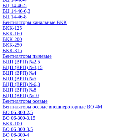
ВЦ 14-46-5
ВЦ 14-46-6,3
ВЦ 14-46-8
Вентиляторы канальные ВКК
ВКК-125
ВКК-160
ВКК-200
ВКК-250
ВКК-315
Вентиляторы пылевые
ВЦП (ВРП) №2,5
ВЦП (ВРП) №3,15
ВЦП (ВРП) №4
ВЦП (ВРП) №5
ВЦП (ВРП) №6,3
ВЦП (ВРП) №8
ВЦП (ВРП) №10
Вентиляторы осевые
Вентиляторы осевые внешнероторные ВО 4М
ВО 06-300-2,5
ВО 06-300-3,15
ВКК-100
ВО 06-300-3,5
ВО 06-300-4