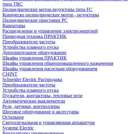
типа TRC
Цилиндрические мотор-редукторы типа FC
Коническо цилиндрические мотор - редукторы
Цилиндрические приставки PC
Вариаторы
Распределение и управление электроэнергией
Приводная техника ПРАКТИК
Преобразователи частоты
Устройства плавного пуска
Дополнительное оборудование
Шкафы управления ПРАКТИК
Шкафы управления общепромышленного назначения
Шкафы управления насосным оборудованием
CHINT
Schneider Electric Распродажа
Преобразователи частоты
Устройства плавного пуска
Пускатели, контакторы, тепловые реле
Автоматические выключатели
Реле, датчики, контроллеры
Щитовое оборудование и аксессуары
Остальное
Светосигнальная и управляющая аппаратура
Systeme Electric
Вентиляторы промышленные