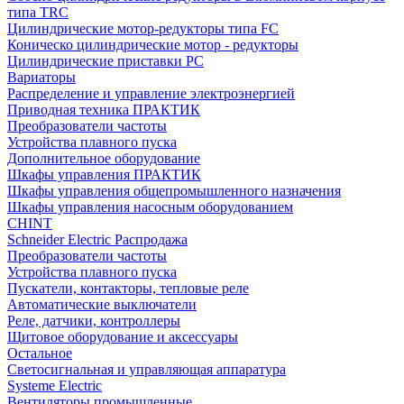
типа TRC
Цилиндрические мотор-редукторы типа FC
Коническо цилиндрические мотор - редукторы
Цилиндрические приставки PC
Вариаторы
Распределение и управление электроэнергией
Приводная техника ПРАКТИК
Преобразователи частоты
Устройства плавного пуска
Дополнительное оборудование
Шкафы управления ПРАКТИК
Шкафы управления общепромышленного назначения
Шкафы управления насосным оборудованием
CHINT
Schneider Electric Распродажа
Преобразователи частоты
Устройства плавного пуска
Пускатели, контакторы, тепловые реле
Автоматические выключатели
Реле, датчики, контроллеры
Щитовое оборудование и аксессуары
Остальное
Светосигнальная и управляющая аппаратура
Systeme Electric
Вентиляторы промышленные