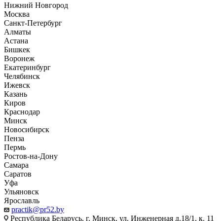
Нижний Новгород
Москва
Санкт-Петербург
Алматы
Астана
Бишкек
Воронеж
Екатеринбург
Челябинск
Ижевск
Казань
Киров
Краснодар
Минск
Новосибирск
Пенза
Пермь
Ростов-на-Дону
Самара
Саратов
Уфа
Ульяновск
Ярославль
practik@pr52.by
Республика Беларусь, г. Минск, ул. Инженерная д.18/1, к. 11