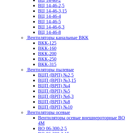
ВЦ 14-46-2
ВЦ 14-46-2,5
ВЦ 14-46-3,15
ВЦ 14-46-4
ВЦ 14-46-5
ВЦ 14-46-6,3
ВЦ 14-46-8
Вентиляторы канальные ВКК
ВКК-125
ВКК-160
ВКК-200
ВКК-250
ВКК-315
Вентиляторы пылевые
ВЦП (ВРП) №2,5
ВЦП (ВРП) №3,15
ВЦП (ВРП) №4
ВЦП (ВРП) №5
ВЦП (ВРП) №6,3
ВЦП (ВРП) №8
ВЦП (ВРП) №10
Вентиляторы осевые
Вентиляторы осевые внешнероторные ВО
4М
ВО 06-300-2,5