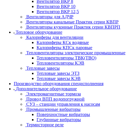
Вентилятор ВКР 8
Вентилятор ВКР 10
Вентилятор ВКР 12,5
Вентиляторы для АДЧР
Вентиляторы канальные Практик серии КВПР
Вентиляторы кухонные Практик серии КВПРП
Тепловое оборудование
Калориферы для вентиляции
Калориферы КСк водяные
Калориферы КПСк паровые
Тепловентиляторы электрические промышленные
Тепловентиляторы ТВК(ТВО)
Тепловентиляторы КЭВ
Тепловые завесы
Тепловые завесы ЭТЗ
Тепловые завесы КЭВ
Производство оборудования специсполнения
Дополнительное оборудование
Электромагнитные тормоза
Провод ВПП водопогружной
СУЗ – станции управления к насосам
Промышленные вибраторы
Поверхностные вибраторы
Глубинные вибраторы
Термисторное реле