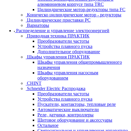
алюминиевом корпусе типа TRC
Цилиндрические мотор-редукторы типа FC
Коническо цилиндрические мотор - редукторы
Цилиндрические приставки PC
Вариаторы
Распределение и управление электроэнергией
Приводная техника ПРАКТИК
Преобразователи частоты
Устройства плавного пуска
Дополнительное оборудование
Шкафы управления ПРАКТИК
Шкафы управления общепромышленного
назначения
Шкафы управления насосным
оборудованием
CHINT
Schneider Electric Распродажа
Преобразователи частоты
Устройства плавного пуска
Пускатели, контакторы, тепловые реле
Автоматические выключатели
Реле, датчики, контроллеры
Щитовое оборудование и аксессуары
Остальное
Светосигнальная и управляющая аппаратура