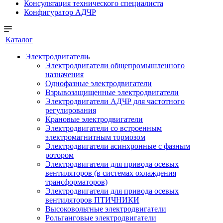
Консультация технического специалиста
Конфигуратор АДЧР
Каталог
Электродвигатели
Электродвигатели общепромышленного
назначения
Однофазные электродвигатели
Взрывозащищенные электродвигатели
Электродвигатели АДЧР для частотного
регулирования
Крановые электродвигатели
Электродвигатели со встроенным
электромагнитным тормозом
Электродвигатели асинхронные с фазным
ротором
Электродвигатели для привода осевых
вентиляторов (в системах охлаждения
трансформаторов)
Электродвигатели для привода осевых
вентиляторов ПТИЧНИКИ
Высоковольтные электродвигатели
Рольганговые электродвигатели