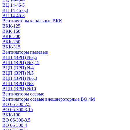
ВЦ 14-46-5
ВЦ 14-46-6,3
ВЦ 14-46-8
Вентиляторы канальные ВКК
ВКК-125
ВКК-160
ВКК-200
ВКК-250
ВКК-315
Вентиляторы пылевые
ВЦП (ВРП) №2,5
ВЦП (ВРП) №3,15
ВЦП (ВРП) №4
ВЦП (ВРП) №5
ВЦП (ВРП) №6,3
ВЦП (ВРП) №8
ВЦП (ВРП) №10
Вентиляторы осевые
Вентиляторы осевые внешнероторные ВО 4М
ВО 06-300-2,5
ВО 06-300-3,15
ВКК-100
ВО 06-300-3,5
ВО 06-300-4