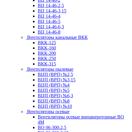
ВЦ 14-46-2
ВЦ 14-46-2,5
ВЦ 14-46-3,15
ВЦ 14-46-4
ВЦ 14-46-5
ВЦ 14-46-6,3
ВЦ 14-46-8
Вентиляторы канальные ВКК
ВКК-125
ВКК-160
ВКК-200
ВКК-250
ВКК-315
Вентиляторы пылевые
ВЦП (ВРП) №2,5
ВЦП (ВРП) №3,15
ВЦП (ВРП) №4
ВЦП (ВРП) №5
ВЦП (ВРП) №6,3
ВЦП (ВРП) №8
ВЦП (ВРП) №10
Вентиляторы осевые
Вентиляторы осевые внешнероторные ВО
4М
ВО 06-300-2,5