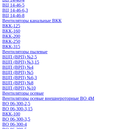
ВЦ 14-46-5
ВЦ 14-46-6,3
ВЦ 14-46-8
Вентиляторы канальные ВКК
ВКК-125
ВКК-160
ВКК-200
ВКК-250
ВКК-315
Вентиляторы пылевые
ВЦП (ВРП) №2,5
ВЦП (ВРП) №3,15
ВЦП (ВРП) №4
ВЦП (ВРП) №5
ВЦП (ВРП) №6,3
ВЦП (ВРП) №8
ВЦП (ВРП) №10
Вентиляторы осевые
Вентиляторы осевые внешнероторные ВО 4М
ВО 06-300-2,5
ВО 06-300-3,15
ВКК-100
ВО 06-300-3,5
ВО 06-300-4