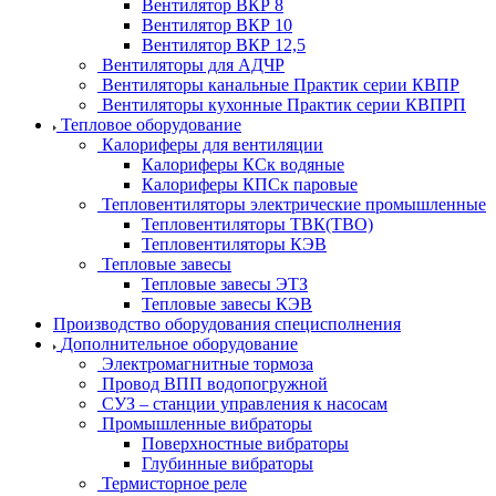
Вентилятор ВКР 8
Вентилятор ВКР 10
Вентилятор ВКР 12,5
Вентиляторы для АДЧР
Вентиляторы канальные Практик серии КВПР
Вентиляторы кухонные Практик серии КВПРП
Тепловое оборудование
Калориферы для вентиляции
Калориферы КСк водяные
Калориферы КПСк паровые
Тепловентиляторы электрические промышленные
Тепловентиляторы ТВК(ТВО)
Тепловентиляторы КЭВ
Тепловые завесы
Тепловые завесы ЭТЗ
Тепловые завесы КЭВ
Производство оборудования специсполнения
Дополнительное оборудование
Электромагнитные тормоза
Провод ВПП водопогружной
СУЗ – станции управления к насосам
Промышленные вибраторы
Поверхностные вибраторы
Глубинные вибраторы
Термисторное реле