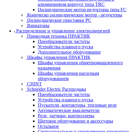
алюминиевом корпусе типа TRC
Цилиндрические мотор-редукторы типа FC
Коническо цилиндрические мотор - редукторы
Цилиндрические приставки PC
Вариаторы
Распределение и управление электроэнергией
Приводная техника ПРАКТИК
Преобразователи частоты
Устройства плавного пуска
Дополнительное оборудование
Шкафы управления ПРАКТИК
Шкафы управления общепромышленного
назначения
Шкафы управления насосным
оборудованием
CHINT
Schneider Electric Распродажа
Преобразователи частоты
Устройства плавного пуска
Пускатели, контакторы, тепловые реле
Автоматические выключатели
Реле, датчики, контроллеры
Щитовое оборудование и аксессуары
Остальное
Светосигнальная и управляющая аппаратура