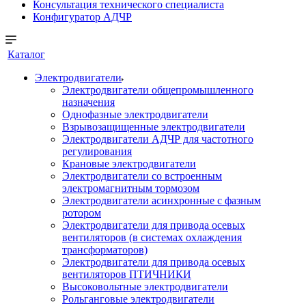
Консультация технического специалиста
Конфигуратор АДЧР
Каталог
Электродвигатели
Электродвигатели общепромышленного
назначения
Однофазные электродвигатели
Взрывозащищенные электродвигатели
Электродвигатели АДЧР для частотного
регулирования
Крановые электродвигатели
Электродвигатели со встроенным
электромагнитным тормозом
Электродвигатели асинхронные с фазным
ротором
Электродвигатели для привода осевых
вентиляторов (в системах охлаждения
трансформаторов)
Электродвигатели для привода осевых
вентиляторов ПТИЧНИКИ
Высоковольтные электродвигатели
Рольганговые электродвигатели