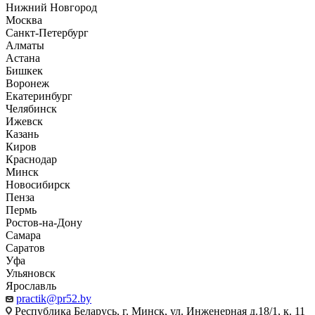
Нижний Новгород
Москва
Санкт-Петербург
Алматы
Астана
Бишкек
Воронеж
Екатеринбург
Челябинск
Ижевск
Казань
Киров
Краснодар
Минск
Новосибирск
Пенза
Пермь
Ростов-на-Дону
Самара
Саратов
Уфа
Ульяновск
Ярославль
practik@pr52.by
Республика Беларусь, г. Минск, ул. Инженерная д.18/1, к. 11