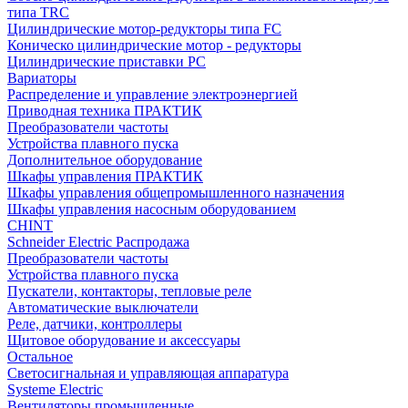
типа TRC
Цилиндрические мотор-редукторы типа FC
Коническо цилиндрические мотор - редукторы
Цилиндрические приставки PC
Вариаторы
Распределение и управление электроэнергией
Приводная техника ПРАКТИК
Преобразователи частоты
Устройства плавного пуска
Дополнительное оборудование
Шкафы управления ПРАКТИК
Шкафы управления общепромышленного назначения
Шкафы управления насосным оборудованием
CHINT
Schneider Electric Распродажа
Преобразователи частоты
Устройства плавного пуска
Пускатели, контакторы, тепловые реле
Автоматические выключатели
Реле, датчики, контроллеры
Щитовое оборудование и аксессуары
Остальное
Светосигнальная и управляющая аппаратура
Systeme Electric
Вентиляторы промышленные