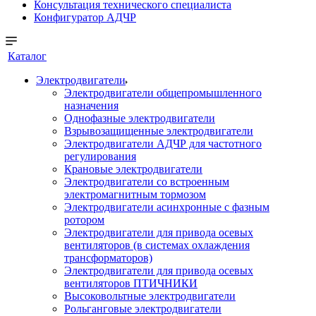
Консультация технического специалиста
Конфигуратор АДЧР
Каталог
Электродвигатели
Электродвигатели общепромышленного
назначения
Однофазные электродвигатели
Взрывозащищенные электродвигатели
Электродвигатели АДЧР для частотного
регулирования
Крановые электродвигатели
Электродвигатели со встроенным
электромагнитным тормозом
Электродвигатели асинхронные с фазным
ротором
Электродвигатели для привода осевых
вентиляторов (в системах охлаждения
трансформаторов)
Электродвигатели для привода осевых
вентиляторов ПТИЧНИКИ
Высоковольтные электродвигатели
Рольганговые электродвигатели