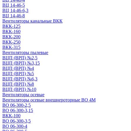
ВЦ 14-46-5
ВЦ 14-46-6,3
ВЦ 14-46-8
Вентиляторы канальные ВКК
ВКК-125
ВКК-160
ВКК-200
ВКК-250
ВКК-315
Вентиляторы пылевые
ВЦП (ВРП) №2,5
ВЦП (ВРП) №3,15
ВЦП (ВРП) №4
ВЦП (ВРП) №5
ВЦП (ВРП) №6,3
ВЦП (ВРП) №8
ВЦП (ВРП) №10
Вентиляторы осевые
Вентиляторы осевые внешнероторные ВО 4М
ВО 06-300-2,5
ВО 06-300-3,15
ВКК-100
ВО 06-300-3,5
ВО 06-300-4