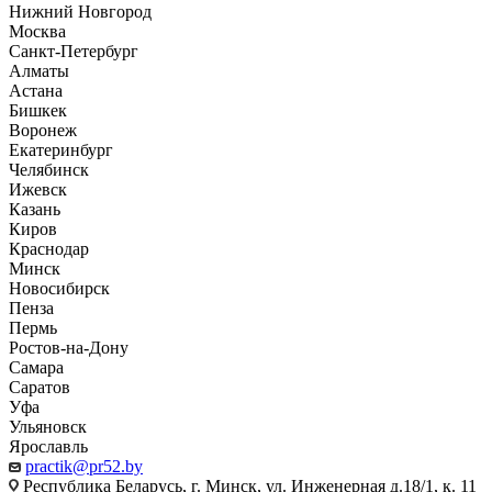
Нижний Новгород
Москва
Санкт-Петербург
Алматы
Астана
Бишкек
Воронеж
Екатеринбург
Челябинск
Ижевск
Казань
Киров
Краснодар
Минск
Новосибирск
Пенза
Пермь
Ростов-на-Дону
Самара
Саратов
Уфа
Ульяновск
Ярославль
practik@pr52.by
Республика Беларусь, г. Минск, ул. Инженерная д.18/1, к. 11