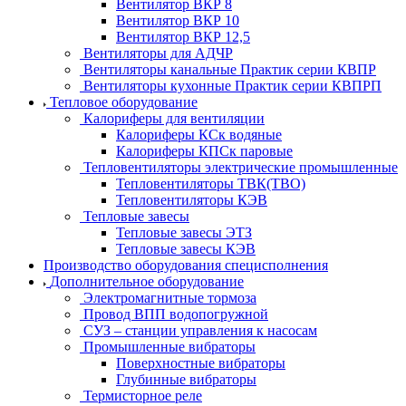
Вентилятор ВКР 8
Вентилятор ВКР 10
Вентилятор ВКР 12,5
Вентиляторы для АДЧР
Вентиляторы канальные Практик серии КВПР
Вентиляторы кухонные Практик серии КВПРП
Тепловое оборудование
Калориферы для вентиляции
Калориферы КСк водяные
Калориферы КПСк паровые
Тепловентиляторы электрические промышленные
Тепловентиляторы ТВК(ТВО)
Тепловентиляторы КЭВ
Тепловые завесы
Тепловые завесы ЭТЗ
Тепловые завесы КЭВ
Производство оборудования специсполнения
Дополнительное оборудование
Электромагнитные тормоза
Провод ВПП водопогружной
СУЗ – станции управления к насосам
Промышленные вибраторы
Поверхностные вибраторы
Глубинные вибраторы
Термисторное реле