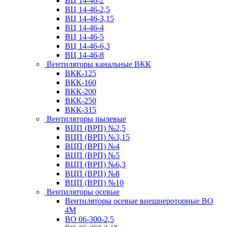
ВЦ 14-46-2
ВЦ 14-46-2,5
ВЦ 14-46-3,15
ВЦ 14-46-4
ВЦ 14-46-5
ВЦ 14-46-6,3
ВЦ 14-46-8
Вентиляторы канальные ВКК
ВКК-125
ВКК-160
ВКК-200
ВКК-250
ВКК-315
Вентиляторы пылевые
ВЦП (ВРП) №2,5
ВЦП (ВРП) №3,15
ВЦП (ВРП) №4
ВЦП (ВРП) №5
ВЦП (ВРП) №6,3
ВЦП (ВРП) №8
ВЦП (ВРП) №10
Вентиляторы осевые
Вентиляторы осевые внешнероторные ВО
4М
ВО 06-300-2,5