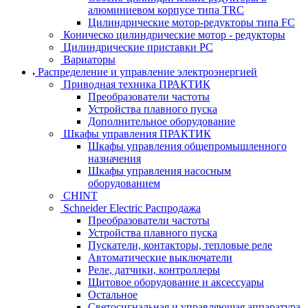
алюминиевом корпусе типа TRC
Цилиндрические мотор-редукторы типа FC
Коническо цилиндрические мотор - редукторы
Цилиндрические приставки PC
Вариаторы
Распределение и управление электроэнергией
Приводная техника ПРАКТИК
Преобразователи частоты
Устройства плавного пуска
Дополнительное оборудование
Шкафы управления ПРАКТИК
Шкафы управления общепромышленного
назначения
Шкафы управления насосным
оборудованием
CHINT
Schneider Electric Распродажа
Преобразователи частоты
Устройства плавного пуска
Пускатели, контакторы, тепловые реле
Автоматические выключатели
Реле, датчики, контроллеры
Щитовое оборудование и аксессуары
Остальное
Светосигнальная и управляющая аппаратура