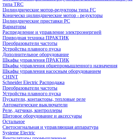
типа TRC
Цилиндрические мотор-редукторы типа FC
Коническо цилиндрические мотор - редукторы
Цилиндрические приставки PC
Вариаторы
Распределение и управление электроэнергией
Приводная техника ПРАКТИК
Преобразователи частоты
Устройства плавного пуска
Дополнительное оборудование
Шкафы управления ПРАКТИК
Шкафы управления общепромышленного назначения
Шкафы управления насосным оборудованием
CHINT
Schneider Electric Распродажа
Преобразователи частоты
Устройства плавного пуска
Пускатели, контакторы, тепловые реле
Автоматические выключатели
Реле, датчики, контроллеры
Щитовое оборудование и аксессуары
Остальное
Светосигнальная и управляющая аппаратура
Systeme Electric
Вентиляторы промышленные